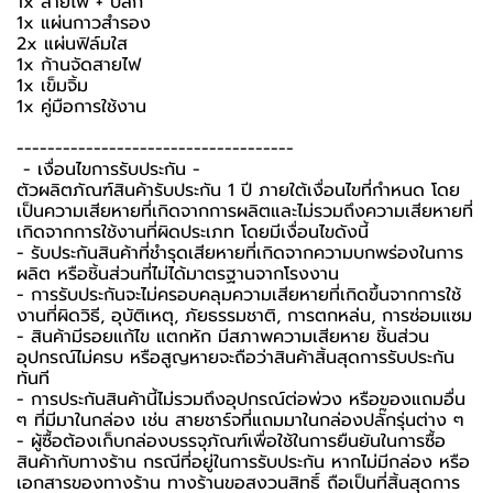
1x สายไฟ + ปลั๊ก
1x แผ่นกาวสำรอง
2x แผ่นฟิล์มใส
1x ก้านจัดสายไฟ
1x เข็มจิ้ม
1x คู่มือการใช้งาน
------------------------------------
-️ เงื่อนไขการรับประกัน -️
ตัวผลิตภัณฑ์สินค้ารับประกัน 1 ปี ภายใต้เงื่อนไขที่กำหนด โดย
เป็นความเสียหายที่เกิดจากการผลิตและไม่รวมถึงความเสียหายที่
เกิดจากการใช้งานที่ผิดประเภท โดยมีเงื่อนไขดังนี้
- รับประกันสินค้าที่ชำรุดเสียหายที่เกิดจากความบกพร่องในการ
ผลิต หรือชิ้นส่วนที่ไม่ได้มาตรฐานจากโรงงาน
- การรับประกันจะไม่ครอบคลุมความเสียหายที่เกิดขึ้นจากการใช้
งานที่ผิดวิธี, อุบัติเหตุ, ภัยธรรมชาติ, การตกหล่น, การซ่อมแซม
- สินค้ามีรอยแก้ไข แตกหัก มีสภาพความเสียหาย ชิ้นส่วน
อุปกรณ์ไม่ครบ หรือสูญหายจะถือว่าสินค้าสิ้นสุดการรับประกัน
ทันที
- การประกันสินค้านี้ไม่รวมถึงอุปกรณ์ต่อพ่วง หรือของแถมอื่น
ๆ ที่มีมาในกล่อง เช่น สายชาร์จที่แถมมาในกล่องปลั๊กรุ่นต่าง ๆ
-️ ผู้ซื้อต้องเก็บกล่องบรรจุภัณฑ์เพื่อใช้ในการยืนยันในการซื้อ
สินค้ากับทางร้าน กรณีที่อยู่ในการรับประกัน หากไม่มีกล่อง หรือ
เอกสารของทางร้าน ทางร้านขอสงวนสิทธิ์ ถือเป็นที่สิ้นสุดการ