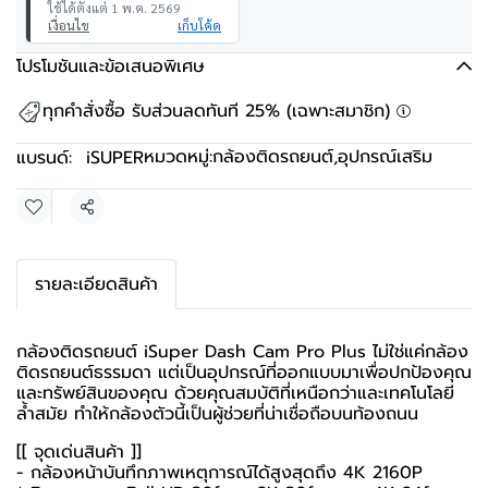
ใช้ได้ตั้งแต่ 1 พ.ค. 2569
เงื่อนไข
เก็บโค้ด
โปรโมชันและข้อเสนอพิเศษ
ทุกคำสั่งซื้อ รับส่วนลดทันที 25% (เฉพาะสมาชิก)
หมวดหมู่:
กล้องติดรถยนต์
,
อุปกรณ์เสริม
แบรนด์:
iSUPER
แชร์
รายละเอียดสินค้า
กล้องติดรถยนต์ iSuper Dash Cam Pro Plus ไม่ใช่แค่กล้อง
ติดรถยนต์ธรรมดา แต่เป็นอุปกรณ์ที่ออกแบบมาเพื่อปกป้องคุณ
และทรัพย์สินของคุณ ด้วยคุณสมบัติที่เหนือกว่าและเทคโนโลยี
ล้ำสมัย ทำให้กล้องตัวนี้เป็นผู้ช่วยที่น่าเชื่อถือบนท้องถนน
[[ จุดเด่นสินค้า ]]
- กล้องหน้าบันทึกภาพเหตุการณ์ได้สูงสุดถึง 4K 2160P