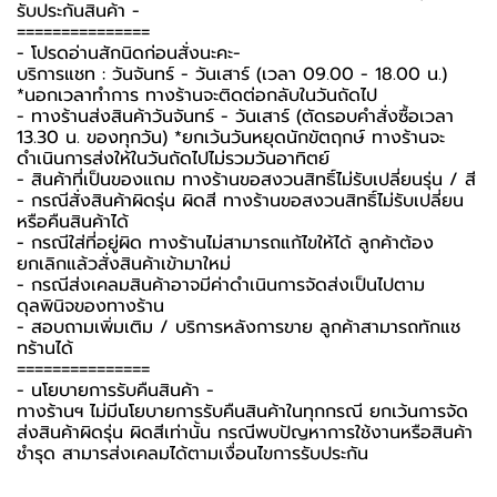
รับประกันสินค้า -️
===============
-️ โปรดอ่านสักนิดก่อนสั่งนะคะ-️
บริการแชท : วันจันทร์ - วันเสาร์ (เวลา 09.00 - 18.00 น.)
*นอกเวลาทำการ ทางร้านจะติดต่อกลับในวันถัดไป
- ทางร้านส่งสินค้าวันจันทร์ - วันเสาร์ (ตัดรอบคำสั่งซื้อเวลา
13.30 น. ของทุกวัน) *ยกเว้นวันหยุดนักขัตฤกษ์ ทางร้านจะ
ดำเนินการส่งให้ในวันถัดไปไม่รวมวันอาทิตย์
- สินค้าที่เป็นของแถม ทางร้านขอสงวนสิทธิ์ไม่รับเปลี่ยนรุ่น / สี
- กรณีสั่งสินค้าผิดรุ่น ผิดสี ทางร้านขอสงวนสิทธิ์ไม่รับเปลี่ยน
หรือคืนสินค้าได้
- กรณีใส่ที่อยู่ผิด ทางร้านไม่สามารถแก้ไขให้ได้ ลูกค้าต้อง
ยกเลิกแล้วสั่งสินค้าเข้ามาใหม่
- กรณีส่งเคลมสินค้าอาจมีค่าดำเนินการจัดส่งเป็นไปตาม
ดุลพินิจของทางร้าน
- สอบถามเพิ่มเติม / บริการหลังการขาย ลูกค้าสามารถทักแช
ทร้านได้
===============
-️ นโยบายการรับคืนสินค้า -️
ทางร้านฯ ไม่มีนโยบายการรับคืนสินค้าในทุกกรณี ยกเว้นการจัด
ส่งสินค้าผิดรุ่น ผิดสีเท่านั้น กรณีพบปัญหาการใช้งานหรือสินค้า
ชำรุด สามารส่งเคลมได้ตามเงื่อนไขการรับประกัน