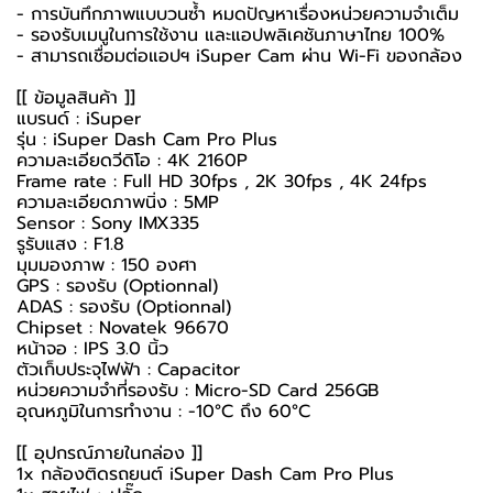
- การบันทึกภาพแบบวนซ้ำ หมดปัญหาเรื่องหน่วยความจำเต็ม
- รองรับเมนูในการใช้งาน และแอปพลิเคชันภาษาไทย 100%
- สามารถเชื่อมต่อแอปฯ iSuper Cam ผ่าน Wi-Fi ของกล้อง
[[ ข้อมูลสินค้า ]]
แบรนด์ : iSuper
รุ่น : iSuper Dash Cam Pro Plus
ความละเอียดวีดิโอ : 4K 2160P
Frame rate : Full HD 30fps , 2K 30fps , 4K 24fps
ความละเอียดภาพนิ่ง : 5MP
Sensor : Sony IMX335
รูรับแสง : F1.8
มุมมองภาพ : 150 องศา
GPS : รองรับ (Optionnal)
ADAS : รองรับ (Optionnal)
Chipset : Novatek 96670
หน้าจอ : IPS 3.0 นิ้ว
ตัวเก็บประจุไฟฟ้า : Capacitor
หน่วยความจำที่รองรับ : Micro-SD Card 256GB
อุณหภูมิในการทำงาน : -10°C ถึง 60°C
[[ อุปกรณ์ภายในกล่อง ]]
1x
กล้องติดรถยนต์
iSuper Dash Cam Pro Plus