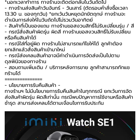
*นอกเวลาทำการ ทางร้านจะติดต่อกลับในวันถัดไป
- ทางร้านส่งสินค้าวันจันทร์ - วันเสาร์ (ตัดรอบคำสั่งซื้อเวลา
13.30 น. ของทุกวัน) *ยกเว้นวันหยุดนักขัตฤกษ์ ทางร้านจะ
ดำเนินการส่งให้ในวันถัดไปไม่รวมวันอาทิตย์
- สินค้าที่เป็นของแถม ทางร้านขอสงวนสิทธิ์ไม่รับเปลี่ยนรุ่น / สี
- กรณีสั่งสินค้าผิดรุ่น ผิดสี ทางร้านขอสงวนสิทธิ์ไม่รับเปลี่ยน
หรือคืนสินค้าได้
- กรณีใส่ที่อยู่ผิด ทางร้านไม่สามารถแก้ไขให้ได้ ลูกค้าต้อง
ยกเลิกแล้วสั่งสินค้าเข้ามาใหม่
- กรณีส่งเคลมสินค้าอาจมีค่าดำเนินการจัดส่งเป็นไปตาม
ดุลพินิจของทางร้าน
- สอบถามเพิ่มเติม / บริการหลังการขาย ลูกค้าสามารถทักแช
ทร้านได้
===============
-️ นโยบายการรับคืนสินค้า -️
ทางร้านฯ ไม่มีนโยบายการรับคืนสินค้าในทุกกรณี ยกเว้นการจัด
ส่งสินค้าผิดรุ่น ผิดสีเท่านั้น กรณีพบปัญหาการใช้งานหรือสินค้า
ชำรุด สามารส่งเคลมได้ตามเงื่อนไขการรับประกัน