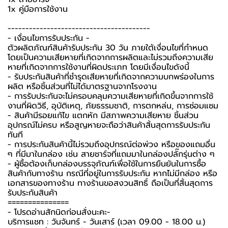
1x คู่มือการใช้งาน
----------------------------------------
-️ เงื่อนไขการรับประกัน -️
ตัวผลิตภัณฑ์สินค้ารับประกัน 30 วัน ภายใต้เงื่อนไขที่กำหนด
โดยเป็นความเสียหายที่เกิดจากการผลิตและไม่รวมถึงความเสีย
หายที่เกิดจากการใช้งานที่ผิดประเภท โดยมีเงื่อนไขดังนี้
- รับประกันสินค้าที่ชำรุดเสียหายที่เกิดจากความบกพร่องในการ
ผลิต หรือชิ้นส่วนที่ไม่ได้มาตรฐานจากโรงงาน
- การรับประกันจะไม่ครอบคลุมความเสียหายที่เกิดขึ้นจากการใช้
งานที่ผิดวิธี, อุบัติเหตุ, ภัยธรรมชาติ, การตกหล่น, การซ่อมแซม
- สินค้ามีรอยแก้ไข แตกหัก มีสภาพความเสียหาย ชิ้นส่วน
อุปกรณ์ไม่ครบ หรือสูญหายจะถือว่าสินค้าสิ้นสุดการรับประกัน
ทันที
- การประกันสินค้านี้ไม่รวมถึงอุปกรณ์ต่อพ่วง หรือของแถมอื่น
ๆ ที่มีมาในกล่อง เช่น สายชาร์จที่แถมมาในกล่องปลั๊กรุ่นต่าง ๆ
-️ ผู้ซื้อต้องเก็บกล่องบรรจุภัณฑ์เพื่อใช้ในการยืนยันในการซื้อ
สินค้ากับทางร้าน กรณีที่อยู่ในการรับประกัน หากไม่มีกล่อง หรือ
เอกสารของทางร้าน ทางร้านขอสงวนสิทธิ์ ถือเป็นที่สิ้นสุดการ
รับประกันสินค้า
===============
-️ โปรดอ่านสักนิดก่อนสั่งนะคะ-️
บริการแชท : วันจันทร์ - วันเสาร์ (เวลา 09.00 - 18.00 น.)