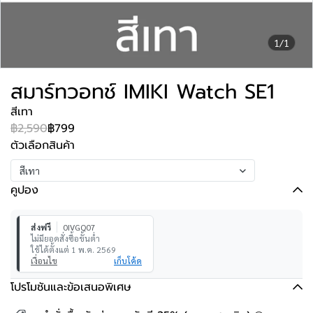
1/1
สมาร์ทวอทช์ IMIKI Watch SE1
สีเทา
฿2,590
฿799
ตัวเลือกสินค้า
สีเทา
คูปอง
ส่งฟรี
0IVGQ07
ไม่มียอดสั่งซื้อขั้นต่ำ
ใช้ได้ตั้งแต่ 1 พ.ค. 2569
เงื่อนไข
เก็บโค้ด
โปรโมชันและข้อเสนอพิเศษ