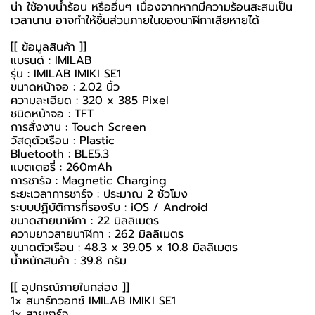
น่า ใช้อาบน้ำร้อน หรืออื่นๆ เนื่องจากหากมีความร้อนสะสมเป็น
เวลานาน อาจทำให้ชิ้นส่วนภายในของนาฬิกาเสียหายได้
[[ ข้อมูลสินค้า ]]
แบรนด์ : IMILAB
รุ่น : IMILAB IMIKI SE1
ขนาดหน้าจอ : 2.02 นิ้ว
ความละเอียด : 320 x 385 Pixel
ชนิดหน้าจอ : TFT
การสั่งงาน : Touch Screen
วัสดุตัวเรือน : Plastic
Bluetooth : BLE5.3
แบตเตอรี่ : 260mAh
การชาร์จ : Magnetic Charging
ระยะเวลาการชาร์จ : ประมาณ 2 ชั่วโมง
ระบบปฏิบัติการที่รองรับ : iOS / Android
ขนาดสายนาฬิกา : 22 มิลลิเมตร
ความยาวสายนาฬิกา : 262 มิลลิเมตร
ขนาดตัวเรือน : 48.3 x 39.05 x 10.8 มิลลิเมตร
น้ำหนักสินค้า : 39.8 กรัม
[[ อุปกรณ์ภายในกล่อง ]]
1x
สมาร์ทวอทช์
IMILAB IMIKI SE1
1x สายชาร์จ