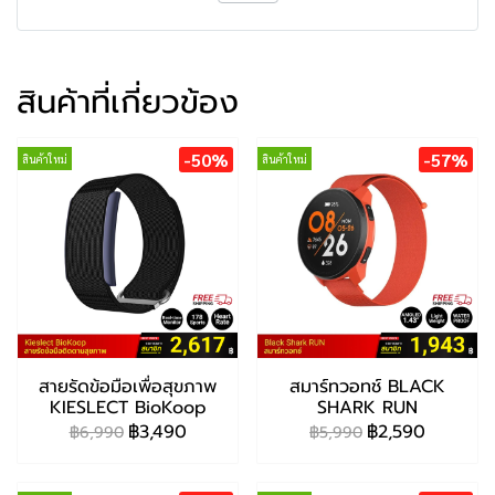
สินค้าที่เกี่ยวข้อง
-50%
-57%
สินค้าใหม่
สินค้าใหม่
สายรัดข้อมือเพื่อสุขภาพ
สมาร์ทวอทช์ BLACK
KIESLECT BioKoop
SHARK RUN
฿3,490
฿2,590
฿6,990
฿5,990