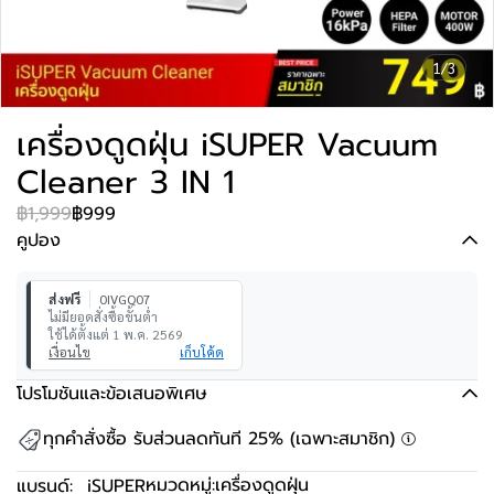
1/3
เครื่องดูดฝุ่น iSUPER Vacuum
Cleaner 3 IN 1
฿1,999
฿999
คูปอง
ส่งฟรี
0IVGQ07
ไม่มียอดสั่งซื้อขั้นต่ำ
ใช้ได้ตั้งแต่ 1 พ.ค. 2569
เงื่อนไข
เก็บโค้ด
โปรโมชันและข้อเสนอพิเศษ
ทุกคำสั่งซื้อ รับส่วนลดทันที 25% (เฉพาะสมาชิก)
หมวดหมู่:
เครื่องดูดฝุ่น
แบรนด์:
iSUPER