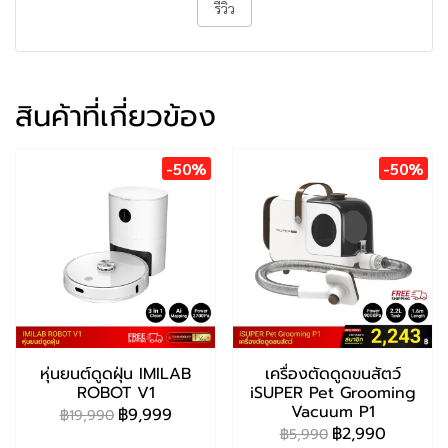
รีวิว
สินค้าที่เกี่ยวข้อง
-50%
-50%
หุ่นยนต์ดูดฝุ่น IMILAB
เครื่องตัดดูดขนสัตว์
ROBOT V1
iSUPER Pet Grooming
Vacuum P1
฿9,999
฿19,990
฿2,990
฿5,990