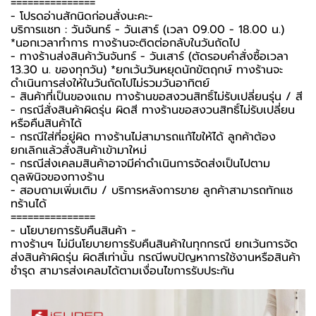
===============
-️ โปรดอ่านสักนิดก่อนสั่งนะคะ-️
บริการแชท : วันจันทร์ - วันเสาร์ (เวลา 09.00 - 18.00 น.)
*นอกเวลาทำการ ทางร้านจะติดต่อกลับในวันถัดไป
- ทางร้านส่งสินค้าวันจันทร์ - วันเสาร์ (ตัดรอบคำสั่งซื้อเวลา
13.30 น. ของทุกวัน) *ยกเว้นวันหยุดนักขัตฤกษ์ ทางร้านจะ
ดำเนินการส่งให้ในวันถัดไปไม่รวมวันอาทิตย์
- สินค้าที่เป็นของแถม ทางร้านขอสงวนสิทธิ์ไม่รับเปลี่ยนรุ่น / สี
- กรณีสั่งสินค้าผิดรุ่น ผิดสี ทางร้านขอสงวนสิทธิ์ไม่รับเปลี่ยน
หรือคืนสินค้าได้
- กรณีใส่ที่อยู่ผิด ทางร้านไม่สามารถแก้ไขให้ได้ ลูกค้าต้อง
ยกเลิกแล้วสั่งสินค้าเข้ามาใหม่
- กรณีส่งเคลมสินค้าอาจมีค่าดำเนินการจัดส่งเป็นไปตาม
ดุลพินิจของทางร้าน
- สอบถามเพิ่มเติม / บริการหลังการขาย ลูกค้าสามารถทักแช
ทร้านได้
===============
-️ นโยบายการรับคืนสินค้า -️
ทางร้านฯ ไม่มีนโยบายการรับคืนสินค้าในทุกกรณี ยกเว้นการจัด
ส่งสินค้าผิดรุ่น ผิดสีเท่านั้น กรณีพบปัญหาการใช้งานหรือสินค้า
ชำรุด สามารส่งเคลมได้ตามเงื่อนไขการรับประกัน