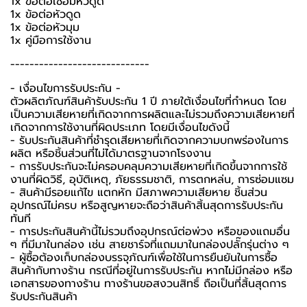
1x ข้อต่อเชื่อมหัวดูด
1x ข้อต่อหัวดูด
1x ข้อต่อหัวมุม
1x คู่มือการใช้งาน
-----------------------------
-️ เงื่อนไขการรับประกัน -️
ตัวผลิตภัณฑ์สินค้ารับประกัน 1 ปี ภายใต้เงื่อนไขที่กำหนด โดย
เป็นความเสียหายที่เกิดจากการผลิตและไม่รวมถึงความเสียหายที่
เกิดจากการใช้งานที่ผิดประเภท โดยมีเงื่อนไขดังนี้
- รับประกันสินค้าที่ชำรุดเสียหายที่เกิดจากความบกพร่องในการ
ผลิต หรือชิ้นส่วนที่ไม่ได้มาตรฐานจากโรงงาน
- การรับประกันจะไม่ครอบคลุมความเสียหายที่เกิดขึ้นจากการใช้
งานที่ผิดวิธี, อุบัติเหตุ, ภัยธรรมชาติ, การตกหล่น, การซ่อมแซม
- สินค้ามีรอยแก้ไข แตกหัก มีสภาพความเสียหาย ชิ้นส่วน
อุปกรณ์ไม่ครบ หรือสูญหายจะถือว่าสินค้าสิ้นสุดการรับประกัน
ทันที
- การประกันสินค้านี้ไม่รวมถึงอุปกรณ์ต่อพ่วง หรือของแถมอื่น
ๆ ที่มีมาในกล่อง เช่น สายชาร์จที่แถมมาในกล่องปลั๊กรุ่นต่าง ๆ
-️ ผู้ซื้อต้องเก็บกล่องบรรจุภัณฑ์เพื่อใช้ในการยืนยันในการซื้อ
สินค้ากับทางร้าน กรณีที่อยู่ในการรับประกัน หากไม่มีกล่อง หรือ
เอกสารของทางร้าน ทางร้านขอสงวนสิทธิ์ ถือเป็นที่สิ้นสุดการ
รับประกันสินค้า