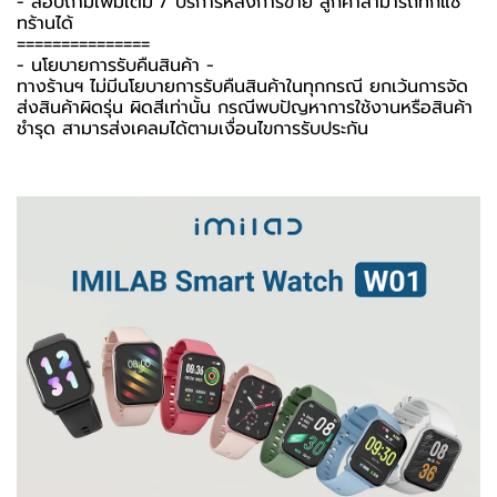
- สอบถามเพิ่มเติม / บริการหลังการขาย ลูกค้าสามารถทักแช
ทร้านได้
===============
-️ นโยบายการรับคืนสินค้า -️
ทางร้านฯ ไม่มีนโยบายการรับคืนสินค้าในทุกกรณี ยกเว้นการจัด
ส่งสินค้าผิดรุ่น ผิดสีเท่านั้น กรณีพบปัญหาการใช้งานหรือสินค้า
ชำรุด สามารส่งเคลมได้ตามเงื่อนไขการรับประกัน