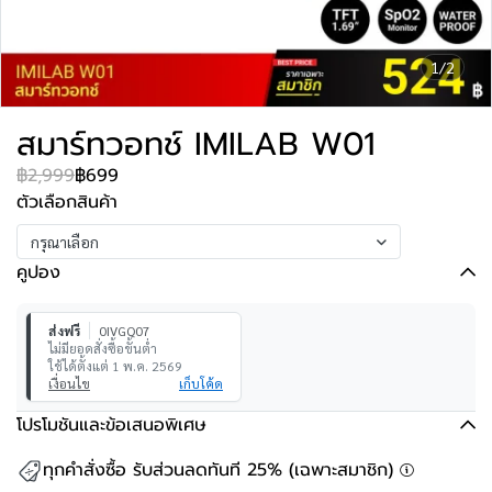
1/2
สมาร์ทวอทช์ IMILAB W01
฿2,999
฿699
ตัวเลือกสินค้า
กรุณาเลือก
คูปอง
ส่งฟรี
0IVGQ07
ไม่มียอดสั่งซื้อขั้นต่ำ
ใช้ได้ตั้งแต่ 1 พ.ค. 2569
เงื่อนไข
เก็บโค้ด
โปรโมชันและข้อเสนอพิเศษ
ทุกคำสั่งซื้อ รับส่วนลดทันที 25% (เฉพาะสมาชิก)