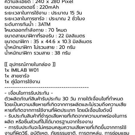
ความละเอียด : 240 x 280 Pixel
ขนาดแบตเตอรี่ : 220mAh
ระยะเวลาในการใช้งาน : ประมาณ 15 วัน
ระยะเวลาในการชาร์จ : ประมาณ 2 ชั่วโมง
ระดับการกันน้ำ : 3ATM
โหมดออกกำลังกาย : 70 โหมด
ขนาดสายนาฬิกาที่รองรับ : 22 มิลลิเมตร
ขนาดนาฬิกา : 35 x 44.6 x 10.3 มิลลิเมตร
น้ำหนักนาฬิกา ไม่รวมสาย : 20 กรัม
น้ำหนักนาฬิกา รวมสาย : 38 กรัม
[[ อุปกรณ์ภายในกล่อง ]]
1x IMILAB W01
1x สายชาร์จ
1x คู่มือการใช้งาน
----------------------------------------
-️ เงื่อนไขการรับประกัน -️
ตัวผลิตภัณฑ์สินค้ารับประกัน 30 วัน ภายใต้เงื่อนไขที่กำหนด
โดยเป็นความเสียหายที่เกิดจากการผลิตและไม่รวมถึงความเสีย
หายที่เกิดจากการใช้งานที่ผิดประเภท โดยมีเงื่อนไขดังนี้
- รับประกันสินค้าที่ชำรุดเสียหายที่เกิดจากความบกพร่องในการ
ผลิต หรือชิ้นส่วนที่ไม่ได้มาตรฐานจากโรงงาน
- การรับประกันจะไม่ครอบคลุมความเสียหายที่เกิดขึ้นจากการใช้
งานที่ผิดวิธี, อุบัติเหตุ, ภัยธรรมชาติ, การตกหล่น, การซ่อมแซม