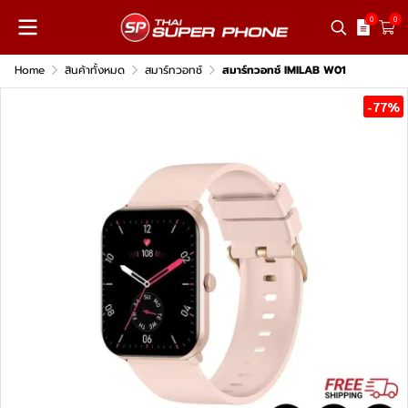
0
0
Home
สินค้าทั้งหมด
สมาร์ทวอทช์
สมาร์ทวอทช์ IMILAB W01
-77%