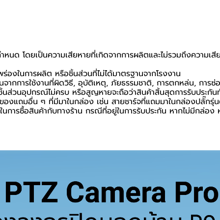
ที่กำหนด โดยเป็นความเสียหายที่เกิดจากการผลิตและไม่รวมถึงความเสีย
กพร่องในการผลิต หรือชิ้นส่วนที่ไม่ได้มาตรฐานจากโรงงาน
นจากการใช้งานที่ผิดวิธี, อุบัติเหตุ, ภัยธรรมชาติ, การตกหล่น, การซ
้นส่วนอุปกรณ์ไม่ครบ หรือสูญหายจะถือว่าสินค้าสิ้นสุดการรับประกันท
อของแถมอื่น ๆ ที่มีมาในกล่อง เช่น สายชาร์จที่แถมมาในกล่องปลั๊กรุ่
นยันในการซื้อสินค้ากับทางร้าน กรณีที่อยู่ในการรับประกัน หากไม่มีกล