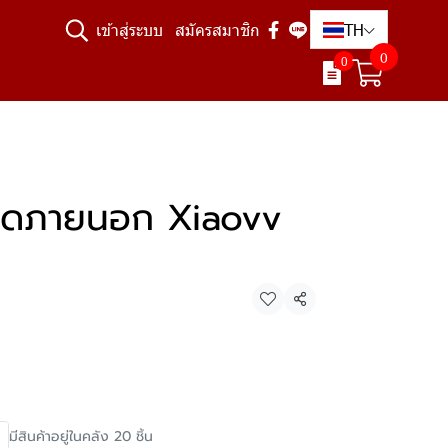
TH
เข้าสู่ระบบ
สมัครสมาชิก
0
0
ิดภายนอก Xiaovv
แชร์
มีสินค้าอยู่ในคลัง 20 ชิ้น