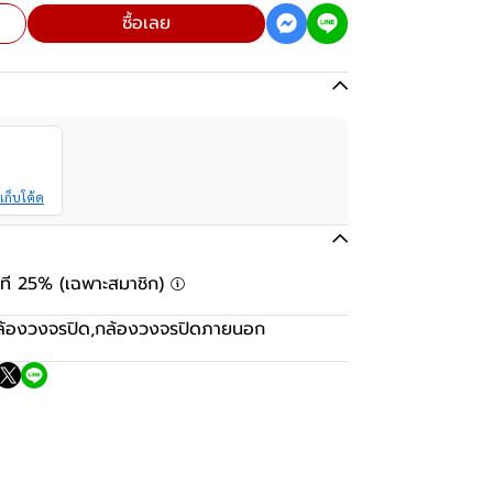
ซื้อเลย
เก็บโค้ด
ันที 25% (เฉพาะสมาชิก)
ล้องวงจรปิด
,
กล้องวงจรปิดภายนอก