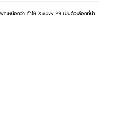
หนือกว่า ทำให้ Xiaovv P9 เป็นตัวเลือกที่น่า