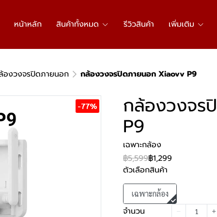
หน้าหลัก
สินค้าทั้งหมด
รีวิวสินค้า
เพิ่มเติม
ล้องวงจรปิดภายนอก
กล้องวงจรปิดภายนอก Xiaovv P9
กล้องวงจรป
-77%
P9
เฉพาะกล้อง
฿5,599
฿1,299
ตัวเลือกสินค้า
เฉพาะกล้อง
จำนวน