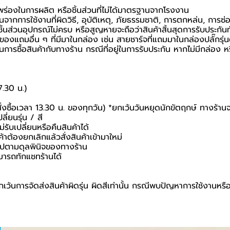
กพร่องในการผลิต หรือชิ้นส่วนที่ไม่ได้มาตรฐานจากโรงงาน
นจากการใช้งานที่ผิดวิธี, อุบัติเหตุ, ภัยธรรมชาติ, การตกหล่น, การซ
้นส่วนอุปกรณ์ไม่ครบ หรือสูญหายจะถือว่าสินค้าสิ้นสุดการรับประกันท
อของแถมอื่น ๆ ที่มีมาในกล่อง เช่น สายชาร์จที่แถมมาในกล่องปลั๊กรุ่
ยันในการซื้อสินค้ากับทางร้าน กรณีที่อยู่ในการรับประกัน หากไม่มีกล่
7.30 น.)
สั่งซื้อเวลา 13.30 น. ของทุกวัน) *ยกเว้นวันหยุดนักขัตฤกษ์ ทางร้าน
ี่ยนรุ่น / สี
่รับเปลี่ยนหรือคืนสินค้าได้
ค้าต้องยกเลิกแล้วสั่งสินค้าเข้ามาใหม่
นไปตามดุลพินิจของทางร้าน
มารถทักแชทร้านได้
เว้นการจัดส่งสินค้าผิดรุ่น ผิดสีเท่านั้น กรณีพบปัญหาการใช้งานหรื