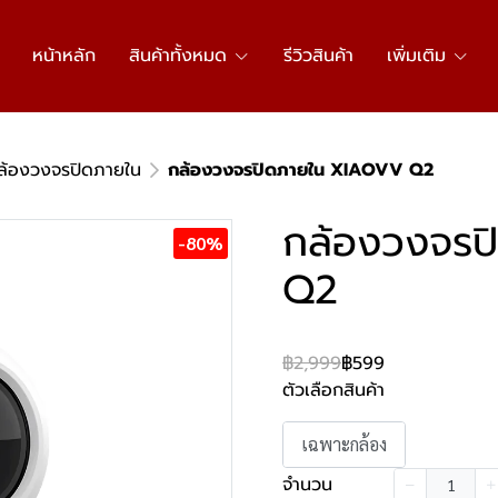
หน้าหลัก
สินค้าทั้งหมด
รีวิวสินค้า
เพิ่มเติม
ล้องวงจรปิดภายใน
กล้องวงจรปิดภายใน XIAOVV Q2
กล้องวงจร
-80%
Q2
฿2,999
฿599
ตัวเลือกสินค้า
เฉพาะกล้อง
จำนวน