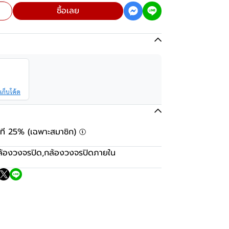
ซื้อเลย
เก็บโค้ด
ันที 25% (เฉพาะสมาชิก)
ล้องวงจรปิด
,
กล้องวงจรปิดภายใน