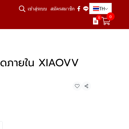
TH
เข้าสู่ระบบ
สมัครสมาชิก
0
0
ปิดภายใน XIAOVV
แชร์