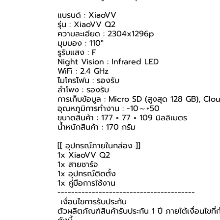
แบรนด์ : XiaoVV
รุ่น : XiaoVV Q2
ความละเอียด : 2304x1296p
มุมมอง : 110°
รูรับแสง : F
Night Vision : Infrared LED
WiFi : 2.4 GHz
ไมโครโฟน : รองรับ
ลำโพง : รองรับ
การเก็บข้อมูล : Micro SD (สูงสุด 128 GB), Clou
อุณหภูมิการทำงาน : -10～+50
ขนาดสินค้า : 177 × 77 × 109 มิลลิเมตร
น้ำหนักสินค้า : 170 กรัม
[[ อุปกรณ์ภายในกล่อง ]]
1x XiaoVV Q2
1x สายชาร์จ
1x อุปกรณ์ติดตั้ง
1x คู่มือการใช้งาน
----------------------------------------
️ เงื่อนไขการรับประกัน ️
ตัวผลิตภัณฑ์สินค้ารับประกัน 1 ปี ภายใต้เงื่อนไข