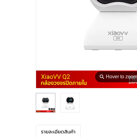
⚲
Hover to zoo
รายละเอียดสินค้า