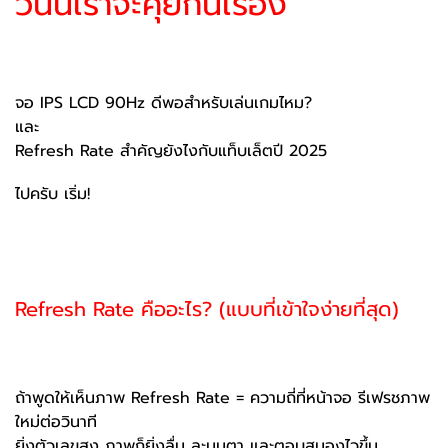
วันนี้เราจะคุยกันเรื่อง
จอ IPS LCD 90Hz ดีพอสำหรับเล่นเกมไหม?
และ
Refresh Rate สำคัญยังไงกับแท็บเล็ตปี 2025
ไปครับ เริ่ม!
Refresh Rate คืออะไร? (แบบที่เข้าใจง่ายที่สุด)
ถ้าพูดให้เห็นภาพ Refresh Rate = ความถี่ที่หน้าจอ รีเฟรชภาพ
ใหม่ต่อวินาที
ยิ่งตัวเลขสูง ภาพก็ยิ่งลื่น ละมุนตา และตอบสนองไวขึ้น