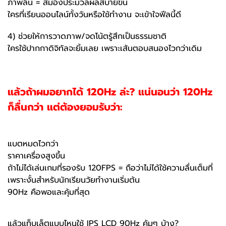
ภาพลื่น = สมองประมวลผลสบายขึ้น
ใครที่เรียนออนไลน์ทั้งวันหรือใช้ทำงาน จะเข้าใจฟีลนี้ดี
4) ช่วยให้การวาดภาพ/จดโน้ตรู้สึกเป็นธรรมชาติ
ใครใช้ปากกาดิจิทัลจะยิ้มเลย เพราะเส้นตอบสนองไวกว่าเดิม
แล้วถ้าผมอยากได้ 120Hz ล่ะ? แน่นอนว่า 120Hz
ก็ลื่นกว่า แต่ต้องยอมรับว่า:
แบตหมดไวกว่า
ราคาเครื่องสูงขึ้น
ถ้าไม่ได้เล่นเกมที่รองรับ 120FPS = ถือว่าไม่ได้ใช้ความลื่นเต็มที่
เพราะงั้นสำหรับนักเรียนวัยทำงานเริ่มต้น
90Hz คือพอและคุ้มที่สุด
แล้วแท็บเล็ตแบบไหนใช้ IPS LCD 90Hz คุ้มๆ บ้าง?