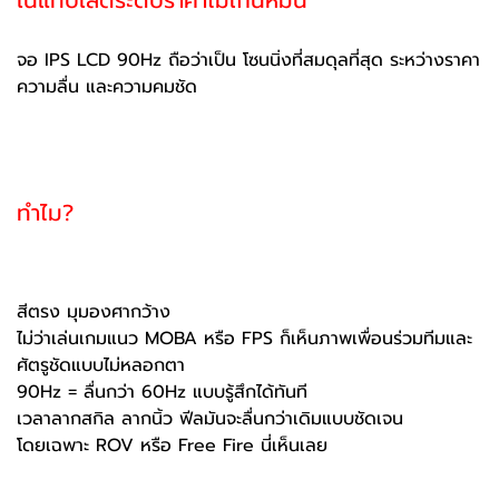
ในแท็บเล็ตระดับราคาไม่เกินหมื่น
จอ IPS LCD 90Hz ถือว่าเป็น โซนนิ่งที่สมดุลที่สุด ระหว่างราคา
ความลื่น และความคมชัด
ทำไม?
สีตรง มุมองศากว้าง
ไม่ว่าเล่นเกมแนว MOBA หรือ FPS ก็เห็นภาพเพื่อนร่วมทีมและ
ศัตรูชัดแบบไม่หลอกตา
90Hz = ลื่นกว่า 60Hz แบบรู้สึกได้ทันที
เวลาลากสกิล ลากนิ้ว ฟีลมันจะลื่นกว่าเดิมแบบชัดเจน
โดยเฉพาะ ROV หรือ Free Fire นี่เห็นเลย