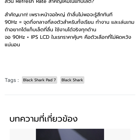
ส่วน Refresh Rate สำคัญไหมในแท็บเล็ต?
สำคัญมาก! เพราะหน้าจอใหญ่ ถ้าลื่นไม่พอจะรู้สึกทันที
90Hz = จุดกึ่งกลางที่ลงตัวสำหรับทั้งเรียน ทำงาน และเล่นเกม
ถ้าอยากได้แท็บเล็ตที่ลื่น ใช้งานได้จริงทุกด้าน
จอ 90Hz + IPS LCD ในเรทราคาคุ้มๆ คือตัวเลือกที่ไม่ผิดหวัง
แน่นอน
Tags :
Black Shark Pad 7
Black Shark
บทความที่เกี่ยวข้อง