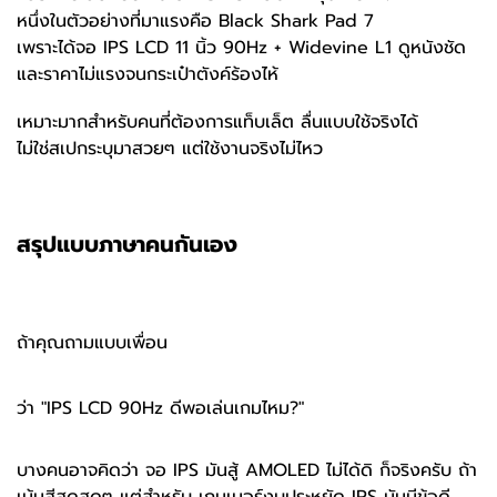
หนึ่งในตัวอย่างที่มาแรงคือ Black Shark Pad 7
เพราะได้จอ IPS LCD 11 นิ้ว 90Hz + Widevine L1 ดูหนังชัด
และราคาไม่แรงจนกระเป๋าตังค์ร้องไห้
เหมาะมากสำหรับคนที่ต้องการแท็บเล็ต ลื่นแบบใช้จริงได้
ไม่ใช่สเปกระบุมาสวยๆ แต่ใช้งานจริงไม่ไหว
สรุปแบบภาษาคนกันเอง
ถ้าคุณถามแบบเพื่อน
ว่า "IPS LCD 90Hz ดีพอเล่นเกมไหม?"
บางคนอาจคิดว่า จอ IPS มันสู้ AMOLED ไม่ได้ดิ ก็จริงครับ ถ้า