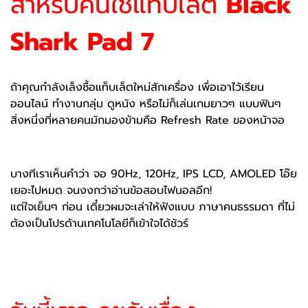
สำหรับคนใช้แท็บเล็ต
Black
Shark Pad 7
ถ้าคุณกำลังเล็งซื้อแท็บเล็ตใหม่สักเครื่อง เพื่อเอาไว้เรียน
ออนไลน์ ทำงานกลุ่ม ดูหนัง หรือไม่ก็เล่นเกมยาวๆ แบบฟินๆ
สิ่งหนึ่งที่หลายคนมักมองข้ามคือ Refresh Rate ของหน้าจอ
บางทีเราเห็นคำว่า จอ 90Hz, 120Hz, IPS LCD, AMOLED โอ๊ย
เยอะไปหมด จนงงกว่าอ่านข้อสอบไฟนอลอีก!
แต่ใจเย็นๆ ก่อน เดี๋ยวผมจะเล่าให้ฟังแบบ ภาษาคนธรรมดา ที่ไม่
ต้องเป็นโปรด้านเทคโนโลยีก็เข้าใจได้ชัวร์