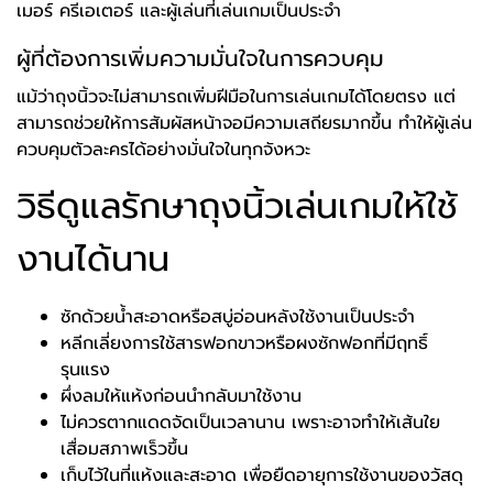
เมอร์ ครีเอเตอร์ และผู้เล่นที่เล่นเกมเป็นประจำ
ผู้ที่ต้องการเพิ่มความมั่นใจในการควบคุม
แม้ว่าถุงนิ้วจะไม่สามารถเพิ่มฝีมือในการเล่นเกมได้โดยตรง แต่
สามารถช่วยให้การสัมผัสหน้าจอมีความเสถียรมากขึ้น ทำให้ผู้เล่น
ควบคุมตัวละครได้อย่างมั่นใจในทุกจังหวะ
วิธีดูแลรักษาถุงนิ้วเล่นเกมให้ใช้
งานได้นาน
ซักด้วยน้ำสะอาดหรือสบู่อ่อนหลังใช้งานเป็นประจำ
หลีกเลี่ยงการใช้สารฟอกขาวหรือผงซักฟอกที่มีฤทธิ์
รุนแรง
ผึ่งลมให้แห้งก่อนนำกลับมาใช้งาน
ไม่ควรตากแดดจัดเป็นเวลานาน เพราะอาจทำให้เส้นใย
เสื่อมสภาพเร็วขึ้น
เก็บไว้ในที่แห้งและสะอาด เพื่อยืดอายุการใช้งานของวัสดุ