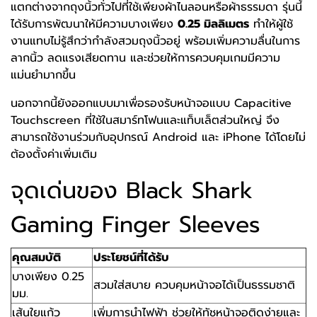
แตกต่างจากถุงนิ้วทั่วไปที่ใช้เพียงผ้าไนลอนหรือผ้าธรรมดา รุ่นนี้
ได้รับการพัฒนาให้มีความบางเพียง
0.25 มิลลิเมตร
ทำให้ผู้ใช้
งานแทบไม่รู้สึกว่ากำลังสวมถุงนิ้วอยู่ พร้อมเพิ่มความลื่นในการ
ลากนิ้ว ลดแรงเสียดทาน และช่วยให้การควบคุมเกมมีความ
แม่นยำมากขึ้น
นอกจากนี้ยังออกแบบมาเพื่อรองรับหน้าจอแบบ Capacitive
Touchscreen ที่ใช้ในสมาร์ทโฟนและแท็บเล็ตส่วนใหญ่ จึง
สามารถใช้งานร่วมกับอุปกรณ์ Android และ iPhone ได้โดยไม่
ต้องตั้งค่าเพิ่มเติม
จุดเด่นของ Black Shark
Gaming Finger Sleeves
คุณสมบัติ
ประโยชน์ที่ได้รับ
บางเพียง 0.25
สวมใส่สบาย ควบคุมหน้าจอได้เป็นธรรมชาติ
มม.
เส้นใยแก้ว
เพิ่มการนำไฟฟ้า ช่วยให้ทัชหน้าจอติดง่ายและ