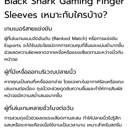
Black Shark Gaming Finger
Sleeves เหมาะกับใครบ้าง?
เกมเมอร์สายแข่งขัน
ผู้ที่เล่นเกมแบบจัดอันดับ (Ranked Match) หรือการแข่งขัน
Esports จะได้รับประโยชน์จากการควบคุมที่ลื่นและแม่นยำมากขึ้น
ช่วยลดความผิดพลาดจากเหงื่อหรือแรงเสียดทานระหว่างนิ้วกับ
หน้าจอ
ผู้ที่มีเหงื่อออกบริเวณปลายนิ้ว
หากคุณเป็นคนที่เหงื่อออกง่าย โดยเฉพาะในอากาศร้อนหรือขณะ
เล่นเกมต่อเนื่อง ถุงนิ้วจะช่วยดูดซับความชื้นและทำให้การสัมผัส
หน้าจอมีความสม่ำเสมอมากขึ้น
ผู้ที่เล่นเกมหลายชั่วโมงต่อวัน
การสวมถุงนิ้วช่วยลดแรงเสียดทานสะสม ทำให้ปลายนิ้วไม่รู้สึก
แสบหรือระคายเคืองเมื่อใช้งานเป็นเวลานาน เหมาะสำหรับสตรีม