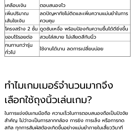
เคลือบเงิน
ตอบสนองไว
เพิ่มปริมาณ
ลดปัญหาทัชไม่ติดและเพิ่มความแม่นยำในการ
เส้นใยเงิน
ควบคุม
โครงสร้าง 2 ชั้น
ดูดซับเหงื่อ พร้อมป้องกันความชื้นได้ดียิ่งขึ้น
ขอบไร้รอยต่อ
สวมใส่สบาย ไม่เสียดสีกับนิ้ว
ทนทานกว่ารุ่น
ใช้งานได้นาน ลดการเปลี่ยนบ่อย
ทั่วไป
ทำไมเกมเมอร์จำนวนมากจึง
เลือกใช้ถุงนิ้วเล่นเกม?
ในการแข่งขันเกมมือถือ ความเร็วในการตอบสนองถือเป็นปัจจัย
สำคัญ ไม่ว่าจะเป็นการลากกล้อง การยิง การเล็ง หรือการกด
สกิล ทุกการสัมผัสต้องเกิดขึ้นอย่างแม่นยำภายในเสี้ยววินาที