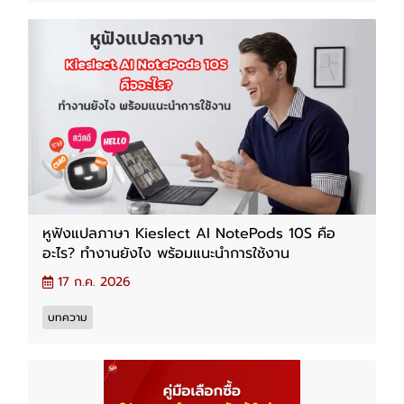
หูฟังแปลภาษา Kieslect AI NotePods 10S คือ
อะไร? ทำงานยังไง พร้อมแนะนำการใช้งาน
17 ก.ค. 2026
บทความ