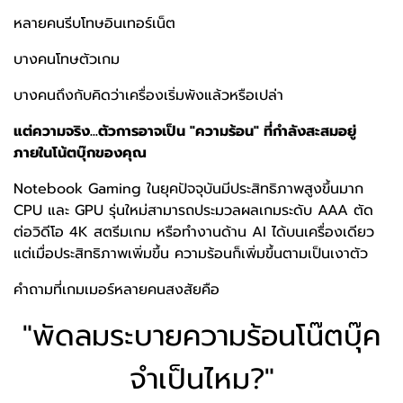
หลายคนรีบโทษอินเทอร์เน็ต
บางคนโทษตัวเกม
บางคนถึงกับคิดว่าเครื่องเริ่มพังแล้วหรือเปล่า
แต่ความจริง...ตัวการอาจเป็น "ความร้อน" ที่กำลังสะสมอยู่
ภายในโน้ตบุ๊กของคุณ
Notebook Gaming ในยุคปัจจุบันมีประสิทธิภาพสูงขึ้นมาก
CPU และ GPU รุ่นใหม่สามารถประมวลผลเกมระดับ AAA ตัด
ต่อวิดีโอ 4K สตรีมเกม หรือทำงานด้าน AI ได้บนเครื่องเดียว
แต่เมื่อประสิทธิภาพเพิ่มขึ้น ความร้อนก็เพิ่มขึ้นตามเป็นเงาตัว
คำถามที่เกมเมอร์หลายคนสงสัยคือ
"พัดลมระบายความร้อนโน๊ตบุ๊ค
จำเป็นไหม?"