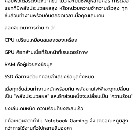
คอมพิวเตอร์ตั้งโต๊ะมากขึ้น ไม่ว่าจะเป็นซีพียูหลายคอร์ การ์ดจอ
แยกที่มีพลังประมวลผลสูง หรือหน่วยความจำความเร็วสูง ทุก
ชิ้นส่วนทำงานพร้อมกันตลอดเวลาเมื่อคุณเล่นเกม
ลองจินตนาการง่าย ๆ ว่า...
CPU เปรียบเหมือนสมองของเครื่อง
GPU คือกล้ามเนื้อที่รับหน้าที่เรนเดอร์ภาพ
RAM คือผู้ช่วยส่งข้อมูล
SSD คือทางด่วนที่คอยลำเลียงข้อมูลทั้งหมด
เมื่อทุกชิ้นส่วนทำงานหนักพร้อมกัน พลังงานไฟฟ้าจะถูกเปลี่ยน
เป็น "พลังประมวลผล" และอีกส่วนหนึ่งจะเปลี่ยนเป็น "ความร้อน"
ยิ่งเล่นเกมหนัก ความร้อนก็ยิ่งสะสมเร็ว
นี่คือเหตุผลว่าทำไม Notebook Gaming จึงมักมีอุณหภูมิสูง
กว่าการใช้งานทั่วไปหลายสิบองศา