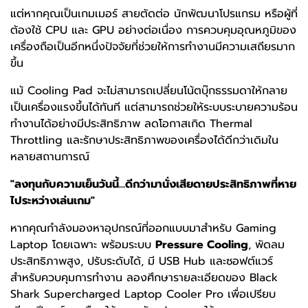
แต่หากคุณเป็นเกมเมอร์ สายตัดต่อ นักพัฒนาโปรแกรม หรือผู้ที่
ต้องใช้ CPU และ GPU อย่างต่อเนื่อง การควบคุมอุณหภูมิของ
เครื่องถือเป็นอีกหนึ่งปัจจัยที่ช่วยให้การทำงานมีความเสถียรมาก
ขึ้น
แม้ Cooling Pad จะไม่สามารถเปลี่ยนโน้ตบุ๊กธรรมดาให้กลาย
เป็นเครื่องแรงขึ้นได้ทันที แต่สามารถช่วยให้ระบบระบายความร้อน
ทำงานได้อย่างมีประสิทธิภาพ ลดโอกาสเกิด Thermal
Throttling และรักษาประสิทธิภาพของเครื่องได้ดีกว่าเดิมใน
หลายสถานการณ์
"ลงทุนกับความเย็นวันนี้...ดีกว่ามานั่งเสียดายประสิทธิภาพที่หาย
ไประหว่างเล่นเกม"
หากคุณกำลังมองหาอุปกรณ์ที่ออกแบบมาสำหรับ Gaming
Laptop โดยเฉพาะ พร้อมระบบ
Pressure Cooling
, พัดลม
ประสิทธิภาพสูง, ปรับระดับได้, มี USB Hub และซอฟต์แวร์
สำหรับควบคุมการทำงาน ลองศึกษารายละเอียดของ
Black
Shark Supercharged Laptop Cooler Pro
เพื่อเปรียบ