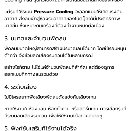
Cooling Pad รุ่นทั่วไปจะเน้นการเป่าลมขึ้นด้านล่างของเครื่อง
แต่รุ่นที่ใช้ระบบ
Pressure Cooling
จะออกแบบให้เกิดแรงดัน
อากาศ ส่งลมเข้าสู่ช่องรับอากาศของโน้ตบุ๊กได้มีประสิทธิภาพ
มากขึ้น ซึ่งเหมาะกับเครื่องที่ต้องทำงานหนักต่อเนื่อง
3. ขนาดและจำนวนพัดลม
พัดลมขนาดใหญ่สามารถสร้างปริมาณลมได้มาก โดยใช้รอบหมุน
ต่ำกว่า จึงช่วยลดเสียงรบกวนได้ในหลายกรณี
อย่างไรก็ตาม ไม่ใช่แค่จำนวนพัดลมที่สำคัญ แต่ต้องดูการ
ออกแบบทิศทางลมร่วมด้วย
4. ระดับเสียง
ไม่มีใครอยากฟังเสียงพัดลมดังแข่งกับเสียงเกม
หากใช้งานในห้องนอน ห้องทำงาน หรือสตรีมเกม ควรเลือกรุ่นที่
มีระบบลดเสียงรบกวน เพื่อให้ใช้งานได้อย่างสบายหู
5. ฟังก์ชันเสริมที่ใช้งานได้จริง