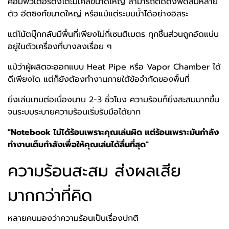
คอมพิวเตอร์ตั้งโต๊ะมีเคสขนาดใหญ่ สามารถติดตั้งพัดลมหลาย
ตัว ฮีตซิงก์ขนาดใหญ่ หรือแม้แต่ระบบน้ำได้อย่างอิสระ
แต่โน้ตบุ๊กกลับมีพื้นที่เพียงไม่กี่เซนติเมตร ทุกชิ้นส่วนถูกอัดแน่น
อยู่ในตัวเครื่องที่บางลงเรื่อย ๆ
แม้ว่าผู้ผลิตจะออกแบบ Heat Pipe หรือ Vapor Chamber ได้
ดีเพียงใด แต่ก็ยังต้องทำงานภายใต้ข้อจำกัดของพื้นที่
ยิ่งเล่นเกมต่อเนื่องนาน 2-3 ชั่วโมง ความร้อนก็ยิ่งสะสมมากขึ้น
จนระบบระบายความร้อนเริ่มรับมือได้ยาก
"Notebook ไม่ได้ร้อนเพราะคุณเล่นผิด แต่ร้อนเพราะมันกำลัง
ทำงานเต็มกำลังเพื่อให้คุณเล่นได้ลื่นที่สุด"
ความร้อนสะสม ส่งผลเสีย
มากกว่าที่คิด
หลายคนมองว่าความร้อนเป็นเรื่องปกติ