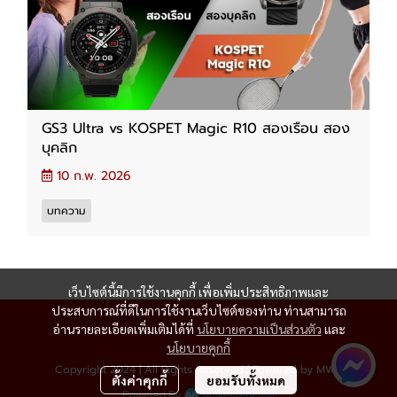
GS3 Ultra vs KOSPET Magic R10 สองเรือน สอง
บุคลิก
10 ก.พ. 2026
บทความ
เว็บไซต์นี้มีการใช้งานคุกกี้ เพื่อเพิ่มประสิทธิภาพและ
ประสบการณ์ที่ดีในการใช้งานเว็บไซต์ของท่าน ท่านสามารถ
อ่านรายละเอียดเพิ่มเติมได้ที่
นโยบายความเป็นส่วนตัว
และ
นโยบายคุกกี้
Copyright 2024 | All Rights Reserved | Powered by MWE
ตั้งค่าคุกกี้
ยอมรับทั้งหมด
Powered By
MakeWebEasy