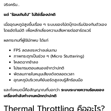
จริงครับ...
แต่ "ร้อนเกินไป" ไม่ใช่เรื่องปกติ
เมื่ออุณหภูมิสูงขึ้นเรื่อย ๆ ระบบของโน้ตบุ๊กจะเริ่มป้องกันตัวเอง
โดยอัตโนมัติ เพื่อหลีกเลี่ยงความเสียหายต่อฮาร์ดแวร์
ผลกระทบที่ผู้ใช้มักพบ ได้แก่
FPS ลดลงระหว่างเล่นเกม
ภาพกระตุกเป็นช่วง ๆ (Micro Stuttering)
โหลดฉากช้าลง
โปรแกรมตอบสนองช้ากว่าปกติ
พัดลมภายในหมุนเสียงดังตลอดเวลา
อุณหภูมิบริเวณคีย์บอร์ดสูงจนรู้สึกร้อนมือ
และทั้งหมดนี้คือสัญญาณที่บอกว่า
ระบบระบายความร้อนของ
เครื่องกำลังทำงานหนักกว่าปกติ
Thermal Throttling คืออะไร?