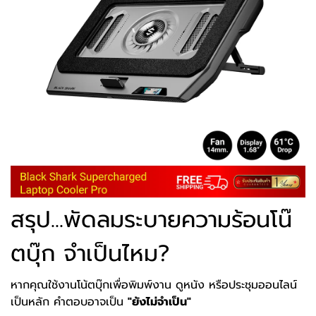
สรุป...พัดลมระบายความร้อนโน๊
ตบุ๊ก จำเป็นไหม?
หากคุณใช้งานโน้ตบุ๊กเพื่อพิมพ์งาน ดูหนัง หรือประชุมออนไลน์
เป็นหลัก คำตอบอาจเป็น
"ยังไม่จำเป็น"