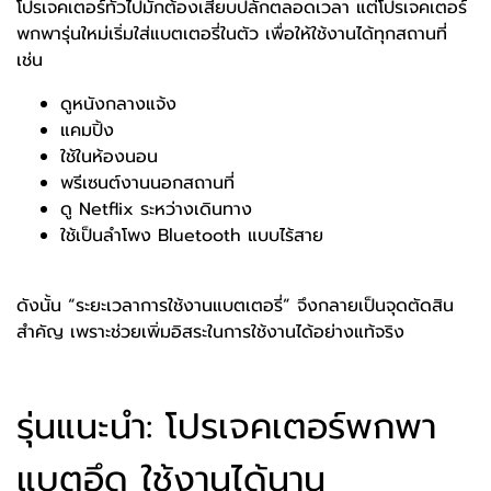
โปรเจคเตอร์ทั่วไปมักต้องเสียบปลั๊กตลอดเวลา แต่โปรเจคเตอร์
พกพารุ่นใหม่เริ่มใส่แบตเตอรี่ในตัว เพื่อให้ใช้งานได้ทุกสถานที่
เช่น
ดูหนังกลางแจ้ง
แคมปิ้ง
ใช้ในห้องนอน
พรีเซนต์งานนอกสถานที่
ดู Netflix ระหว่างเดินทาง
ใช้เป็นลำโพง Bluetooth แบบไร้สาย
ดังนั้น “ระยะเวลาการใช้งานแบตเตอรี่” จึงกลายเป็นจุดตัดสิน
สำคัญ เพราะช่วยเพิ่มอิสระในการใช้งานได้อย่างแท้จริง
รุ่นแนะนำ: โปรเจคเตอร์พกพา
แบตอึด ใช้งานได้นาน