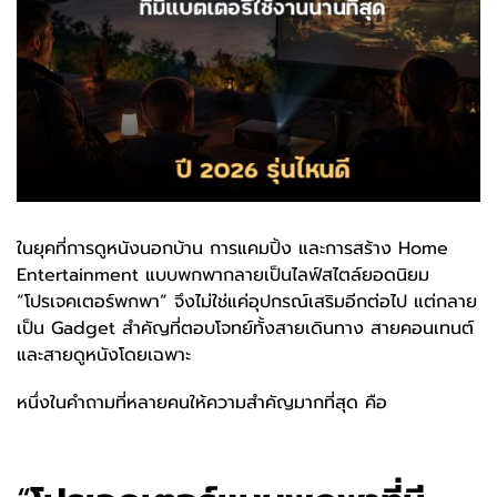
ในยุคที่การดูหนังนอกบ้าน การแคมปิ้ง และการสร้าง Home
Entertainment แบบพกพากลายเป็นไลฟ์สไตล์ยอดนิยม
“โปรเจคเตอร์พกพา” จึงไม่ใช่แค่อุปกรณ์เสริมอีกต่อไป แต่กลาย
เป็น Gadget สำคัญที่ตอบโจทย์ทั้งสายเดินทาง สายคอนเทนต์
และสายดูหนังโดยเฉพาะ
หนึ่งในคำถามที่หลายคนให้ความสำคัญมากที่สุด คือ