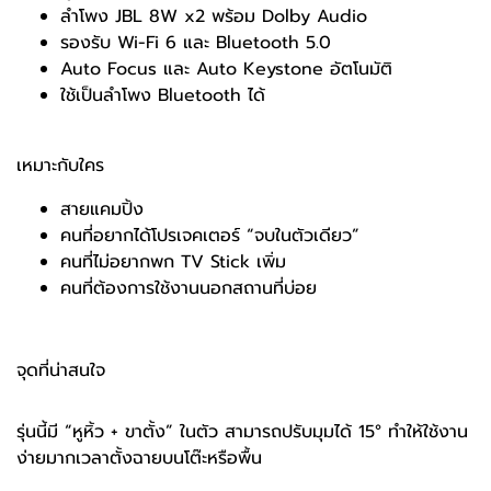
ลำโพง JBL 8W x2 พร้อม Dolby Audio
รองรับ Wi-Fi 6 และ Bluetooth 5.0
Auto Focus และ Auto Keystone อัตโนมัติ
ใช้เป็นลำโพง Bluetooth ได้
เหมาะกับใคร
สายแคมปิ้ง
คนที่อยากได้โปรเจคเตอร์ “จบในตัวเดียว”
คนที่ไม่อยากพก TV Stick เพิ่ม
คนที่ต้องการใช้งานนอกสถานที่บ่อย
จุดที่น่าสนใจ
รุ่นนี้มี “หูหิ้ว + ขาตั้ง” ในตัว สามารถปรับมุมได้ 15° ทำให้ใช้งาน
ง่ายมากเวลาตั้งฉายบนโต๊ะหรือพื้น