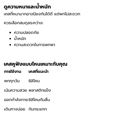
ดูความหนาและน้ำหนัก
เคสที่หนามากอาจป้องกันได้ดี แต่พกไม่สะดวก
ควรเลือกสมดุลระหว่าง:
ความปลอดภัย
น้ำหนัก
ความสะดวกในการพกพา
เคสหูฟังแบบไหนเหมาะกับคุณ
การใช้งาน
เคสที่แนะนำ
พกทุกวัน
ซิลิโคน
เน้นความสวย
พลาสติกแข็ง
ออกกำลังกาย
ซิลิโคนกันลื่น
เดินทางบ่อย
กันกระแทก