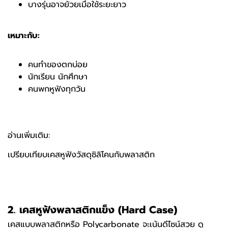
บางรุ่นอาจย้วยเมื่อใช้ระยะยาว
เหมาะกับ:
คนทำของตกบ่อย
นักเรียน นักศึกษา
คนพกหูฟังทุกวัน
อ่านเพิ่มเติม:
เปรียบเทียบเคสหูฟังวัสดุซิลิโคนกับพลาสติก
2.
เคสหูฟังพลาสติกแข็ง (
Hard Case)
เคสแบบพลาสติกหรือ
Polycarbonate
จะเน้นดีไซน์สวย ดู