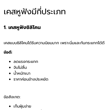
เคสหูฟังมีกี่ประเภท
1. เคสหูฟังซิลิโคน
เคสแบบซิลิโคนได้รับความนิยมมาก เพราะนิ่มและกันกระแทกได้ดี
ข้อดี:
ลดแรงกระแทก
จับไม่ลื่น
น้ำหนักเบา
ราคาค่อนข้างประหยัด
ข้อสังเกต:
เก็บฝุ่นง่าย