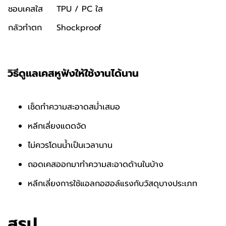
ชอบเคสใส
TPU / PC
ใส
กลัวทำตก
Shockproof
วิธีดูแลเคสหูฟังให้ใช้งานได้นาน
เช็ดทำความสะอาดสม่ำเสมอ
หลีกเลี่ยงแดดจัด
ไม่ควรโดนน้ำเป็นเวลานาน
ถอดเคสออกมาทำความสะอาดด้านในบ้าง
หลีกเลี่ยงการใช้แอลกอฮอล์แรงกับวัสดุบางประเภท
สรุป