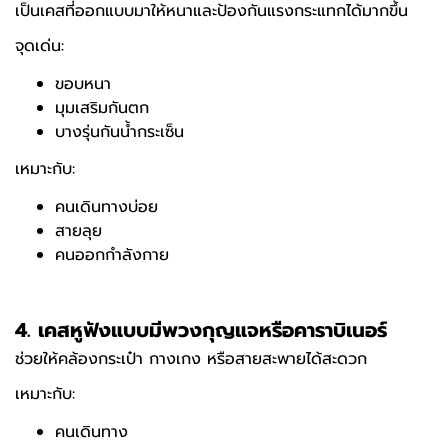
เป็นเคสที่ออกแบบมาให้หนาและป้องกันแรงกระแทกได้มากขึ้น
จุดเด่น:
ขอบหนา
มุมเสริมกันตก
บางรุ่นกันน้ำกระเซ็น
เหมาะกับ:
คนเดินทางบ่อย
สายลุย
คนออกกำลังกาย
4.
เคสหูฟังแบบมีพวงกุญแจหรือคาราบิเนอร์
ช่วยให้คล้องกระเป๋า กางเกง หรือสายสะพายได้สะดวก
เหมาะกับ:
คนเดินทาง