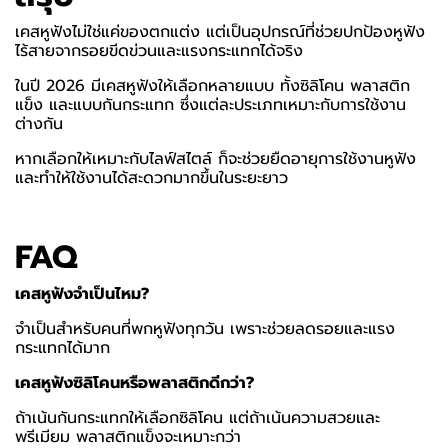
เคสหูฟังไม่ใช่แค่ของตกแต่ง แต่เป็นอุปกรณ์ที่ช่วยปกป้องหูฟัง
ไร้สายจากรอยขีดข่วนและแรงกระแทกได้จริง
ในปี
2026
มีเคสหูฟังให้เลือกหลายแบบ ทั้งซิลิโคน พลาสติก
แข็ง และแบบกันกระแทก ซึ่งแต่ละประเภทเหมาะกับการใช้งาน
ต่างกัน
หากเลือกให้เหมาะกับไลฟ์สไตล์ ก็จะช่วยยืดอายุการใช้งานหูฟัง
และทำให้ใช้งานได้สะดวกมากขึ้นในระยะยาว
FAQ
เคสหูฟังจำเป็นไหม
?
จำเป็นสำหรับคนที่พกหูฟังทุกวัน เพราะช่วยลดรอยและแรง
กระแทกได้มาก
เคสหูฟังซิลิโคนหรือพลาสติกดีกว่า
?
ถ้าเน้นกันกระแทกให้เลือกซิลิโคน แต่ถ้าเน้นความสวยและ
พรีเมียม พลาสติกแข็งจะเหมาะกว่า