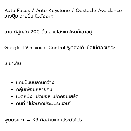
Auto Focus / Auto Keystone / Obstacle Avoidance
วางปุ๊บ ฉายปั๊บ ไม่ต้องกะ
ฉายได้สูงสุด 200 นิ้ว ลานโล่งแค่ไหนก็เอาอยู่
Google TV + Voice Control พูดสั่งได้…มือไม่ต้องเลอะ
เหมาะกับ
แคมป์แบบลานกว้าง
กลุ่มเพื่อนหลายคน
เปิดหนัง เปิดบอล เปิดคอนเสิร์ต
คนที่ “ไม่อยากประนีประนอม”
พูดตรง ๆ → K3 คือสายแคมป์ระดับโปร