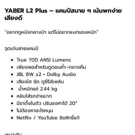
YABER L2 Plus – แคมป์สบาย ๆ เน้นพกง่าย
เสียงดี
“อยากดูหนังกลางป่า แต่ไม่อยากแบกของหนัก”
จุดเด่นสายแคมป์
True 700 ANSI Lumens
เพียงพอสำหรับดูตอนค่ำ–กลางคืน
JBL 8W x2 + Dolby Audio
เสียงใส ชัด ดูซีรีส์เพลิน
‍️ น้ำหนักแค่ 2.44 kg
หยิบใส่รถง่ายมาก
มีขาตั้งในตัว ปรับองศาได้ 20°
ไม่ต้องหาอะไรหนุน
Netflix / YouTube ลิขสิทธิ์แท้
เหมาะกับ