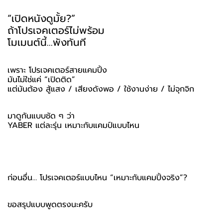
“เปิดหนังดูมั้ย?”
ถ้าโปรเจคเตอร์ไม่พร้อม
โมเมนต์นี้…พังทันที
เพราะ โปรเจคเตอร์สายแคมปิ้ง
มันไม่ใช่แค่ “เปิดติด”
แต่มันต้อง สู้แสง / เสียงดังพอ / ใช้งานง่าย / ไม่จุกจิก
มาดูกันแบบชัด ๆ ว่า
YABER แต่ละรุ่น เหมาะกับแคมป์แบบไหน
ก่อนอื่น… โปรเจคเตอร์แบบไหน “เหมาะกับแคมปิ้งจริง”?
ขอสรุปแบบพูดตรงนะครับ