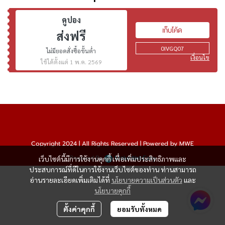
คูปอง
เก็บโค้ด
ส่งฟรี
0IVGQ07
ไม่มียอดสั่งซื้อขั้นต่ำ
เงื่อนไข
ใช้ได้ตั้งแต่ 1 พ.ค. 2569
Copyright 2024 | All Rights Reserved | Powered by MWE
Powered By
MakeWebEasy
เว็บไซต์นี้มีการใช้งานคุกกี้ เพื่อเพิ่มประสิทธิภาพและ
ประสบการณ์ที่ดีในการใช้งานเว็บไซต์ของท่าน ท่านสามารถ
อ่านรายละเอียดเพิ่มเติมได้ที่
นโยบายความเป็นส่วนตัว
และ
นโยบายคุกกี้
ตั้งค่าคุกกี้
ยอมรับทั้งหมด