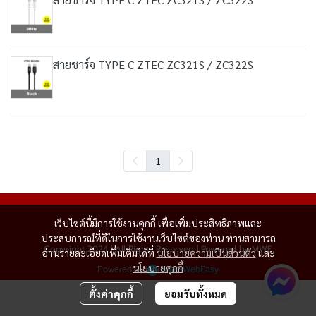
สายชาร์จ TYPE C ZTEC ZC321S / ZC322S
1
เว็บไซต์นี้มีการใช้งานคุกกี้ เพื่อเพิ่มประสิทธิภาพและ
ประสบการณ์ที่ดีในการใช้งานเว็บไซต์ของท่าน ท่านสามารถ
Copyright 2024 | All Rights Reserved | Powered by MWE
อ่านรายละเอียดเพิ่มเติมได้ที่
นโยบายความเป็นส่วนตัว
และ
นโยบายคุกกี้
Powered By
MakeWebEasy
ตั้งค่าคุกกี้
ยอมรับทั้งหมด