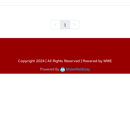
1
Copyright 2024 | All Rights Reserved | Powered by MWE
Powered By
MakeWebEasy