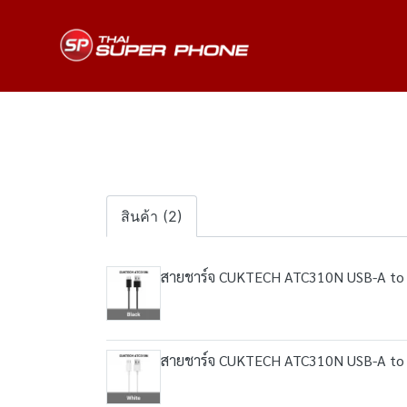
สินค้า (2)
สายชาร์จ CUKTECH ATC310N USB-A to
สายชาร์จ CUKTECH ATC310N USB-A to