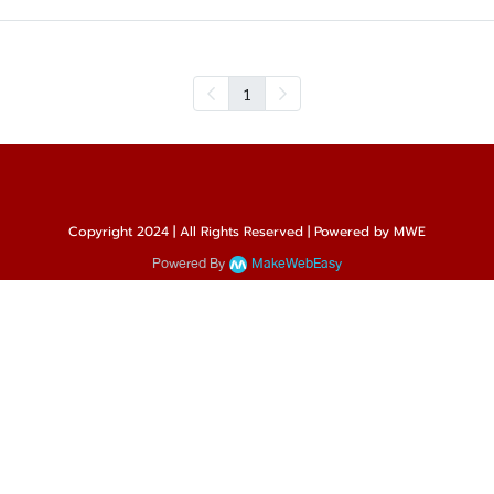
1
Copyright 2024 | All Rights Reserved | Powered by MWE
Powered By
MakeWebEasy