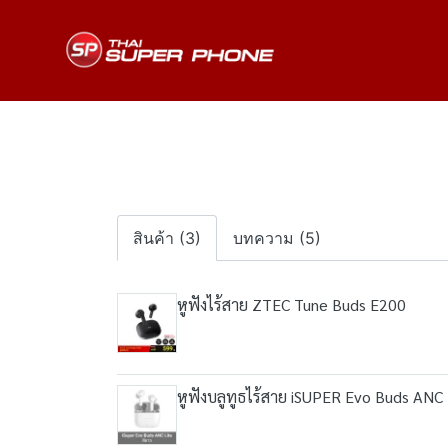
สินค้า (3)
บทความ (5)
หูฟังไร้สาย ZTEC Tune Buds E200
หูฟังบลูทูธไร้สาย iSUPER Evo Buds ANC 