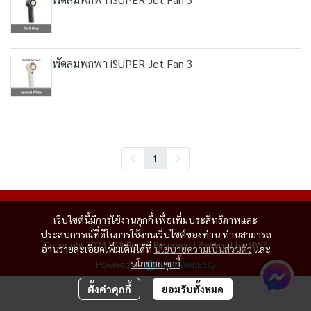
พัดลมพกพา iSUPER Jet Fan 3
1
เว็บไซต์นี้มีการใช้งานคุกกี้ เพื่อเพิ่มประสิทธิภาพและ
ประสบการณ์ที่ดีในการใช้งานเว็บไซต์ของท่าน ท่านสามารถ
Copyright 2024 | All Rights Reserved | Powered by MWE
อ่านรายละเอียดเพิ่มเติมได้ที่
นโยบายความเป็นส่วนตัว
และ
นโยบายคุกกี้
Powered By
MakeWebEasy
ตั้งค่าคุกกี้
ยอมรับทั้งหมด