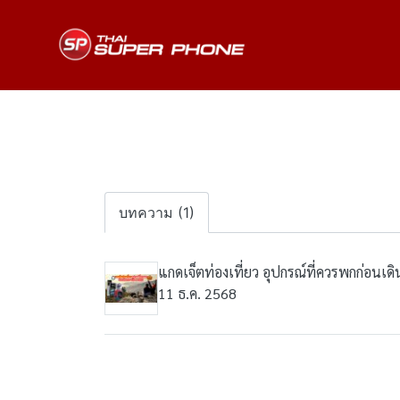
บทความ (1)
แกดเจ็ตท่องเที่ยว อุปกรณ์ที่ควรพกก่อนเ
11 ธ.ค. 2568