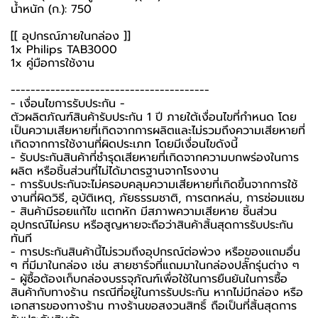
น้ำหนัก (ก.): 750
[[ อุปกรณ์ภายในกล่อง ]]
1x Philips TAB3000
1x คู่มือการใช้งาน
----------------------------------------
-️ เงื่อนไขการรับประกัน -️
ตัวผลิตภัณฑ์สินค้ารับประกัน 1 ปี ภายใต้เงื่อนไขที่กำหนด โดย
เป็นความเสียหายที่เกิดจากการผลิตและไม่รวมถึงความเสียหายที่
เกิดจากการใช้งานที่ผิดประเภท โดยมีเงื่อนไขดังนี้
- รับประกันสินค้าที่ชำรุดเสียหายที่เกิดจากความบกพร่องในการ
ผลิต หรือชิ้นส่วนที่ไม่ได้มาตรฐานจากโรงงาน
- การรับประกันจะไม่ครอบคลุมความเสียหายที่เกิดขึ้นจากการใช้
งานที่ผิดวิธี, อุบัติเหตุ, ภัยธรรมชาติ, การตกหล่น, การซ่อมแซม
- สินค้ามีรอยแก้ไข แตกหัก มีสภาพความเสียหาย ชิ้นส่วน
อุปกรณ์ไม่ครบ หรือสูญหายจะถือว่าสินค้าสิ้นสุดการรับประกัน
ทันที
- การประกันสินค้านี้ไม่รวมถึงอุปกรณ์ต่อพ่วง หรือของแถมอื่น
ๆ ที่มีมาในกล่อง เช่น สายชาร์จที่แถมมาในกล่องปลั๊กรุ่นต่าง ๆ
-️ ผู้ซื้อต้องเก็บกล่องบรรจุภัณฑ์เพื่อใช้ในการยืนยันในการซื้อ
สินค้ากับทางร้าน กรณีที่อยู่ในการรับประกัน หากไม่มีกล่อง หรือ
เอกสารของทางร้าน ทางร้านขอสงวนสิทธิ์ ถือเป็นที่สิ้นสุดการ