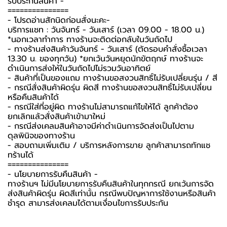
รับประกันสินค้า -️
===============
-️ โปรดอ่านสักนิดก่อนสั่งนะคะ-️
บริการแชท : วันจันทร์ - วันเสาร์ (เวลา 09.00 - 18.00 น.)
*นอกเวลาทำการ ทางร้านจะติดต่อกลับในวันถัดไป
- ทางร้านส่งสินค้าวันจันทร์ - วันเสาร์ (ตัดรอบคำสั่งซื้อเวลา
13.30 น. ของทุกวัน) *ยกเว้นวันหยุดนักขัตฤกษ์ ทางร้านจะ
ดำเนินการส่งให้ในวันถัดไปไม่รวมวันอาทิตย์
- สินค้าที่เป็นของแถม ทางร้านขอสงวนสิทธิ์ไม่รับเปลี่ยนรุ่น / สี
- กรณีสั่งสินค้าผิดรุ่น ผิดสี ทางร้านขอสงวนสิทธิ์ไม่รับเปลี่ยน
หรือคืนสินค้าได้
- กรณีใส่ที่อยู่ผิด ทางร้านไม่สามารถแก้ไขให้ได้ ลูกค้าต้อง
ยกเลิกแล้วสั่งสินค้าเข้ามาใหม่
- กรณีส่งเคลมสินค้าอาจมีค่าดำเนินการจัดส่งเป็นไปตาม
ดุลพินิจของทางร้าน
- สอบถามเพิ่มเติม / บริการหลังการขาย ลูกค้าสามารถทักแช
ทร้านได้
===============
-️ นโยบายการรับคืนสินค้า -️
ทางร้านฯ ไม่มีนโยบายการรับคืนสินค้าในทุกกรณี ยกเว้นการจัด
ส่งสินค้าผิดรุ่น ผิดสีเท่านั้น กรณีพบปัญหาการใช้งานหรือสินค้า
ชำรุด สามารส่งเคลมได้ตามเงื่อนไขการรับประกัน