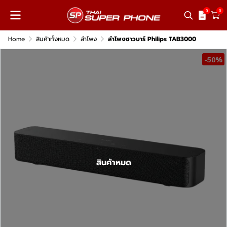
0
0
Home
สินค้าทั้งหมด
ลำโพง
ลำโพงซาวบาร์ Philips TAB3000
-50%
สินค้าหมด