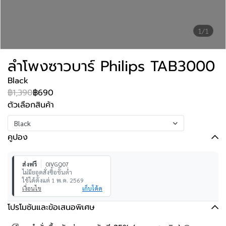
1/1
ลำโพงซาวบาร์ Philips TAB3000
Black
฿1,390
฿690
ตัวเลือกสินค้า
Black
คูปอง
ส่งฟรี
0IVGQ07
ไม่มียอดสั่งซื้อขั้นต่ำ
ใช้ได้ตั้งแต่ 1 พ.ค. 2569
เงื่อนไข
เก็บโค้ด
โปรโมชันและข้อเสนอพิเศษ