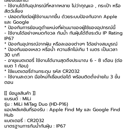
เสียงเรียกได้
- ใช้งานได้กับอุปกรณ์ที่หลากหลาย ไม่ว่ากุญแจ , กระเป๋า หรือ
สัตว์เลี้ยง
- ปลอดภัยต่อผู้ใช้งานมากขึ้น ด้วยระบบป้องกันจาก Apple
และ Google
* ป้องกันการย้อนดูตำแหน่งที่ผ่านมาของผู้ใช้ของอุปกรณ์นี้
- ใช้งานได้อย่างหมดกังวล กันน้ำ กันฝุ่นได้ถึงระดับ IP Rating
IP67
* ป้องกันอุปกรณ์จากฝุ่น หรือละอองต่างๆ ได้อย่างสมบูรณ์
* ป้องกันของเหลว หรือน้ำ ความลึกไม่เกิน 1 เมตร เป็นเวลา
30 นาที
- อายุแบตเตอรี่ ใช้งานได้นานสุดถึงประมาณ 6 - 8 เดือน (ต่อ
แบต 1 ก้อน)
* ใช้แบตเตอรี่ถ่านกระดุม รหัส CR2032
- ใช้งานสะดวก มือใหม่ก็เชื่อมต่อได้ พร้อมติดตั้งง่ายใน 3 ขั้น
ตอน
[[ ข้อมูลสินค้า ]]
แบรนด์ : MiLi
รุ่น : MiLi MiTag Duo (HD-P16)
แอปพลิเคชันที่รองรับ : Apple Find My และ Google Find
Hub
แบตเตอรี่ : CR2032
มาตรฐานการกันน้ำกันฝุ่น : IP67