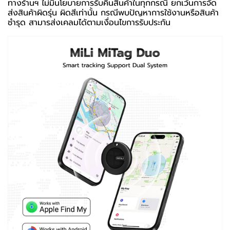
ทางร้านฯ ไม่มีนโยบายการรับคืนสินค้าในทุกกรณี ยกเว้นการจัด
ส่งสินค้าผิดรุ่น ผิดสีเท่านั้น กรณีพบปัญหาการใช้งานหรือสินค้า
ชำรุด สามารส่งเคลมได้ตามเงื่อนไขการรับประกัน