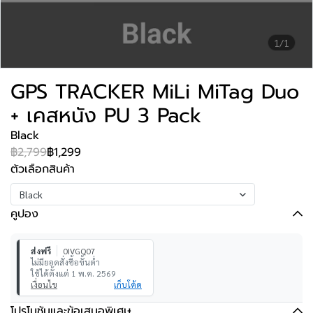
1/1
GPS TRACKER MiLi MiTag Duo
+ เคสหนัง PU 3 Pack
Black
฿2,799
฿1,299
ตัวเลือกสินค้า
Black
คูปอง
ส่งฟรี
0IVGQ07
ไม่มียอดสั่งซื้อขั้นต่ำ
ใช้ได้ตั้งแต่ 1 พ.ค. 2569
เงื่อนไข
เก็บโค้ด
โปรโมชันและข้อเสนอพิเศษ