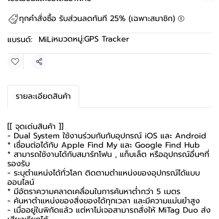
ทุกคำสั่งซื้อ รับส่วนลดทันที 25% (เฉพาะสมาชิก)
หมวดหมู่:
GPS Tracker
แบรนด์:
MiLi
แชร์
รายละเอียดสินค้า
[[ จุดเด่นสินค้า ]]
- Dual System ใช้งานร่วมกันกับอุปกรณ์ iOS และ Android
* เชื่อมต่อได้กับ Apple Find My และ Google Find Hub
* สามารถใช้งานได้กับสมาร์ทโฟน , แท็บเล็ต หรืออุปกรณ์อื่นๆที่
รองรับ
- ระบุตำแหน่งได้ทั่วโลก ติดตามตำแหน่งของอุปกรณ์ได้แบบ
ออนไลน์
* มีอัตราความคลาดเคลื่อนในการค้นหาต่ำกว่า 5 เมตร
- ค้นหาตำแหน่งของสิ่งของได้ทุกเวลา และมีความแม่นยำสูง
- เมื่ออยู่ในพิกัดแล้ว แต่หาไม่เจอสามารถสั่งให้ MiTag Duo ส่ง