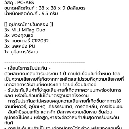
วัสดุ : PC+ABS
ขนาดผลิตภัณฑ์ : 38 x 38 x 9 มิลลิเมตร
น้ำหนักผลิตภัณฑ์ : 9.5 กรัม
[[ อุปกรณ์ภายในกล่อง ]]
3x MiLi MiTag Duo
3x พวงกุญแจ
3x แบตเตอรี่ CR2032
3x เคสหนัง PU
1x คู่มือการใช้งาน
----------------------------------------
-️ เงื่อนไขการรับประกัน -️
ตัวผลิตภัณฑ์สินค้ารับประกัน 1 ปี ภายใต้เงื่อนไขที่กำหนด โดย
เป็นความเสียหายที่เกิดจากการผลิตและไม่รวมถึงความเสียหายที่
เกิดจากการใช้งานที่ผิดประเภท โดยมีเงื่อนไขดังนี้
- รับประกันสินค้าที่ชำรุดเสียหายที่เกิดจากความบกพร่องในการ
ผลิต หรือชิ้นส่วนที่ไม่ได้มาตรฐานจากโรงงาน
- การรับประกันจะไม่ครอบคลุมความเสียหายที่เกิดขึ้นจากการใช้
งานที่ผิดวิธี, อุบัติเหตุ, ภัยธรรมชาติ, การตกหล่น, การซ่อมแซม
- สินค้ามีรอยแก้ไข แตกหัก มีสภาพความเสียหาย ชิ้นส่วน
อุปกรณ์ไม่ครบ หรือสูญหายจะถือว่าสินค้าสิ้นสุดการรับประกัน
ทันที
- การประกันสินค้านี้ไม่รวมถึงอุปกรณ์ต่อพ่วง หรือของแถมอื่น