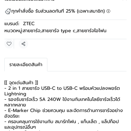
ทุกคำสั่งซื้อ รับส่วนลดทันที 25% (เฉพาะสมาชิก)
แบรนด์:
ZTEC
หมวดหมู่:
สายชาร์จ
,
สายชาร์จ type c
,
สายชาร์จไอโฟน
แชร์
รายละเอียดสินค้า
[[ จุดเด่นสินค้า ]]
- 2 in 1 สายชาร์จ USB-C to USB-C พร้อมหัวแปลงพอร์ต
Lightning
- รองรับชาร์จเร็ว 5A 240W ใข้งานกับเทคโนโลยีชาร์จเร็วได้
หลากหลาย
- E-Marker Chip ช่วยควบคุม และจัดการด้านการชาร์จอย่าง
อัจฉริยะ
- ครอบคลุมการใช้งานกับ สมาร์ทโฟน , แท็บเล็ต , แล็ปท็อป
และอุปกรณ์อื่นๆ