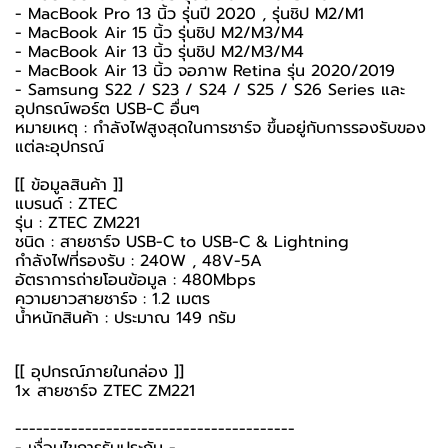
- MacBook Pro 13 นิ้ว รุ่นปี 2020 , รุ่นชิป M2/M1
- MacBook Air 15 นิ้ว รุ่นชิป M2/M3/M4
- MacBook Air 13 นิ้ว รุ่นชิป M2/M3/M4
- MacBook Air 13 นิ้ว จอภาพ Retina รุ่น 2020/2019
- Samsung S22 / S23 / S24 / S25 / S26 Series และ
อุปกรณ์พอร์ต USB-C อื่นๆ
หมายเหตุ : กำลังไฟสูงสุดในการชาร์จ ขึ้นอยู่กับการรองรับของ
แต่ละอุปกรณ์
[[ ข้อมูลสินค้า ]]
แบรนด์ : ZTEC
รุ่น : ZTEC ZM221
ชนิด : สายชาร์จ USB-C to USB-C & Lightning
กำลังไฟที่รองรับ : 240W , 48V-5A
อัตราการถ่ายโอนข้อมูล : 480Mbps
ความยาวสายชาร์จ : 1.2 เมตร
น้ำหนักสินค้า : ประมาณ 149 กรัม
[[ อุปกรณ์ภายในกล่อง ]]
1x สายชาร์จ ZTEC ZM221
----------------------------------------
-️ เงื่อนไขการรับประกัน -️