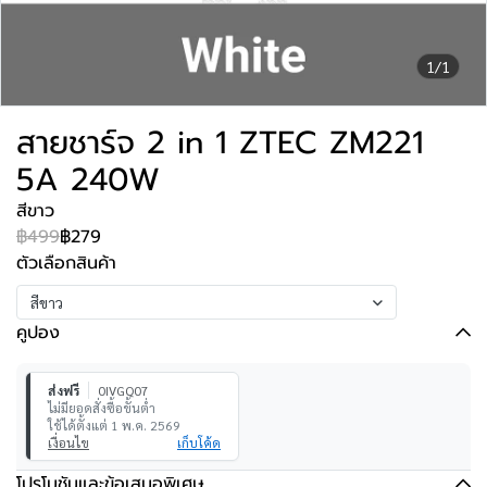
1/1
สายชาร์จ 2 in 1 ZTEC ZM221
5A 240W
สีขาว
฿499
฿279
ตัวเลือกสินค้า
สีขาว
คูปอง
ส่งฟรี
0IVGQ07
ไม่มียอดสั่งซื้อขั้นต่ำ
ใช้ได้ตั้งแต่ 1 พ.ค. 2569
เงื่อนไข
เก็บโค้ด
โปรโมชันและข้อเสนอพิเศษ