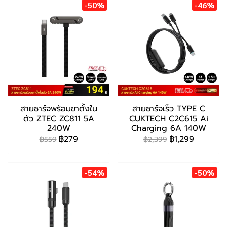
-50%
-46%
สายชาร์จพร้อมขาตั้งใน
สายชาร์จเร็ว TYPE C
ตัว ZTEC ZC811 5A
CUKTECH C2C615 Ai
240W
Charging 6A 140W
฿279
฿1,299
฿559
฿2,399
-54%
-50%