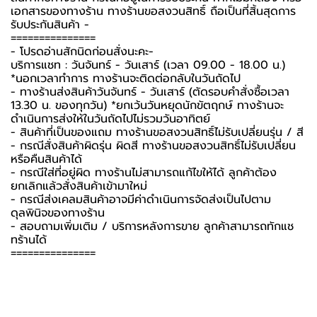
เอกสารของทางร้าน ทางร้านขอสงวนสิทธิ์ ถือเป็นที่สิ้นสุดการ
รับประกันสินค้า -️
===============
-️ โปรดอ่านสักนิดก่อนสั่งนะคะ-️
บริการแชท : วันจันทร์ - วันเสาร์ (เวลา 09.00 - 18.00 น.)
*นอกเวลาทำการ ทางร้านจะติดต่อกลับในวันถัดไป
- ทางร้านส่งสินค้าวันจันทร์ - วันเสาร์ (ตัดรอบคำสั่งซื้อเวลา
13.30 น. ของทุกวัน) *ยกเว้นวันหยุดนักขัตฤกษ์ ทางร้านจะ
ดำเนินการส่งให้ในวันถัดไปไม่รวมวันอาทิตย์
- สินค้าที่เป็นของแถม ทางร้านขอสงวนสิทธิ์ไม่รับเปลี่ยนรุ่น / สี
- กรณีสั่งสินค้าผิดรุ่น ผิดสี ทางร้านขอสงวนสิทธิ์ไม่รับเปลี่ยน
หรือคืนสินค้าได้
- กรณีใส่ที่อยู่ผิด ทางร้านไม่สามารถแก้ไขให้ได้ ลูกค้าต้อง
ยกเลิกแล้วสั่งสินค้าเข้ามาใหม่
- กรณีส่งเคลมสินค้าอาจมีค่าดำเนินการจัดส่งเป็นไปตาม
ดุลพินิจของทางร้าน
- สอบถามเพิ่มเติม / บริการหลังการขาย ลูกค้าสามารถทักแช
ทร้านได้
===============