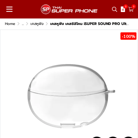
0
0
Home
...
เคสหูฟัง
เคสหูฟัง เคสซิลิโคน iSUPER SOUND PRO Ultra Case
-100%