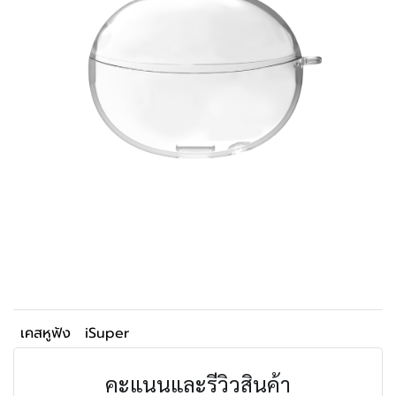
เคสหูฟัง
iSuper
คะแนนและรีวิวสินค้า