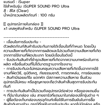
แบรนด์ : iSuper
ใช้สำหรับรุ่น :iSUPER SOUND PRO Ultra
สี : สีใส (Clear)
น้ำหนักรวมผลิตภัณฑ์ : 100 กรัม
[[ อุปกรณ์ภายในกล่อง ]]
x1 เคสหูฟังสำหรับ iSUPER SOUND PRO Ultra
----------------------------------------
-️ เงื่อนไขการรับประกัน -️
ตัวผลิตภัณฑ์สินค้ารับประกันภายใต้เงื่อนไขที่กำหนด โดยเป็น
ความเสียหายที่เกิดจากการผลิตและไม่รวมถึงความเสียหายที่เกิด
จากการใช้งานที่ผิดประเภท โดยมีเงื่อนไขดังนี้
- รับประกันสินค้าที่ชำรุดเสียหายที่เกิดจากความบกพร่องในการ
ผลิต หรือชิ้นส่วนที่ไม่ได้มาตรฐานจากโรงงาน
- การรับประกันจะไม่ครอบคลุมความเสียหายที่เกิดขึ้นจากการใช้
งานที่ผิดวิธี, อุบัติเหตุ, ภัยธรรมชาติ, การตกหล่น, การซ่อมแซม
- สินค้ามีรอยแก้ไข แตกหัก มีสภาพความเสียหาย ชิ้นส่วน
อุปกรณ์ไม่ครบ หรือสูญหายจะถือว่าสินค้าสิ้นสุดการรับประกัน
ทันที
- การประกันสินค้านี้ไม่รวมถึงอุปกรณ์ต่อพ่วง หรือของแถมอื่น
ๆ ที่มีมาในกล่อง เช่น สายชาร์จที่แถมมาในกล่องปลั๊กรุ่นต่าง ๆ
-️ ผู้ซื้อต้องเก็บกล่องบรรจุภัณฑ์เพื่อใช้ในการยืนยันในการซื้อ
สินค้ากับทางร้าน กรณีที่อยู่ในการรับประกัน หากไม่มีกล่อง หรือ