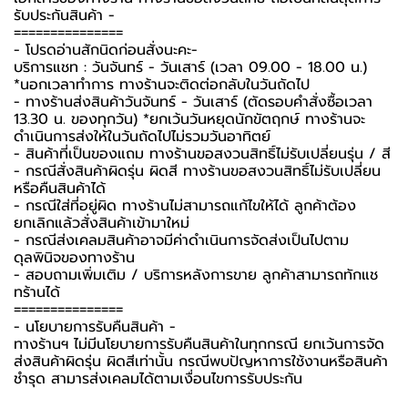
รับประกันสินค้า -️
===============
-️ โปรดอ่านสักนิดก่อนสั่งนะคะ-️
บริการแชท : วันจันทร์ - วันเสาร์ (เวลา 09.00 - 18.00 น.)
*นอกเวลาทำการ ทางร้านจะติดต่อกลับในวันถัดไป
- ทางร้านส่งสินค้าวันจันทร์ - วันเสาร์ (ตัดรอบคำสั่งซื้อเวลา
13.30 น. ของทุกวัน) *ยกเว้นวันหยุดนักขัตฤกษ์ ทางร้านจะ
ดำเนินการส่งให้ในวันถัดไปไม่รวมวันอาทิตย์
- สินค้าที่เป็นของแถม ทางร้านขอสงวนสิทธิ์ไม่รับเปลี่ยนรุ่น / สี
- กรณีสั่งสินค้าผิดรุ่น ผิดสี ทางร้านขอสงวนสิทธิ์ไม่รับเปลี่ยน
หรือคืนสินค้าได้
- กรณีใส่ที่อยู่ผิด ทางร้านไม่สามารถแก้ไขให้ได้ ลูกค้าต้อง
ยกเลิกแล้วสั่งสินค้าเข้ามาใหม่
- กรณีส่งเคลมสินค้าอาจมีค่าดำเนินการจัดส่งเป็นไปตาม
ดุลพินิจของทางร้าน
- สอบถามเพิ่มเติม / บริการหลังการขาย ลูกค้าสามารถทักแช
ทร้านได้
===============
-️ นโยบายการรับคืนสินค้า -️
ทางร้านฯ ไม่มีนโยบายการรับคืนสินค้าในทุกกรณี ยกเว้นการจัด
ส่งสินค้าผิดรุ่น ผิดสีเท่านั้น กรณีพบปัญหาการใช้งานหรือสินค้า
ชำรุด สามารส่งเคลมได้ตามเงื่อนไขการรับประกัน