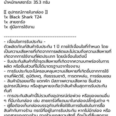
น้ำหนักเคสชาร์จ: 35.3 กรัม
[[ อุปกรณ์ภายในกล่อง ]]
1x Black Shark T24
1x สายชาร์จ
1x คู่มือการใช้งาน
----------------------------------------
-️ เงื่อนไขการรับประกัน -️
ตัวผลิตภัณฑ์สินค้ารับประกัน 1 ปี ภายใต้เงื่อนไขที่กำหนด โดย
เป็นความเสียหายที่เกิดจากการผลิตและไม่รวมถึงความเสียหายที่
เกิดจากการใช้งานที่ผิดประเภท โดยมีเงื่อนไขดังนี้
- รับประกันสินค้าที่ชำรุดเสียหายที่เกิดจากความบกพร่องในการ
ผลิต หรือชิ้นส่วนที่ไม่ได้มาตรฐานจากโรงงาน
- การรับประกันจะไม่ครอบคลุมความเสียหายที่เกิดขึ้นจากการใช้
งานที่ผิดวิธี, อุบัติเหตุ, ภัยธรรมชาติ, การตกหล่น, การซ่อมแซม
- สินค้ามีรอยแก้ไข แตกหัก มีสภาพความเสียหาย ชิ้นส่วน
อุปกรณ์ไม่ครบ หรือสูญหายจะถือว่าสินค้าสิ้นสุดการรับประกัน
ทันที
- การประกันสินค้านี้ไม่รวมถึงอุปกรณ์ต่อพ่วง หรือของแถมอื่น
ๆ ที่มีมาในกล่อง เช่น สายชาร์จที่แถมมาในกล่องปลั๊กรุ่นต่าง ๆ
-️ ผู้ซื้อต้องเก็บกล่องบรรจุภัณฑ์เพื่อใช้ในการยืนยันในการซื้อ
สินค้ากับทางร้าน กรณีที่อยู่ในการรับประกัน หากไม่มีกล่อง หรือ
เอกสารของทางร้าน ทางร้านขอสงวนสิทธิ์ ถือเป็นที่สิ้นสุดการ