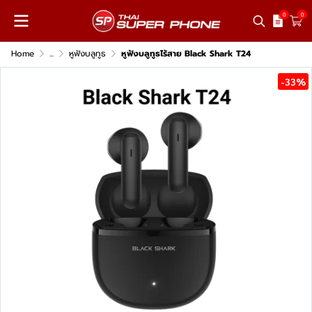
0
0
Home
...
หูฟังบลูทูธ
หูฟังบลูทูธไร้สาย Black Shark T24
-33%