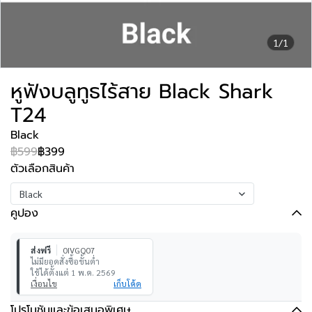
1/1
หูฟังบลูทูธไร้สาย Black Shark
T24
Black
฿599
฿399
ตัวเลือกสินค้า
Black
คูปอง
ส่งฟรี
0IVGQ07
ไม่มียอดสั่งซื้อขั้นต่ำ
ใช้ได้ตั้งแต่ 1 พ.ค. 2569
เงื่อนไข
เก็บโค้ด
โปรโมชันและข้อเสนอพิเศษ