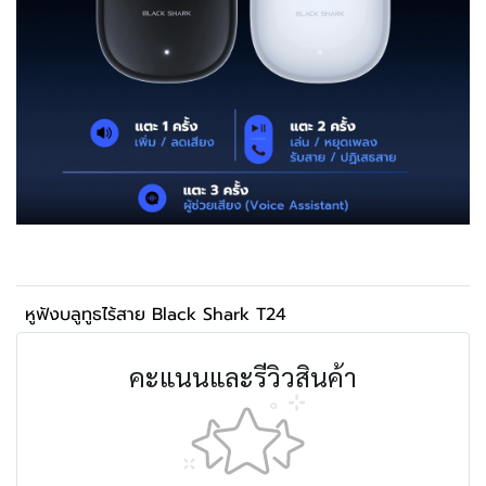
หูฟังบลูทูธไร้สาย Black Shark T24
คะแนนและรีวิวสินค้า