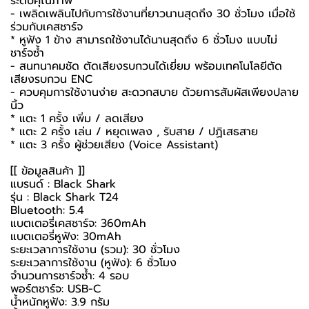
ระดับคุณภาพ
- เพลิดเพลินไปกับการใช้งานที่ยาวนานสุดถึง 30 ชั่วโมง เมื่อใช้
ร่วมกับเคสชาร์จ
* หูฟัง 1 ข้าง สามารถใช้งานได้นานสุดถึง 6 ชั่วโมง แบบไม่
ชาร์จซ้ำ
- สนทนาคมชัด ตัดเสียงรบกวนได้เยี่ยม พร้อมเทคโนโลยีตัด
เสียงรบกวน ENC
- ควบคุมการใช้งานง่าย สะดวกสบาย ด้วยการสัมผัสเพียงปลาย
นิ้ว
* แตะ 1 ครั้ง เพิ่ม / ลดเสียง
* แตะ 2 ครั้ง เล่น / หยุดเพลง , รับสาย / ปฏิเสธสาย
* แตะ 3 ครั้ง ผู้ช่วยเสียง (Voice Assistant)
[[ ข้อมูลสินค้า ]]
แบรนด์ : Black Shark
รุ่น : Black Shark T24
Bluetooth: 5.4
แบตเตอรี่เคสชาร์จ: 360mAh
แบตเตอรี่หูฟัง: 30mAh
ระยะเวลาการใช้งาน (รวม): 30 ชั่วโมง
ระยะเวลาการใช้งาน (หูฟัง): 6 ชั่วโมง
จำนวนการชาร์จซ้ำ: 4 รอบ
พอร์ตชาร์จ: USB-C
น้ำหนักหูฟัง: 3.9 กรัม