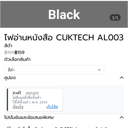
1/1
ไฟอ่านหนังสือ CUKTECH AL003
สีดำ
฿199
฿159
ตัวเลือกสินค้า
สีดำ
คูปอง
ส่งฟรี
0IVGQ07
ไม่มียอดสั่งซื้อขั้นต่ำ
ใช้ได้ตั้งแต่ 1 พ.ค. 2569
เงื่อนไข
เก็บโค้ด
โปรโมชันและข้อเสนอพิเศษ