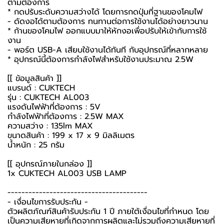
ตามต้องการ
* กดปรับระดับความสว่างได้ โดยการกดปุ่มที่ฐานของโคมไฟ
- ดัดงอได้ตามต้องการ ทนทานต่อการใช้งานได้อย่างยาวนาน
* ก้านของโคมไฟ ออกแบบมาให้หักงอเพื่อปรับให้เข้ากับการใช้
งาน
- พอร์ต USB-A เสียบใช้งานได้ทันที กับอุปกรณ์ที่หลากหลาย
* อุปกรณ์นี้ต้องการกำลังไฟสำหรับใช้งานประมาณ 2.5W
[[ ข้อมูลสินค้า ]]
แบรนด์ : CUKTECH
รุ่น : CUKTECH AL003
แรงดันไฟฟ้าที่ต้องการ : 5V
กำลังไฟฟ้าที่ต้องการ : 2.5W MAX
ความสว่าง : 135lm MAX
ขนาดสินค้า : 199 x 17 x 9 มิลลิเมตร
น้ำหนัก : 25 กรัม
[[ อุปกรณ์ภายในกล่อง ]]
1x CUKTECH AL003 USB LAMP
----------------------------------------
-️ เงื่อนไขการรับประกัน -️
ตัวผลิตภัณฑ์สินค้ารับประกัน 1 ปี ภายใต้เงื่อนไขที่กำหนด โดย
เป็นความเสียหายที่เกิดจากการผลิตและไม่รวมถึงความเสียหายที่