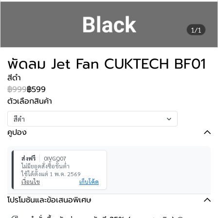
1/1
พัดลม Jet Fan CUKTECH BF01
สีดำ
฿999
฿599
ตัวเลือกสินค้า
สีดำ
คูปอง
ส่งฟรี
0IVGQ07
ไม่มียอดสั่งซื้อขั้นต่ำ
ใช้ได้ตั้งแต่ 1 พ.ค. 2569
เงื่อนไข
เก็บโค้ด
โปรโมชันและข้อเสนอพิเศษ