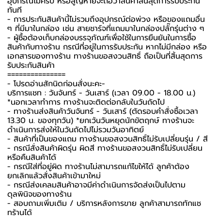
อุปกรณ์ไม่ครบ หรือสูญหายจะถือว่าสินค้าสิ้นสุดการรับประกัน
ทันที
- การประกันสินค้านี้ไม่รวมถึงอุปกรณ์ต่อพ่วง หรือของแถมอื่น
ๆ ที่มีมาในกล่อง เช่น สายชาร์จที่แถมมาในกล่องปลั๊กรุ่นต่าง ๆ
-️ ผู้ซื้อต้องเก็บกล่องบรรจุภัณฑ์เพื่อใช้ในการยืนยันในการซื้อ
สินค้ากับทางร้าน กรณีที่อยู่ในการรับประกัน หากไม่มีกล่อง หรือ
เอกสารของทางร้าน ทางร้านขอสงวนสิทธิ์ ถือเป็นที่สิ้นสุดการ
รับประกันสินค้า
===============
-️ โปรดอ่านสักนิดก่อนสั่งนะคะ-️
บริการแชท : วันจันทร์ - วันเสาร์ (เวลา 09.00 - 18.00 น.)
*นอกเวลาทำการ ทางร้านจะติดต่อกลับในวันถัดไป
- ทางร้านส่งสินค้าวันจันทร์ - วันเสาร์ (ตัดรอบคำสั่งซื้อเวลา
13.30 น. ของทุกวัน) *ยกเว้นวันหยุดนักขัตฤกษ์ ทางร้านจะ
ดำเนินการส่งให้ในวันถัดไปไม่รวมวันอาทิตย์
- สินค้าที่เป็นของแถม ทางร้านขอสงวนสิทธิ์ไม่รับเปลี่ยนรุ่น / สี
- กรณีสั่งสินค้าผิดรุ่น ผิดสี ทางร้านขอสงวนสิทธิ์ไม่รับเปลี่ยน
หรือคืนสินค้าได้
- กรณีใส่ที่อยู่ผิด ทางร้านไม่สามารถแก้ไขให้ได้ ลูกค้าต้อง
ยกเลิกแล้วสั่งสินค้าเข้ามาใหม่
- กรณีส่งเคลมสินค้าอาจมีค่าดำเนินการจัดส่งเป็นไปตาม
ดุลพินิจของทางร้าน
- สอบถามเพิ่มเติม / บริการหลังการขาย ลูกค้าสามารถทักแช
ทร้านได้