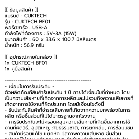
[[ ข้อมูลสินค้า ]]
แบรนด์ : CUKTECH
รุ่น : CUKTECH BF01
พอร์ตชาร์จ : USB-A
กำลังไฟที่ต้องการ : 5V-3A (15W)
ขนาดสินค้า : 60 x 33.6 x 100.7 มิลลิเมตร
น้ำหนัก : 56.9 กรัม
[[ อุปกรณ์ภายในกล่อง ]]
1x CUKTECH BF01
1x คู่มือสินค้า
----------------------------------------
-️ เงื่อนไขการรับประกัน -️
ตัวผลิตภัณฑ์สินค้ารับประกัน 1 ปี ภายใต้เงื่อนไขที่กำหนด โดย
เป็นความเสียหายที่เกิดจากการผลิตและไม่รวมถึงความเสียหายที่
เกิดจากการใช้งานที่ผิดประเภท โดยมีเงื่อนไขดังนี้
- รับประกันสินค้าที่ชำรุดเสียหายที่เกิดจากความบกพร่องในการ
ผลิต หรือชิ้นส่วนที่ไม่ได้มาตรฐานจากโรงงาน
- การรับประกันจะไม่ครอบคลุมความเสียหายที่เกิดขึ้นจากการใช้
งานที่ผิดวิธี, อุบัติเหตุ, ภัยธรรมชาติ, การตกหล่น, การซ่อมแซม
- สินค้ามีรอยแก้ไข แตกหัก มีสภาพความเสียหาย ชิ้นส่วน