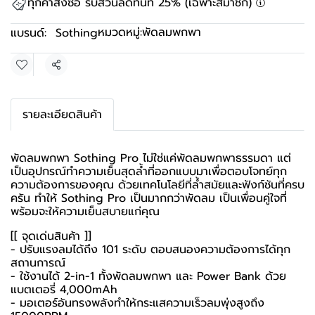
ทุกคำสั่งซื้อ รับส่วนลดทันที 25% (เฉพาะสมาชิก)
หมวดหมู่:
พัดลมพกพา
แบรนด์:
Sothing
แชร์
รายละเอียดสินค้า
พัดลมพกพา Sothing Pro ไม่ใช่แค่พัดลมพกพาธรรมดา แต่
เป็นอุปกรณ์ทำความเย็นสุดล้ำที่ออกแบบมาเพื่อตอบโจทย์ทุก
ความต้องการของคุณ ด้วยเทคโนโลยีที่ล้ำสมัยและฟังก์ชันที่ครบ
ครัน ทำให้ Sothing Pro เป็นมากกว่าพัดลม เป็นเพื่อนคู่ใจที่
พร้อมจะให้ความเย็นสบายแก่คุณ
[[ จุดเด่นสินค้า ]]
- ปรับแรงลมได้ถึง 101 ระดับ ตอบสนองความต้องการได้ทุก
สถานการณ์
- ใช้งานได้ 2-in-1 ทั้งพัดลมพกพา และ Power Bank ด้วย
แบตเตอรี่ 4,000mAh
- มอเตอร์อันทรงพลังทำให้กระแสความเร็วลมพุ่งสูงถึง