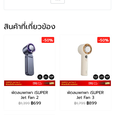
สินค้าที่เกี่ยวข้อง
-50%
-50%
พัดลมพกพา iSUPER
พัดลมพกพา iSUPER
Jet Fan 2
Jet Fan 3
฿699
฿899
฿1,399
฿1,799