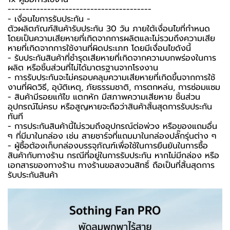
----------------------------------------
-️ เงื่อนไขการรับประกัน -️
ตัวผลิตภัณฑ์สินค้ารับประกัน 30 วัน ภายใต้เงื่อนไขที่กำหนด
โดยเป็นความเสียหายที่เกิดจากการผลิตและไม่รวมถึงความเสีย
หายที่เกิดจากการใช้งานที่ผิดประเภท โดยมีเงื่อนไขดังนี้
- รับประกันสินค้าที่ชำรุดเสียหายที่เกิดจากความบกพร่องในการ
ผลิต หรือชิ้นส่วนที่ไม่ได้มาตรฐานจากโรงงาน
- การรับประกันจะไม่ครอบคลุมความเสียหายที่เกิดขึ้นจากการใช้
งานที่ผิดวิธี, อุบัติเหตุ, ภัยธรรมชาติ, การตกหล่น, การซ่อมแซม
- สินค้ามีรอยแก้ไข แตกหัก มีสภาพความเสียหาย ชิ้นส่วน
อุปกรณ์ไม่ครบ หรือสูญหายจะถือว่าสินค้าสิ้นสุดการรับประกัน
ทันที
- การประกันสินค้านี้ไม่รวมถึงอุปกรณ์ต่อพ่วง หรือของแถมอื่น
ๆ ที่มีมาในกล่อง เช่น สายชาร์จที่แถมมาในกล่องปลั๊กรุ่นต่าง ๆ
-️ ผู้ซื้อต้องเก็บกล่องบรรจุภัณฑ์เพื่อใช้ในการยืนยันในการซื้อ
สินค้ากับทางร้าน กรณีที่อยู่ในการรับประกัน หากไม่มีกล่อง หรือ
เอกสารของทางร้าน ทางร้านขอสงวนสิทธิ์ ถือเป็นที่สิ้นสุดการ
รับประกันสินค้า