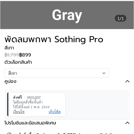
1/1
พัดลมพกพา Sothing Pro
สีเทา
฿1,799
฿899
ตัวเลือกสินค้า
สีเทา
คูปอง
ส่งฟรี
0IVGQ07
ไม่มียอดสั่งซื้อขั้นต่ำ
ใช้ได้ตั้งแต่ 1 พ.ค. 2569
เงื่อนไข
เก็บโค้ด
โปรโมชันและข้อเสนอพิเศษ