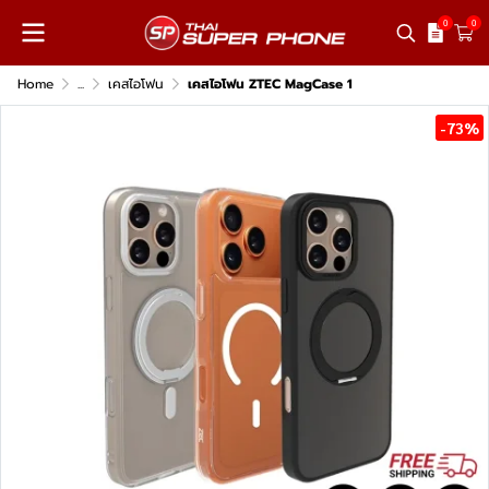
0
0
Home
...
เคสไอโฟน
เคสไอโฟน ZTEC MagCase 1
-73%