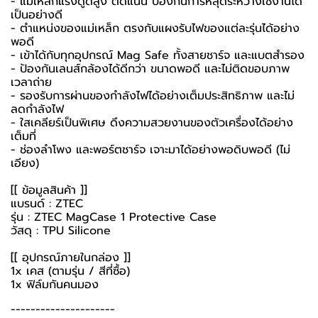
- แม่เหล็กแรงดูดสูง ติดแน่น ป้องกันการหลุดระหว่างใช้งานได้
เป็นอย่างดี
- ตำแหน่งของแม่เหล็ก ตรงกับแผงรับไฟของแต่ละรุ่นได้อย่าง
พอดี
- เข้าได้กับทุกอุปกรณ์ Mag Safe ทั้งสายชาร์จ และแบตสำรอง
- ป้องกันเลนส์กล้องได้ดีกว่า ขนาดพอดี และไม่ติดขอบภาพ
เวลาถ่าย
- รองรับการผ่านของกำลังไฟได้อย่างเต็มประสิทธิภาพ และไม่
ลดกำลังไฟ
- ใสเคลียร์เป็นพิเศษ ดึงความสวยงานของตัวเครื่องได้อย่าง
เต็มที่
- ช่องลำโพง และพอร์ตชาร์จ เจาะมาได้อย่างพอดิบพอดี (ไม่
เอียง)
[[ ข้อมูลสินค้า ]]
แบรนด์ : ZTEC
รุ่น : ZTEC MagCase 1 Protective Case
วัสดุ : TPU Silicone
[[ อุปกรณ์ภายในกล่อง ]]
1x เคส (ตามรุ่น / สีที่ซื้อ)
1x ฟิล์มกันคนมอง
---------------------