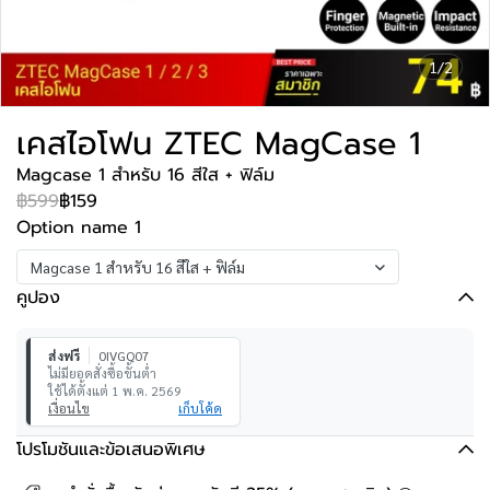
1/2
เคสไอโฟน ZTEC MagCase 1
Magcase 1 สำหรับ 16 สีใส + ฟิล์ม
฿599
฿159
Option name 1
Magcase 1 สำหรับ 16 สีใส + ฟิล์ม
คูปอง
ส่งฟรี
0IVGQ07
ไม่มียอดสั่งซื้อขั้นต่ำ
ใช้ได้ตั้งแต่ 1 พ.ค. 2569
เงื่อนไข
เก็บโค้ด
โปรโมชันและข้อเสนอพิเศษ