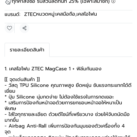
ทุกคำสั่งซื้อ รับส่วนลดทันที 25% (เฉพาะสมาชิก)
หมวดหมู่:
เคสมือถือ
,
เคสไอโฟน
แบรนด์:
ZTEC
แชร์
รายละเอียดสินค้า
1. เคสไอโฟน ZTEC MagCase 1 + ฟิล์มกันมอง
[[ จุดเด่นสินค้า ]]
- วัสดุ TPU Silicone คุณภาพสูง ยืดหยุ่น ซับแรงกระแทกได้ดี
เยี่ยม
* ปุ่ม Silicone นุ่มกดง่าย ไม่ต้องใช้แรงในการกดเยอะ
* เสริมการป้องกันหน้าจอด้วยการยกขอบหน้าจอให้หนาเป็น
พิเศษ
- ใส่ใจทุกรายละเอียด ด้วยดีไซน์ที่เพรียวบาง ช่วยให้จับถนัดมือ
มากขึ้น
- Airbag Anti-Rall เพิ่มการป้องกันมุมของตัวเครื่องทั้ง 4
จุด