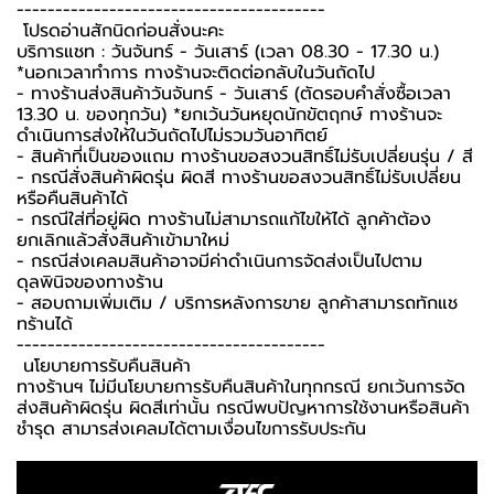
----------------------------------------
️ โปรดอ่านสักนิดก่อนสั่งนะคะ️
บริการแชท : วันจันทร์ - วันเสาร์ (เวลา 08.30 - 17.30 น.)
*นอกเวลาทำการ ทางร้านจะติดต่อกลับในวันถัดไป
- ทางร้านส่งสินค้าวันจันทร์ - วันเสาร์ (ตัดรอบคำสั่งซื้อเวลา
13.30 น. ของทุกวัน) *ยกเว้นวันหยุดนักขัตฤกษ์ ทางร้านจะ
ดำเนินการส่งให้ในวันถัดไปไม่รวมวันอาทิตย์
- สินค้าที่เป็นของแถม ทางร้านขอสงวนสิทธิ์ไม่รับเปลี่ยนรุ่น / สี
- กรณีสั่งสินค้าผิดรุ่น ผิดสี ทางร้านขอสงวนสิทธิ์ไม่รับเปลี่ยน
หรือคืนสินค้าได้
- กรณีใส่ที่อยู่ผิด ทางร้านไม่สามารถแก้ไขให้ได้ ลูกค้าต้อง
ยกเลิกแล้วสั่งสินค้าเข้ามาใหม่
- กรณีส่งเคลมสินค้าอาจมีค่าดำเนินการจัดส่งเป็นไปตาม
ดุลพินิจของทางร้าน
- สอบถามเพิ่มเติม / บริการหลังการขาย ลูกค้าสามารถทักแช
ทร้านได้
----------------------------------------
️ นโยบายการรับคืนสินค้า ️
ทางร้านฯ ไม่มีนโยบายการรับคืนสินค้าในทุกกรณี ยกเว้นการจัด
ส่งสินค้าผิดรุ่น ผิดสีเท่านั้น กรณีพบปัญหาการใช้งานหรือสินค้า
ชำรุด สามารส่งเคลมได้ตามเงื่อนไขการรับประกัน