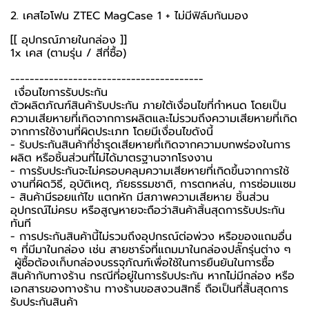
2. เคสไอโฟน ZTEC MagCase 1 + ไม่มีฟิล์มกันมอง
[[ อุปกรณ์ภายในกล่อง ]]
1x เคส (ตามรุ่น / สีที่ซื้อ)
----------------------------------------
️ เงื่อนไขการรับประกัน ️
ตัวผลิตภัณฑ์สินค้ารับประกัน ภายใต้เงื่อนไขที่กำหนด โดยเป็น
ความเสียหายที่เกิดจากการผลิตและไม่รวมถึงความเสียหายที่เกิด
จากการใช้งานที่ผิดประเภท โดยมีเงื่อนไขดังนี้
- รับประกันสินค้าที่ชำรุดเสียหายที่เกิดจากความบกพร่องในการ
ผลิต หรือชิ้นส่วนที่ไม่ได้มาตรฐานจากโรงงาน
- การรับประกันจะไม่ครอบคลุมความเสียหายที่เกิดขึ้นจากการใช้
งานที่ผิดวิธี, อุบัติเหตุ, ภัยธรรมชาติ, การตกหล่น, การซ่อมแซม
- สินค้ามีรอยแก้ไข แตกหัก มีสภาพความเสียหาย ชิ้นส่วน
อุปกรณ์ไม่ครบ หรือสูญหายจะถือว่าสินค้าสิ้นสุดการรับประกัน
ทันที
- การประกันสินค้านี้ไม่รวมถึงอุปกรณ์ต่อพ่วง หรือของแถมอื่น
ๆ ที่มีมาในกล่อง เช่น สายชาร์จที่แถมมาในกล่องปลั๊กรุ่นต่าง ๆ
️ ผู้ซื้อต้องเก็บกล่องบรรจุภัณฑ์เพื่อใช้ในการยืนยันในการซื้อ
สินค้ากับทางร้าน กรณีที่อยู่ในการรับประกัน หากไม่มีกล่อง หรือ
เอกสารของทางร้าน ทางร้านขอสงวนสิทธิ์ ถือเป็นที่สิ้นสุดการ
รับประกันสินค้า ️