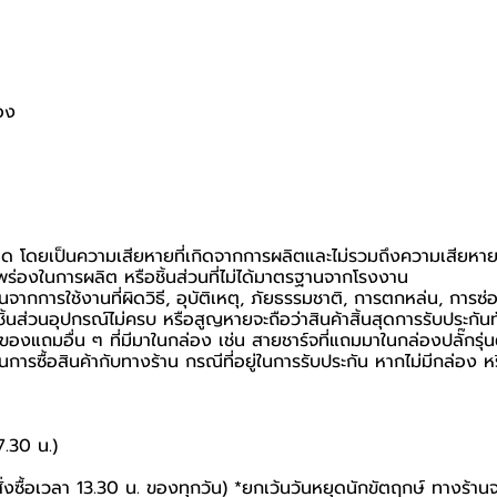
อง
หนด โดยเป็นความเสียหายที่เกิดจากการผลิตและไม่รวมถึงความเสียหายที่
กพร่องในการผลิต หรือชิ้นส่วนที่ไม่ได้มาตรฐานจากโรงงาน
นจากการใช้งานที่ผิดวิธี, อุบัติเหตุ, ภัยธรรมชาติ, การตกหล่น, การซ
้นส่วนอุปกรณ์ไม่ครบ หรือสูญหายจะถือว่าสินค้าสิ้นสุดการรับประกันท
อของแถมอื่น ๆ ที่มีมาในกล่อง เช่น สายชาร์จที่แถมมาในกล่องปลั๊กรุ่
ยันในการซื้อสินค้ากับทางร้าน กรณีที่อยู่ในการรับประกัน หากไม่มีกล่
7.30 น.)
สั่งซื้อเวลา 13.30 น. ของทุกวัน) *ยกเว้นวันหยุดนักขัตฤกษ์ ทางร้าน