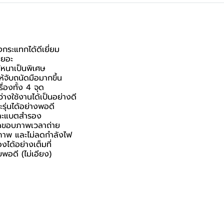
กระแทกได้ดีเยี่ยม
เยอะ
้หนาเป็นพิเศษ
ห้จับถนัดมือมากขึ้น
่องทั้ง 4 จุด
างใช้งานได้เป็นอย่างดี
ุ่นได้อย่างพอดี
 และแบตสำรอง
ติดขอบภาพเวลาถ่าย
ิภาพ และไม่ลดกำลังไฟ
ได้อย่างเต็มที่
พอดี (ไม่เอียง)