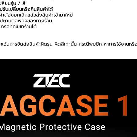
ี่ยนรุ่น / สี
่รับเปลี่ยนหรือคืนสินค้าได้
ค้าต้องยกเลิกแล้วสั่งสินค้าเข้ามาใหม่
นไปตามดุลพินิจของทางร้าน
มารถทักแชทร้านได้
เว้นการจัดส่งสินค้าผิดรุ่น ผิดสีเท่านั้น กรณีพบปัญหาการใช้งานหรื