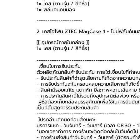
1x เคส (ตามรุ่น / สีที่ซื้อ)
1x ฟิล์มกันคนมอง
---------------------
2. เคสไอโฟน ZTEC MagCase 1 + ไม่มีฟิล์มกันม
[[ อุปกรณ์ภายในกล่อง ]]
1x เคส (ตามรุ่น / สีที่ซื้อ)
----------------------------------------
️ เงื่อนไขการรับประกัน ️
ตัวผลิตภัณฑ์สินค้ารับประกัน ภายใต้เงื่อนไขที่กำ
- รับประกันสินค้าที่ชำรุดเสียหายที่เกิดจากความบ
- การรับประกันจะไม่ครอบคลุมความเสียหายที่เกิดขึ้
- สินค้ามีรอยแก้ไข แตกหัก มีสภาพความเสียหาย ชิ
- การประกันสินค้านี้ไม่รวมถึงอุปกรณ์ต่อพ่วง หรื
️ ผู้ซื้อต้องเก็บกล่องบรรจุภัณฑ์เพื่อใช้ในการยืน
เป็นที่สิ้นสุดการรับประกันสินค้า ️
----------------------------------------
️ โปรดอ่านสักนิดก่อนสั่งนะคะ️
บริการแชท : วันจันทร์ - วันเสาร์ (เวลา 08.30 - 1
*นอกเวลาทำการ ทางร้านจะติดต่อกลับในวันถัดไป
- ทางร้านส่งสินค้าวันจันทร์ - วันเสาร์ (ตัดรอบคำ