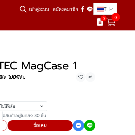
TH
เข้าสู่ระบบ
สมัครสมาชิก
0
0
ZTEC MagCase 1
ส ไม่มีฟิล์ม
แชร์
ม่มีฟิล์ม
มีสินค้าอยู่ในคลัง 30 ชิ้น
ซื้อเลย