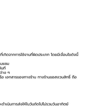
เกิดจากการใช้งานที่ผิดประเภท โดยมีเงื่อนไขดังนี้
่อมแซม
ันที
นต่าง ๆ
อง หรือ เอกสารของทางร้าน ทางร้านขอสงวนสิทธิ์ ถือ
จะดำเนินการส่งให้ในวันถัดไปไม่รวมวันอาทิตย์