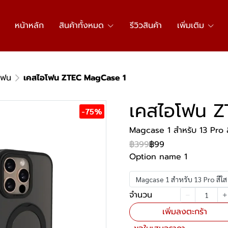
หน้าหลัก
สินค้าทั้งหมด
รีวิวสินค้า
เพิ่มเติม
โฟน
เคสไอโฟน ZTEC MagCase 1
เคสไอโฟน 
-75%
Magcase 1 สำหรับ 13 Pro สีใ
฿399
฿99
Option name 1
Magcase 1 สำหรับ 13 Pro สีใส ไ
จำนวน
เพิ่มลงตะกร้า