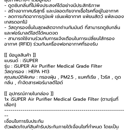
- ดูดซับกลิ่นที่ไม่พึงประสงค์ได้อย่างมีประสิทธิภาพ
- สร้างอากาศบริสุทธิ์ และปลอดภัยจากเชื้อโรคที่อยู่ในอากาศ
- ลดการเกิดอาการภูมิแพ้ เช่นแพ้อากาศ แพ้ขนสัตว์ แพ้ละออง
เกสรดอกไม้
- วัสดุกรองชั้นในสุดผลิตจากถ่านกัมมันต์ ที่สามารถดูซับกลิ่น
และฟอร์มาลดีไฮด์ได้หมดจด
- สามารถใช้งานร่วมกับการแจ้งเตือนในการเปลี่ยนไส้กรอง
อากาศ (RFID) ร่วมกับเครื่องฟอกอากาศที่รองรับ
[[ ข้อมูลสินค้า ]]
แบรนด์ : iSUPER
รุ่น : iSUPER Air Purifier Medical Grade Filter
วัสดุกรอง : HEPA H13
คุณสมบัติพิเศษ : กรองฝุ่น , PM2.5 , แบคทีเรีย , ไวรัส , ดูด
กลิ่น , กำจัดสารฟอร์มาลดีไฮด์
[[ อุปกรณ์ภายในกล่อง ]]
1x iSUPER Air Purifier Medical Grade Filter (ตามรุ่นที่
เลือก)
-----------------------------------------------------------
--
เงื่อนไขการรับประกัน
ตัวผลิตภัณฑ์สินค้ารับประกันภายใต้เงื่อนไขที่กำหนด โดยเป็น