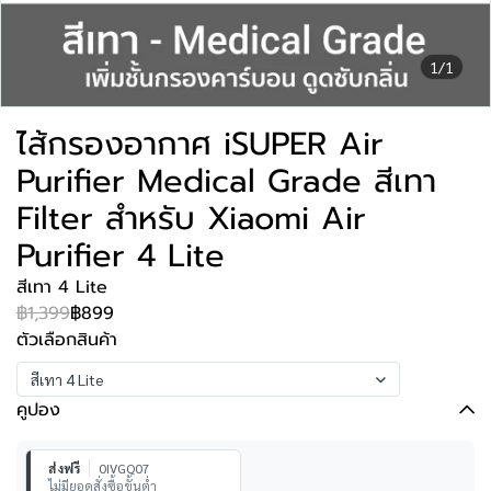
1/1
ไส้กรองอากาศ iSUPER Air
Purifier Medical Grade สีเทา
Filter สำหรับ Xiaomi Air
Purifier 4 Lite
สีเทา 4 Lite
฿1,399
฿899
ตัวเลือกสินค้า
สีเทา 4 Lite
คูปอง
ส่งฟรี
0IVGQ07
ไม่มียอดสั่งซื้อขั้นต่ำ