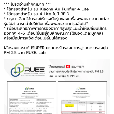
*** โปรดอ่านสำคัญมาก ***
* ไส้กรองสำหรับ รุ่น Xiaomi Air Purifier 4 Lite
* ไส้กรองสำหรับ รุ่น 4 Lite ไม่มี RFID
* กรุณาเลือกไส้กรองให้ตรงกับรุ่นของเครื่องฟอกอากาศ แต่ละ
รุ่นไม่สามารถนำไปใช้กับเครื่องฟอกอากาศรุ่นอื่นได้*
* เพื่อประสิทธิภาพการกรองอากาศสูงสุดแนะนำให้เปลี่ยนไส้กร
องทุกๆ 4-6 เดือน(ขึ้นอยู่กับลักษณะการใช้ของแต่ละบุคคล)
หรือเมื่อมีการแจ้งเตือนเปลี่ยนไส้กรอง
ไส้กรองแบรนด์ iSUPER ผ่านการรับรองมาตรฐานการกรองฝุ่น
PM 2.5 จาก RUEE. Lab