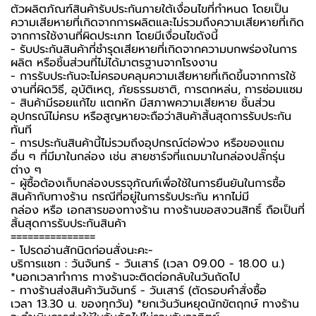
ตัวผลิตภัณฑ์สินค้ารับประกันภายใต้เงื่อนไขที่กำหนด โดยเป็น
ความเสียหายที่เกิดจากการผลิตและไม่รวมถึงความเสียหายที่เกิด
จากการใช้งานที่ผิดประเภท โดยมีเงื่อนไขดังนี้
- รับประกันสินค้าที่ชำรุดเสียหายที่เกิดจากความบกพร่องในการ
ผลิต หรือชิ้นส่วนที่ไม่ได้มาตรฐานจากโรงงาน
- การรับประกันจะไม่ครอบคลุมความเสียหายที่เกิดขึ้นจากการใช้
งานที่ผิดวิธี, อุบัติเหตุ, ภัยธรรมชาติ, การตกหล่น, การซ่อมแซม
- สินค้ามีรอยแก้ไข แตกหัก มีสภาพความเสียหาย ชิ้นส่วน
อุปกรณ์ไม่ครบ หรือสูญหายจะถือว่าสินค้าสิ้นสุดการรับประกัน
ทันที
- การประกันสินค้านี้ไม่รวมถึงอุปกรณ์ต่อพ่วง หรือของแถม
อื่น ๆ ที่มีมาในกล่อง เช่น สายชาร์จที่แถมมาในกล่องปลั๊กรุ่น
ต่าง ๆ
- ผู้ซื้อต้องเก็บกล่องบรรจุภัณฑ์เพื่อใช้ในการยืนยันในการซื้อ
สินค้ากับทางร้าน กรณีที่อยู่ในการรับประกัน หากไม่มี
กล่อง หรือ เอกสารของทางร้าน ทางร้านขอสงวนสิทธิ์ ถือเป็นที่
สิ้นสุดการรับประกันสินค้า
===============
-️ โปรดอ่านสักนิดก่อนสั่งนะคะ-️
บริการแชท : วันจันทร์ - วันเสาร์ (เวลา 09.00 - 18.00 น.)
*นอกเวลาทำการ ทางร้านจะติดต่อกลับในวันถัดไป
- ทางร้านส่งสินค้าวันจันทร์ - วันเสาร์ (ตัดรอบคำสั่งซื้อ
เวลา 13.30 น. ของทุกวัน) *ยกเว้นวันหยุดนักขัตฤกษ์ ทางร้าน