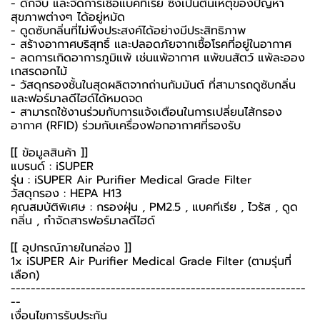
- ดักจับ และจัดการเชื้อแบคทีเรีย ซึ่งเป็นต้นเหตุของปัญหา
สุขภาพต่างๆ ได้อยู่หมัด
- ดูดซับกลิ่นที่ไม่พึงประสงค์ได้อย่างมีประสิทธิภาพ
- สร้างอากาศบริสุทธิ์ และปลอดภัยจากเชื้อโรคที่อยู่ในอากาศ
- ลดการเกิดอาการภูมิแพ้ เช่นแพ้อากาศ แพ้ขนสัตว์ แพ้ละออง
เกสรดอกไม้
- วัสดุกรองชั้นในสุดผลิตจากถ่านกัมมันต์ ที่สามารถดูซับกลิ่น
และฟอร์มาลดีไฮด์ได้หมดจด
- สามารถใช้งานร่วมกับการแจ้งเตือนในการเปลี่ยนไส้กรอง
อากาศ (RFID) ร่วมกับเครื่องฟอกอากาศที่รองรับ
[[ ข้อมูลสินค้า ]]
แบรนด์ : iSUPER
รุ่น : iSUPER Air Purifier Medical Grade Filter
วัสดุกรอง : HEPA H13
คุณสมบัติพิเศษ : กรองฝุ่น , PM2.5 , แบคทีเรีย , ไวรัส , ดูด
กลิ่น , กำจัดสารฟอร์มาลดีไฮด์
[[ อุปกรณ์ภายในกล่อง ]]
1x iSUPER Air Purifier Medical Grade Filter (ตามรุ่นที่
เลือก)
-----------------------------------------------------------
--
เงื่อนไขการรับประกัน