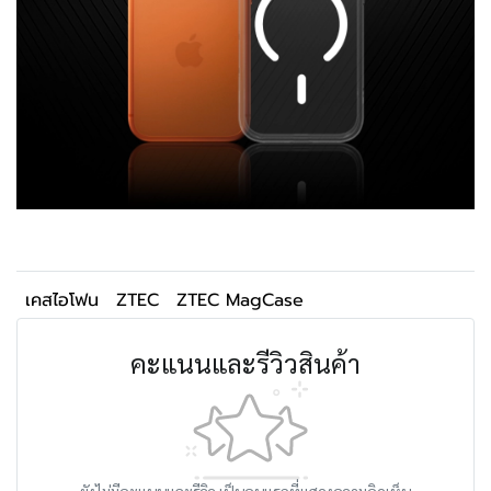
เคสไอโฟน
ZTEC
ZTEC MagCase
คะแนนและรีวิวสินค้า
ยังไม่มีคะแนนและรีวิว เป็นคนแรกที่แสดงความคิดเห็น