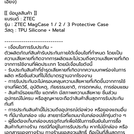
เอียง)
[[ ข้อมูลสินค้า ]]
แบรนด์ : ZTEC
รุ่น : ZTEC MagCase 1 / 2 / 3 Protective Case
วัสดุ : TPU Silicone + Metal
----------------------------
-️ เงื่อนไขการรับประกัน -️
ตัวผลิตภัณฑ์สินค้ารับประกันภายใต้เงื่อนไขที่กำหนด โดยเป็น
ความเสียหายที่เกิดจากการผลิตและไม่รวมถึงความเสียหายที่เกิด
จากการใช้งานที่ผิดประเภท โดยมีเงื่อนไขดังนี้
- รับประกันสินค้าที่ชำรุดเสียหายที่เกิดจากความบกพร่องในการ
ผลิต หรือชิ้นส่วนที่ไม่ได้มาตรฐานจากโรงงาน
- การรับประกันจะไม่ครอบคลุมความเสียหายที่เกิดขึ้นจากการใช้
งานที่ผิดวิธี, อุบัติเหตุ, ภัยธรรมชาติ, การตกหล่น, การซ่อมแซม
- สินค้ามีรอยแก้ไข แตกหัก มีสภาพความเสียหาย ชิ้นส่วน
อุปกรณ์ไม่ครบ หรือสูญหายจะถือว่าสินค้าสิ้นสุดการรับประกัน
ทันที
- การประกันสินค้านี้ไม่รวมถึงอุปกรณ์ต่อพ่วง หรือของแถมอื่น
ๆ ที่มีมาในกล่อง เช่น สายชาร์จที่แถมมาในกล่องปลั๊กรุ่นต่าง ๆ
-️ ผู้ซื้อต้องเก็บกล่องบรรจุภัณฑ์เพื่อใช้ในการยืนยันในการซื้อ
สินค้ากับทางร้าน กรณีที่อยู่ในการรับประกัน หากไม่มีกล่อง หรือ
เอกสารของทางร้าน ทางร้านขอสงวนสิทธิ์ ถือเป็นที่สิ้นสุดการ