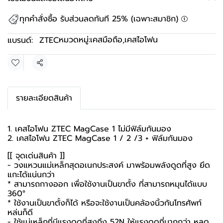
ทุกคำสั่งซื้อ รับส่วนลดทันที 25% (เฉพาะสมาชิก)
หมวดหมู่:
เคสมือถือ
,
เคสไอโฟน
แบรนด์:
ZTEC
แชร์
รายละเอียดสินค้า
1. เคสไอโฟน ZTEC MagCase 1 ไม่มีฟิล์มกันมอง
2. เคสไอโฟน ZTEC MagCase 1 / 2 /3 + ฟิล์มกันมอง
[[ จุดเด่นสินค้า ]]
- วงแหวนแม่เหล็กสุดอเนกประสงค์ มาพร้อมพลังดูดที่สูง ยึด
แกะได้แน่นกว่า
* สามารถกางออก เพื่อใช้งานเป็นขาตั้ง ที่สามารถหมุนได้แบบ
360°
* ใช้งานเป็นขาตั้งก็ได้ หรือจะใช้งานเป็นคล้องนิ้วกันโทรศัพท์
หล่นก็ดี
- ใช้แม่เหล็กที่มีแรงดูดที่สูงถึง 52N ให้แรงดูดที่มากกว่า หลุด