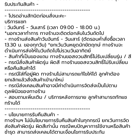
รับประกันสินค้า -️
----------------------------------------
-️ โปรดอ่านสักนิดก่อนสั่งนะคะ-️
บริการแชท
: วันจันทร์ - วันเสาร์ (เวลา 09.00 - 18.00 น.)
*นอกเวลาทำการ ทางร้านจะติดต่อกลับในวันถัดไป
- ทางร้านส่งสินค้าวันจันทร์ - วันเสาร์ (ตัดรอบคำสั่งซื้อเวลา
13.30 น. ของทุกวัน) *ยกเว้นวันหยุดนักขัตฤกษ์ ทางร้านจะ
ดำเนินการส่งให้ในวันถัดไปไม่รวมวันอาทิตย์
- สินค้าที่เป็นของแถม ทางร้านขอสงวนสิทธิ์ไม่รับเปลี่ยนรุ่น / สี
- กรณีสั่งสินค้าผิดรุ่น ผิดสี ทางร้านขอสงวนสิทธิ์ไม่รับเปลี่ยน
หรือคืนสินค้าได้
- กรณีใส่ที่อยู่ผิด ทางร้านไม่สามารถแก้ไขให้ได้ ลูกค้าต้อง
ยกเลิกแล้วสั่งสินค้าเข้ามาใหม่
- กรณีส่งเคลมสินค้าอาจมีค่าดำเนินการจัดส่งเป็นไปตาม
ดุลพินิจของทางร้าน
- สอบถามเพิ่มเติม / บริการหลังการขาย ลูกค้าสามารถทักแช
ทร้านได้
----------------------------------------
-️ นโยบายการรับคืนสินค้า -️
ทางร้านฯ ไม่มีนโยบายการรับคืนสินค้าในทุกกรณี ยกเว้นการจัด
ส่งสินค้าผิดรุ่น ผิดสีเท่านั้น กรณีพบปัญหาการใช้งานหรือสินค้า
ชำรุด สามารถส่งเคลมได้ตามเงื่อนไขการรับประกัน