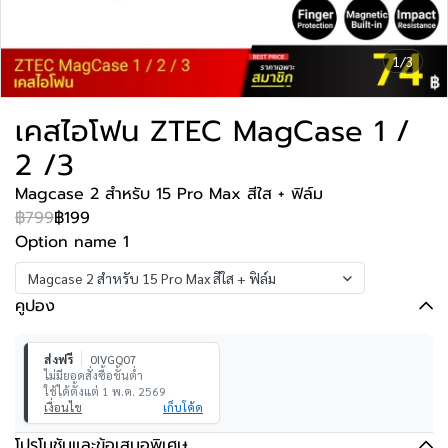
1/3
เคสไอโฟน ZTEC MagCase 1 /
2 /3
Magcase 2 สำหรับ 15 Pro Max สีใส + ฟิล์ม
฿799
฿199
Option name 1
Magcase 2 สำหรับ 15 Pro Max สีใส + ฟิล์ม
คูปอง
ส่งฟรี
0IVGQ07
ไม่มียอดสั่งซื้อขั้นต่ำ
ใช้ได้ตั้งแต่ 1 พ.ค. 2569
เงื่อนไข
เก็บโค้ด
โปรโมชันและข้อเสนอพิเศษ