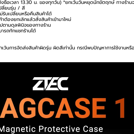
สั่งซื้อเวลา 13.30 น. ของทุกวัน) *ยกเว้นวันหยุดนักขัตฤกษ์ ทางร้าน
ี่ยนรุ่น / สี
่รับเปลี่ยนหรือคืนสินค้าได้
ค้าต้องยกเลิกแล้วสั่งสินค้าเข้ามาใหม่
นไปตามดุลพินิจของทางร้าน
มารถทักแชทร้านได้
เว้นการจัดส่งสินค้าผิดรุ่น ผิดสีเท่านั้น กรณีพบปัญหาการใช้งานหร