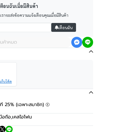
ตือนฉันเมื่อมีสินค้า
 เราจะส่งข้อความแจ้งเตือนคุณเมื่อมีสินค้า
เตือนฉัน
ินค้าหมด
เก็บโค้ด
ันที 25% (เฉพาะสมาชิก)
มือถือ
,
เคสไอโฟน