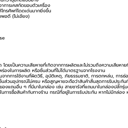
าอาการเคสกัดขอบตัวเครื่อง
ห้โทรศัพท์โดดเด่นมากยิ่งขึ้น
พอดี (ไม่เอียง)
ase
นด โดยเป็นความเสียหายที่เกิดจากการผลิตและไม่รวมถึงความเสียหายที่เ
กพร่องในการผลิต หรือชิ้นส่วนที่ไม่ได้มาตรฐานจากโรงงาน
นจากการใช้งานที่ผิดวิธี, อุบัติเหตุ, ภัยธรรมชาติ, การตกหล่น, การซ
้นส่วนอุปกรณ์ไม่ครบ หรือสูญหายจะถือว่าสินค้าสิ้นสุดการรับประกันท
อของแถมอื่น ๆ ที่มีมาในกล่อง เช่น สายชาร์จที่แถมมาในกล่องปลั๊กรุ่
นยันในการซื้อสินค้ากับทางร้าน กรณีที่อยู่ในการรับประกัน หากไม่มีกล