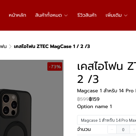
หน้าหลัก
สินค้าทั้งหมด
รีวิวสินค้า
เพิ่มเติม
โฟน
เคสไอโฟน ZTEC MagCase 1 / 2 /3
เคสไอโฟน Z
-73%
2 /3
Magcase 1 สำหรับ 14 Pro M
฿599
฿159
Option name 1
Magcase 1 สำหรับ 14 Pro Max ส
จำนวน