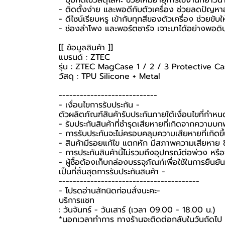
- ติดตั้งง่าย และพอดีกับตัวเครื่อง ช่วยลดปัญห
- ดีไซน์เรียบหรู เข้ากับทุกสีของตัวเครื่อง ช่วยขับใ
- ช่องลำโพง และพอร์ตชาร์จ เจาะมาได้อย่างพอดิบ
[[ ข้อมูลสินค้า ]]
แบรนด์ : ZTEC
รุ่น : ZTEC MagCase 1 / 2 / 3 Protective C
วัสดุ : TPU Silicone + Metal
----------------------------
-️ เงื่อนไขการรับประกัน -️
ตัวผลิตภัณฑ์สินค้ารับประกันภายใต้เงื่อนไขที่กำห
- รับประกันสินค้าที่ชำรุดเสียหายที่เกิดจากความบ
- การรับประกันจะไม่ครอบคลุมความเสียหายที่เกิดขึ้
- สินค้ามีรอยแก้ไข แตกหัก มีสภาพความเสียหาย ชิ
- การประกันสินค้านี้ไม่รวมถึงอุปกรณ์ต่อพ่วง หรื
-️ ผู้ซื้อต้องเก็บกล่องบรรจุภัณฑ์เพื่อใช้ในการยื
เป็นที่สิ้นสุดการรับประกันสินค้า -️
----------------------------------------
-️ โปรดอ่านสักนิดก่อนสั่งนะคะ-️
บริการแชท
: วันจันทร์ - วันเสาร์ (เวลา 09.00 - 18.00 น.)
*นอกเวลาทำการ ทางร้านจะติดต่อกลับในวันถัดไป