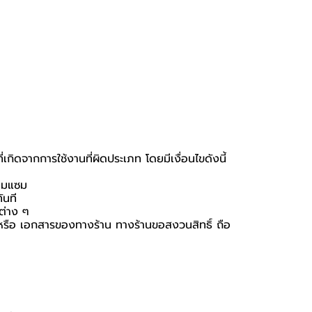
กิดจากการใช้งานที่ผิดประเภท โดยมีเงื่อนไขดังนี้
่อมแซม
ันที
นต่าง ๆ
่อง หรือ เอกสารของทางร้าน ทางร้านขอสงวนสิทธิ์ ถือ