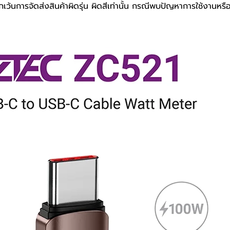
เว้นการจัดส่งสินค้าผิดรุ่น ผิดสีเท่านั้น กรณีพบปัญหาการใช้งานหรื