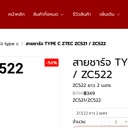
หน้าหลัก
สินค้าทั้งหมด
รีวิวสินค้า
เพิ่มเติม
์จ type c
สายชาร์จ TYPE C ZTEC ZC521 / ZC522
สายชาร์จ T
-56%
/ ZC522
ZC522 ยาว 2 เมตร
฿799
฿349
ZC521/ZC522
ZC522 ยาว 2 เมตร
จำนวน