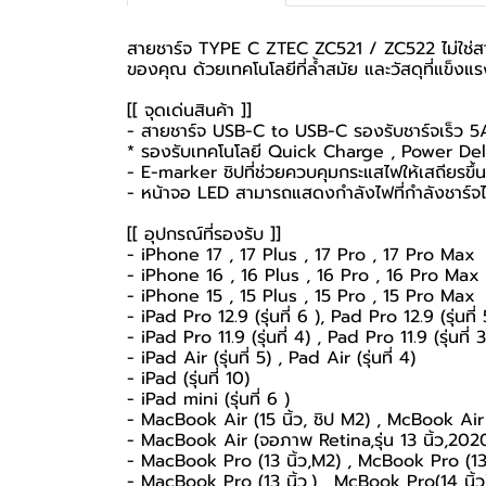
สายชาร์จ TYPE C ZTEC ZC521 / ZC522 ไม่ใช่ส
ของคุณ ด้วยเทคโนโลยีที่ล้ำสมัย และวัสดุที่แข็งแ
[[ จุดเด่นสินค้า ]]
- สายชาร์จ USB-C to USB-C รองรับชาร์จเร็ว
* รองรับเทคโนโลยี Quick Charge , Power Del
- E-marker ชิปที่ช่วยควบคุมกระแสไฟให้เสถียรขึ้น
- หน้าจอ LED สามารถแสดงกำลังไฟที่กำลังชาร์จไ
[[ อุปกรณ์ที่รองรับ ]]
- iPhone 17 , 17 Plus , 17 Pro , 17 Pro Max
- iPhone 16 , 16 Plus , 16 Pro , 16 Pro Max
- iPhone 15 , 15 Plus , 15 Pro , 15 Pro Max
- iPad Pro 12.9 (รุ่นที่ 6 ), Pad Pro 12.9 (รุ่นที่ 
- iPad Pro 11.9 (รุ่นที่ 4) , Pad Pro 11.9 (รุ่นที่ 3
- iPad Air (รุ่นที่ 5) , Pad Air (รุ่นที่ 4)
- iPad (รุ่นที่ 10)
- iPad mini (รุ่นที่ 6 )
- MacBook Air (15 นิ้ว, ชิป M2) , McBook Air 
- MacBook Air (จอภาพ Retina,รุ่น 13 นิ้ว,202
- MacBook Pro (13 นิ้ว,M2) , McBook Pro (13 น
- MacBook Pro (13 นิ้ว,) , McBook Pro(14 นิ้ว)