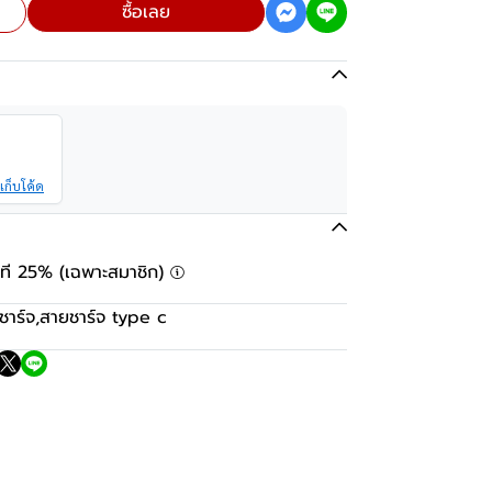
ซื้อเลย
เก็บโค้ด
ันที 25% (เฉพาะสมาชิก)
ชาร์จ
,
สายชาร์จ type c