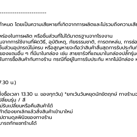
----------------------
ที่กำหนด โดยเป็นความเสียหายที่เกิดจากการผลิตและไม่รวมถึงความเสีย
กพร่องในการผลิต หรือชิ้นส่วนที่ไม่ได้มาตรฐานจากโรงงาน
นจากการใช้งานที่ผิดวิธี, อุบัติเหตุ, ภัยธรรมชาติ, การตกหล่น, การซ
้นส่วนอุปกรณ์ไม่ครบ หรือสูญหายจะถือว่าสินค้าสิ้นสุดการรับประกันท
อของแถมอื่น ๆ ที่มีมาในกล่อง เช่น สายชาร์จที่แถมมาในกล่องปลั๊กรุ่
นยันในการซื้อสินค้ากับทางร้าน กรณีที่อยู่ในการรับประกัน หากไม่มีกล
7.30 น.)
สั่งซื้อเวลา 13.30 น. ของทุกวัน) *ยกเว้นวันหยุดนักขัตฤกษ์ ทางร้าน
ี่ยนรุ่น / สี
่รับเปลี่ยนหรือคืนสินค้าได้
ค้าต้องยกเลิกแล้วสั่งสินค้าเข้ามาใหม่
นไปตามดุลพินิจของทางร้าน
มารถทักแชทร้านได้