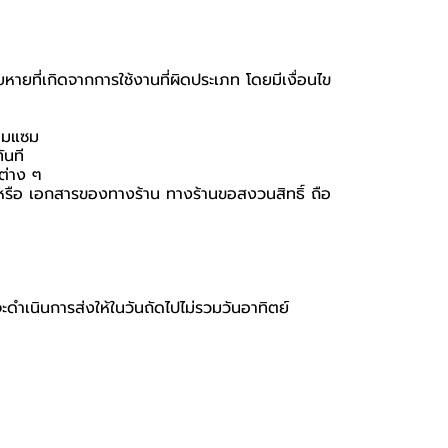
หายที่เกิดจากการใช้งานที่ผิดประเภท โดยมีเงื่อนไข
่อมแซม
ันที
นต่าง ๆ
่อง หรือ เอกสารของทางร้าน ทางร้านขอสงวนสิทธิ์ ถือ
จะดำเนินการส่งให้ในวันถัดไปไม่รวมวันอาทิตย์