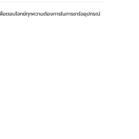
ื่อตอบโจทย์ทุกความต้องการในการชาร์จอุปกรณ์