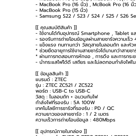
- MacBook Pro (16 นิ้ว) , McBook Pro (16 นิ้ว
- MacBook Pro (15 นิ้ว)
- Samsung S22 / S23 / S24 / S25 / S26 Ser
[[ คุณสมบัติสินค้า ]]
- ใช้งานได้กับอุปกรณ์ Smartphone , Tablet แล
- รองรับการถ่ายโอนข้อมูลผ่านสายชาร์จความเร็
- แข็งแรง ทนทานกว่า วัสดุสายไนลอนถัก และหั
* ช่วยยืดอายุการใช้งานสายชาร์จได้นานกว่าสายชาร์
* ผ่านการทดสอบการหักงอ , การดึง และการกระ
- นำกระแสไฟได้ดี เสถียร และไม่ลดทอนกำลังไฟใน
[[ ข้อมูลสินค้า ]]
แบรนด์ : ZTEC
รุ่น : ZTEC ZC521 / ZC522
พอร์ต : USB-C to USB-C
วัสดุ : ไนลอนถัก + ฉนวนกันไฟ
กำลังไฟที่รองรับ : 5A 100W
เทคโนโลยีการชาร์จที่รองรับ : PD / QC
ความยาวของสายชาร์จ : 1 / 2 เมตร
ความเร็วการถ่ายโอนข้อมูล : 480Mbps
[[ อุปกรณ์ภายในกล่อง ]]