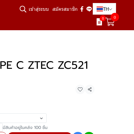
TH
เข้าสู่ระบบ
สมัครสมาชิก
0
0
YPE C ZTEC ZC521
แชร์
มีสินค้าอยู่ในคลัง 100 ชิ้น