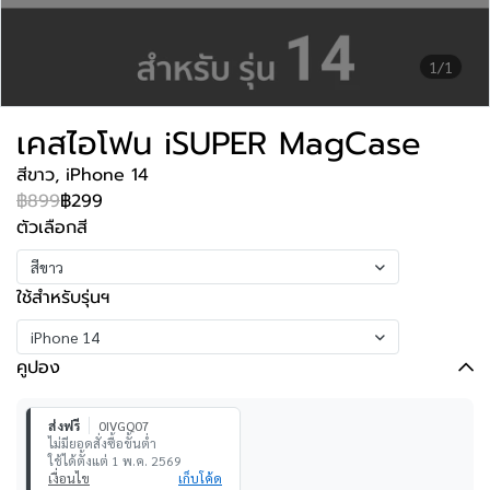
1/1
เคสไอโฟน iSUPER MagCase
สีขาว, iPhone 14
฿899
฿299
ตัวเลือกสี
สีขาว
ใช้สำหรับรุ่นฯ
iPhone 14
คูปอง
ส่งฟรี
0IVGQ07
ไม่มียอดสั่งซื้อขั้นต่ำ
ใช้ได้ตั้งแต่ 1 พ.ค. 2569
เงื่อนไข
เก็บโค้ด