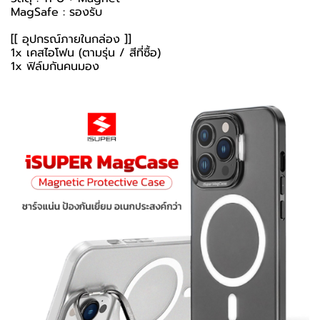
MagSafe : รองรับ
[[ อุปกรณ์ภายในกล่อง ]]
1x เคสไอโฟน (ตามรุ่น / สีที่ซื้อ)
1x ฟิล์มกันคนมอง