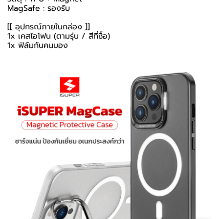
MagSafe : รองรับ
[[ อุปกรณ์ภายในกล่อง ]]
1x เคสไอโฟน (ตามรุ่น / สีที่ซื้อ)
1x ฟิล์มกันคนมอง