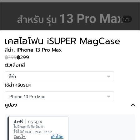
1/1
เคสไอโฟน iSUPER MagCase
สีดำ, iPhone 13 Pro Max
฿799
฿299
ตัวเลือกสี
สีดำ
ใช้สำหรับรุ่นฯ
iPhone 13 Pro Max
คูปอง
ส่งฟรี
0IVGQ07
ไม่มียอดสั่งซื้อขั้นต่ำ
ใช้ได้ตั้งแต่ 1 พ.ค. 2569
เงื่อนไข
เก็บโค้ด