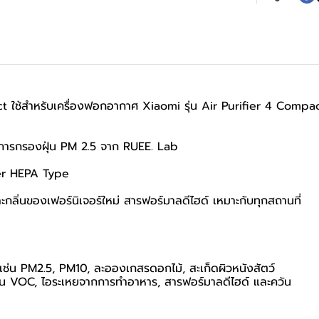
 ใช้สำหรับเครื่องฟอกอากาศ Xiaomi รุ่น Air Purifier 4 Compact 
การกรองฝุ่น PM 2.5 จาก RUEE. Lab
ter HEPA Type
และกลิ่นของเฟอร์นิเจอร์ใหม่ สารฟอร์มาลดีไฮด์ เหมาะกับทุกสถานที่
เช่น PM2.5, PM10, ละอองเกสรดอกไม้, สะเก็ดผิวหนังสัตว์
ช่น VOC, ไอระเหยจากการทำอาหาร, สารฟอร์มาลดีไฮด์ และควัน