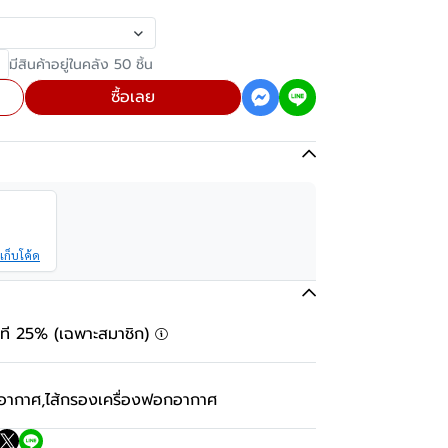
มีสินค้าอยู่ในคลัง 50 ชิ้น
ซื้อเลย
เก็บโค้ด
ันที 25% (เฉพาะสมาชิก)
กอากาศ
,
ไส้กรองเครื่องฟอกอากาศ