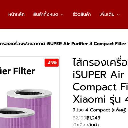
หน้าหลัก
สินค้าทั้งหมด
รีวิวสินค้า
เพิ่มเติม
้กรองเครื่องฟอกอากาศ iSUPER Air Purifier 4 Compact Filter 
ไส้กรองเครื
-43%
iSUPER Air 
Compact Fil
Xiaomi รุ่
สีม่วง 4 Compact (แพ็คคู่)
฿2,199
฿1,248
ตัวเลือกสินค้า