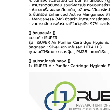
4. ชั้นกรอง Activated Carbon (ถ่านกัมมันต์) ดูด
- สามารถดูดซับกลิ่น รวมถึงสารประกอบอินทรีย์ระ
- ช่วยลดเรื่องของกลิ่นเหม็น, กลิ่นเฟอร์นิเจอร์ใหม
5. ชั้นกรอง Enhanced Active Manganese สาม
- Manganese (Mn) ช่วยเร่งปฏิกิริยาการย่อยส
- สามารถจัดการฟอร์มาลดีไฮด์สูงถึง 97% และยังมี
[[ ข้อมูลสินค้า ]]
แบรนด์ : iSUPER
รุ่น : iSUPER Air Purifier Cartridge Hygienic 
วัสดุกรอง : Silver-ion infused HEPA H13
คุณสมบัติพิเศษ : กรองฝุ่น , PM2.5 , แบคทีเรีย , 
[[ อุปกรณ์ภายในกล่อง ]]
1x iSUPER Air Purifier Cartridge Hygienic Fi