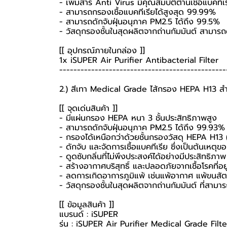
- เพิ่มสาร Anti Virus มีคุณสมบัติต้านเชื้อแบคทีเ
- สามารถกรองเชื้อแบคทีเรียได้สูงสุด 99.99%
- สามารถดักจับฝุ่นอนุภาค PM2.5 ได้ถึง 99.5%
- วัสดุกรองชั้นในสุดผลิตจากถ่านกัมมันต์ สามารถ
[[ อุปกรณ์ภายในกล่อง ]]
1x iSUPER Air Purifier Antibacterial Filter
-----------------------------------------------
2.) สีเทา Medical Grade ไส้กรอง HEPA H13 สำ
[[ จุดเด่นสินค้า ]]
- มีแผ่นกรอง HEPA หนา 3 ชั้นประสิทธิภาพสูง
- สามารถดักจับฝุ่นอนุภาค PM2.5 ได้ถึง 99.93%
- กรองได้เหนือกว่าด้วยชั้นกรองวัสดุ HEPA H13 (
- ดักจับ และจัดการเชื้อแบคทีเรีย ซึ่งเป็นต้นเหตุ
- ดูดซับกลิ่นที่ไม่พึงประสงค์ได้อย่างมีประสิทธิภาพ
- สร้างอากาศบริสุทธิ์ และปลอดภัยจากเชื้อโรคที่อย
- ลดการเกิดอาการภูมิแพ้ เช่นแพ้อากาศ แพ้ขนสั
- วัสดุกรองชั้นในสุดผลิตจากถ่านกัมมันต์ ที่สามา
[[ ข้อมูลสินค้า ]]
แบรนด์ : iSUPER
รุ่น : iSUPER Air Purifier Medical Grade Filte