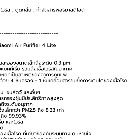
ไวรัส , ดูดกลิ่น , กำจัดสารฟอร์มาลดีไฮด์
---------------------------
iaomi Air Purifier 4 Lite
่นละอองขนาดเล็กถึงระดับ 0.3 μm
บคทีเรีย รวมถึงเชื้อไวรัสในอากาศ
เหยที่เป็นสาเหตุของอาการภูมิแพ้
้วย 4 ชั้นกรอง + 1 ชั้นเคลือบสารยับยั้งการเติบโตของเชื้อโรค
ม, ขนสัตว์ และอื่นๆ
รกรองฝุ่นมีประสิทธิภาพสูงสุด
กถึงระดับอนุภาค
่งเล็กกว่า PM2.5 ถึง 8.33 เท่า
ุดถึง 99.93%
รีย และไวรัส
ด้
ชื้อโรค ที่เกี่ยวข้องกับระบบทางเดินหายใจ