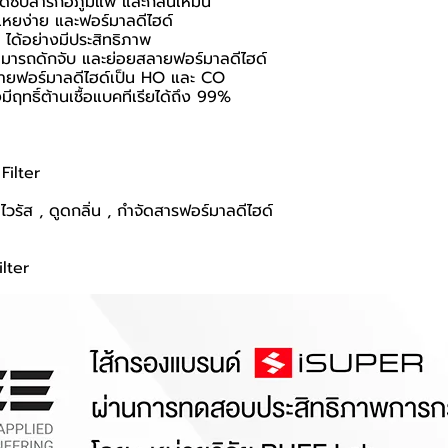
ซับสารก่อภูมิแพ้ และกลิ่นเหม็น
เหยง่าย และฟอร์มาลดีไฮด์
่ ได้อย่างมีประสิทธิภาพ
ารถดักจับ และย่อยสลายฟอร์มาลดีไฮด์
ลายฟอร์มาลดีไฮด์เป็น HO และ CO
ฤทธิ์ต้านเชื้อแบคทีเรียได้ถึง 99%
Filter
ไวรัส , ดูดกลิ่น , กำจัดสารฟอร์มาลดีไฮด์
lter