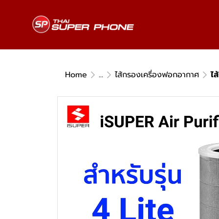
Home
...
ไส้กรองเครื่องฟอกอากาศ
ไส