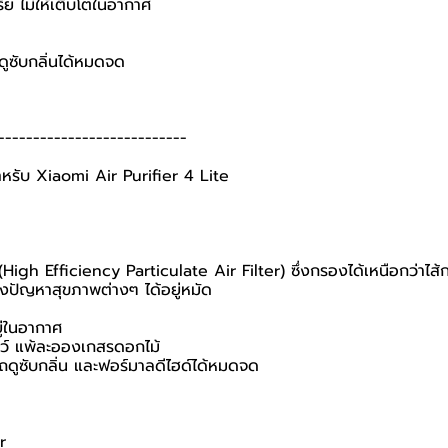
รีย ไม่ให้เติบโตในอากาศ
ดูซับกลิ่นได้หมดจด
---------------------------
หรับ Xiaomi Air Purifier 4 Lite
High Efficiency Particulate Air Filter) ซึ่งกรองได้เหนือกว่าไส้
ของปัญหาสุขภาพต่างๆ ได้อยู่หมัด
ู่ในอากาศ
ตว์ แพ้ละอองเกสรดอกไม้
รถดูซับกลิ่น และฟอร์มาลดีไฮด์ได้หมดจด
r