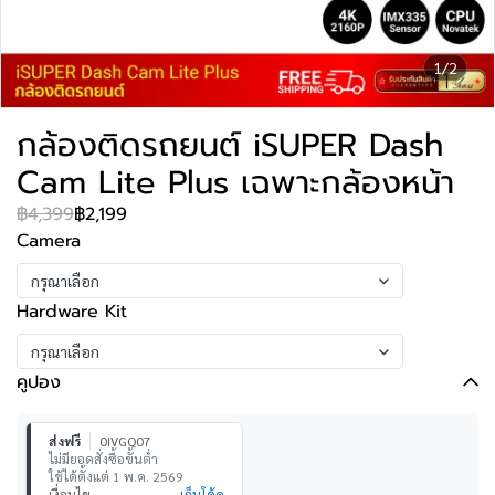
1/2
กล้องติดรถยนต์ iSUPER Dash
Cam Lite Plus เฉพาะกล้องหน้า
฿4,399
฿2,199
Camera
กรุณาเลือก
Hardware Kit
กรุณาเลือก
คูปอง
ส่งฟรี
0IVGQ07
ไม่มียอดสั่งซื้อขั้นต่ำ
ใช้ได้ตั้งแต่ 1 พ.ค. 2569
เงื่อนไข
เก็บโค้ด