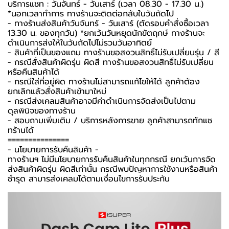
บริการแชท : วันจันทร์ - วันเสาร์ (เวลา 08.30 - 17.30 น.)
*นอกเวลาทำการ ทางร้านจะติดต่อกลับในวันถัดไป
- ทางร้านส่งสินค้าวันจันทร์ - วันเสาร์ (ตัดรอบคำสั่งซื้อเวลา
13.30 น. ของทุกวัน) *ยกเว้นวันหยุดนักขัตฤกษ์ ทางร้านจะ
ดำเนินการส่งให้ในวันถัดไปไม่รวมวันอาทิตย์
- สินค้าที่เป็นของแถม ทางร้านขอสงวนสิทธิ์ไม่รับเปลี่ยนรุ่น / สี
- กรณีสั่งสินค้าผิดรุ่น ผิดสี ทางร้านขอสงวนสิทธิ์ไม่รับเปลี่ยน
หรือคืนสินค้าได้
- กรณีใส่ที่อยู่ผิด ทางร้านไม่สามารถแก้ไขให้ได้ ลูกค้าต้อง
ยกเลิกแล้วสั่งสินค้าเข้ามาใหม่
- กรณีส่งเคลมสินค้าอาจมีค่าดำเนินการจัดส่งเป็นไปตาม
ดุลพินิจของทางร้าน
- สอบถามเพิ่มเติม / บริการหลังการขาย ลูกค้าสามารถทักแช
ทร้านได้
===============
-️ นโยบายการรับคืนสินค้า -️
ทางร้านฯ ไม่มีนโยบายการรับคืนสินค้าในทุกกรณี ยกเว้นการจัด
ส่งสินค้าผิดรุ่น ผิดสีเท่านั้น กรณีพบปัญหาการใช้งานหรือสินค้า
ชำรุด สามารส่งเคลมได้ตามเงื่อนไขการรับประกัน