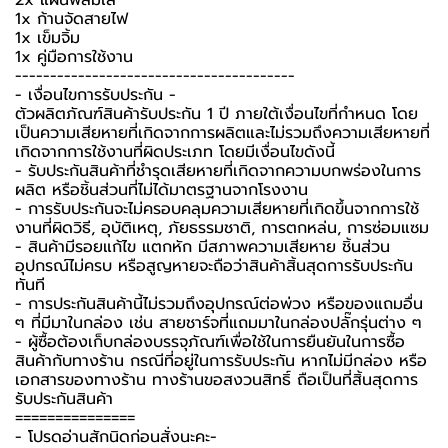
1x ก้านจัดสายไฟ
1x เข็มจิ้ม
1x คู่มือการใช้งาน
----------------------------------------
-️ เงื่อนไขการรับประกัน -️
ตัวผลิตภัณฑ์สินค้ารับประกัน 1 ปี ภายใต้เงื่อนไขที่กำหนด โดย
เป็นความเสียหายที่เกิดจากการผลิตและไม่รวมถึงความเสียหายที่
เกิดจากการใช้งานที่ผิดประเภท โดยมีเงื่อนไขดังนี้
- รับประกันสินค้าที่ชำรุดเสียหายที่เกิดจากความบกพร่องในการ
ผลิต หรือชิ้นส่วนที่ไม่ได้มาตรฐานจากโรงงาน
- การรับประกันจะไม่ครอบคลุมความเสียหายที่เกิดขึ้นจากการใช้
งานที่ผิดวิธี, อุบัติเหตุ, ภัยธรรมชาติ, การตกหล่น, การซ่อมแซม
- สินค้ามีรอยแก้ไข แตกหัก มีสภาพความเสียหาย ชิ้นส่วน
อุปกรณ์ไม่ครบ หรือสูญหายจะถือว่าสินค้าสิ้นสุดการรับประกัน
ทันที
- การประกันสินค้านี้ไม่รวมถึงอุปกรณ์ต่อพ่วง หรือของแถมอื่น
ๆ ที่มีมาในกล่อง เช่น สายชาร์จที่แถมมาในกล่องปลั๊กรุ่นต่าง ๆ
-️ ผู้ซื้อต้องเก็บกล่องบรรจุภัณฑ์เพื่อใช้ในการยืนยันในการซื้อ
สินค้ากับทางร้าน กรณีที่อยู่ในการรับประกัน หากไม่มีกล่อง หรือ
เอกสารของทางร้าน ทางร้านขอสงวนสิทธิ์ ถือเป็นที่สิ้นสุดการ
รับประกันสินค้า
===============
-️ โปรดอ่านสักนิดก่อนสั่งนะคะ-️