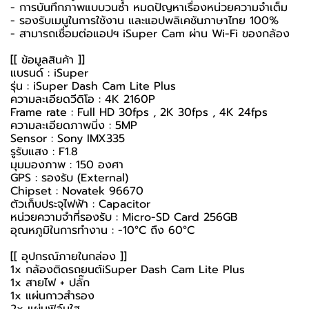
- การบันทึกภาพแบบวนซ้ำ หมดปัญหาเรื่องหน่วยความจำเต็ม
- รองรับเมนูในการใช้งาน และแอปพลิเคชันภาษาไทย 100%
- สามารถเชื่อมต่อแอปฯ iSuper Cam ผ่าน Wi-Fi ของกล้อง
[[ ข้อมูลสินค้า ]]
แบรนด์ : iSuper
รุ่น : iSuper Dash Cam Lite Plus
ความละเอียดวีดิโอ : 4K 2160P
Frame rate : Full HD 30fps , 2K 30fps , 4K 24fps
ความละเอียดภาพนิ่ง : 5MP
Sensor : Sony IMX335
รูรับแสง : F1.8
มุมมองภาพ : 150 องศา
GPS : รองรับ (External)
Chipset : Novatek 96670
ตัวเก็บประจุไฟฟ้า : Capacitor
หน่วยความจำที่รองรับ : Micro-SD Card 256GB
อุณหภูมิในการทำงาน : -10°C ถึง 60°C
[[ อุปกรณ์ภายในกล่อง ]]
1x
กล้องติดรถยนต์
iSuper Dash Cam Lite Plus
1x สายไฟ + ปลั๊ก
1x แผ่นกาวสำรอง
2x แผ่นฟิล์มใส