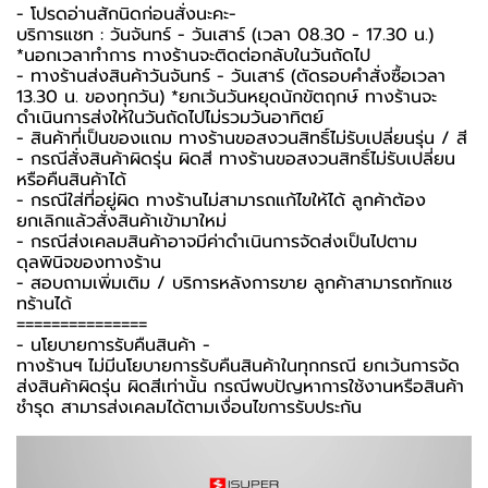
-️ โปรดอ่านสักนิดก่อนสั่งนะคะ-️
บริการแชท : วันจันทร์ - วันเสาร์ (เวลา 08.30 - 17.30 น.)
*นอกเวลาทำการ ทางร้านจะติดต่อกลับในวันถัดไป
- ทางร้านส่งสินค้าวันจันทร์ - วันเสาร์ (ตัดรอบคำสั่งซื้อเวลา
13.30 น. ของทุกวัน) *ยกเว้นวันหยุดนักขัตฤกษ์ ทางร้านจะ
ดำเนินการส่งให้ในวันถัดไปไม่รวมวันอาทิตย์
- สินค้าที่เป็นของแถม ทางร้านขอสงวนสิทธิ์ไม่รับเปลี่ยนรุ่น / สี
- กรณีสั่งสินค้าผิดรุ่น ผิดสี ทางร้านขอสงวนสิทธิ์ไม่รับเปลี่ยน
หรือคืนสินค้าได้
- กรณีใส่ที่อยู่ผิด ทางร้านไม่สามารถแก้ไขให้ได้ ลูกค้าต้อง
ยกเลิกแล้วสั่งสินค้าเข้ามาใหม่
- กรณีส่งเคลมสินค้าอาจมีค่าดำเนินการจัดส่งเป็นไปตาม
ดุลพินิจของทางร้าน
- สอบถามเพิ่มเติม / บริการหลังการขาย ลูกค้าสามารถทักแช
ทร้านได้
===============
-️ นโยบายการรับคืนสินค้า -️
ทางร้านฯ ไม่มีนโยบายการรับคืนสินค้าในทุกกรณี ยกเว้นการจัด
ส่งสินค้าผิดรุ่น ผิดสีเท่านั้น กรณีพบปัญหาการใช้งานหรือสินค้า
ชำรุด สามารส่งเคลมได้ตามเงื่อนไขการรับประกัน