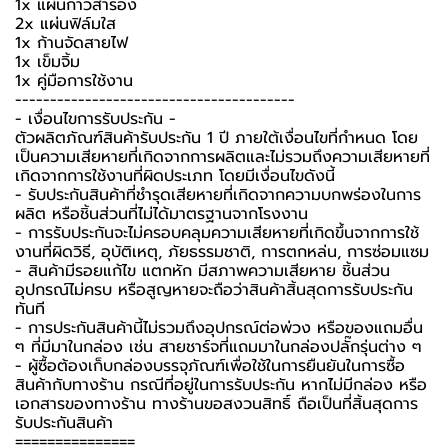
1x แผ่นกาวสำรอง
2x แผ่นฟิล์มใส
1x ก้านจัดสายไฟ
1x เข็มจิ้ม
1x คู่มือการใช้งาน
----------------------------------------
-️ เงื่อนไขการรับประกัน -️
ตัวผลิตภัณฑ์สินค้ารับประกัน 1 ปี ภายใต้เงื่อนไขที่กำหนด โดย
เป็นความเสียหายที่เกิดจากการผลิตและไม่รวมถึงความเสียหายที่
เกิดจากการใช้งานที่ผิดประเภท โดยมีเงื่อนไขดังนี้
- รับประกันสินค้าที่ชำรุดเสียหายที่เกิดจากความบกพร่องในการ
ผลิต หรือชิ้นส่วนที่ไม่ได้มาตรฐานจากโรงงาน
- การรับประกันจะไม่ครอบคลุมความเสียหายที่เกิดขึ้นจากการใช้
งานที่ผิดวิธี, อุบัติเหตุ, ภัยธรรมชาติ, การตกหล่น, การซ่อมแซม
- สินค้ามีรอยแก้ไข แตกหัก มีสภาพความเสียหาย ชิ้นส่วน
อุปกรณ์ไม่ครบ หรือสูญหายจะถือว่าสินค้าสิ้นสุดการรับประกัน
ทันที
- การประกันสินค้านี้ไม่รวมถึงอุปกรณ์ต่อพ่วง หรือของแถมอื่น
ๆ ที่มีมาในกล่อง เช่น สายชาร์จที่แถมมาในกล่องปลั๊กรุ่นต่าง ๆ
-️ ผู้ซื้อต้องเก็บกล่องบรรจุภัณฑ์เพื่อใช้ในการยืนยันในการซื้อ
สินค้ากับทางร้าน กรณีที่อยู่ในการรับประกัน หากไม่มีกล่อง หรือ
เอกสารของทางร้าน ทางร้านขอสงวนสิทธิ์ ถือเป็นที่สิ้นสุดการ
รับประกันสินค้า
===============