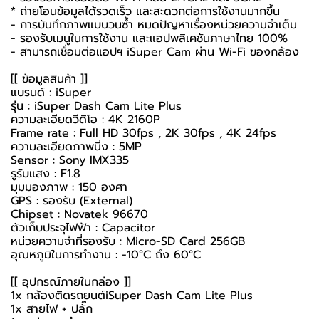
* ถ่ายโอนข้อมูลได้รวดเร็ว และสะดวกต่อการใช้งานมากขึ้น
- การบันทึกภาพแบบวนซ้ำ หมดปัญหาเรื่องหน่วยความจำเต็ม
- รองรับเมนูในการใช้งาน และแอปพลิเคชันภาษาไทย 100%
- สามารถเชื่อมต่อแอปฯ iSuper Cam ผ่าน Wi-Fi ของกล้อง
[[ ข้อมูลสินค้า ]]
แบรนด์ : iSuper
รุ่น : iSuper Dash Cam Lite Plus
ความละเอียดวีดิโอ : 4K 2160P
Frame rate : Full HD 30fps , 2K 30fps , 4K 24fps
ความละเอียดภาพนิ่ง : 5MP
Sensor : Sony IMX335
รูรับแสง : F1.8
มุมมองภาพ : 150 องศา
GPS : รองรับ (External)
Chipset : Novatek 96670
ตัวเก็บประจุไฟฟ้า : Capacitor
หน่วยความจำที่รองรับ : Micro-SD Card 256GB
อุณหภูมิในการทำงาน : -10°C ถึง 60°C
[[ อุปกรณ์ภายในกล่อง ]]
1x
กล้องติดรถยนต์
iSuper Dash Cam Lite Plus
1x สายไฟ + ปลั๊ก