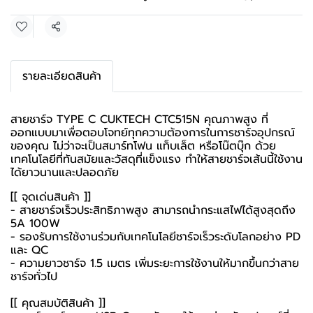
แชร์
รายละเอียดสินค้า
สายชาร์จ TYPE C CUKTECH CTC515N คุณภาพสูง ที่
ออกแบบมาเพื่อตอบโจทย์ทุกความต้องการในการชาร์จอุปกรณ์
ของคุณ ไม่ว่าจะเป็นสมาร์ทโฟน แท็บเล็ต หรือโน๊ตบุ๊ก ด้วย
เทคโนโลยีที่ทันสมัยและวัสดุที่แข็งแรง ทำให้สายชาร์จเส้นนี้ใช้งาน
ได้ยาวนานและปลอดภัย
[[ จุดเด่นสินค้า ]]
- สายชาร์จเร็วประสิทธิภาพสูง สามารถนำกระแสไฟได้สูงสุดถึง
5A 100W
- รองรับการใช้งานร่วมกับเทคโนโลยีชาร์จเร็วระดับโลกอย่าง PD
และ QC
- ความยาวชาร์จ 1.5 เมตร เพิ่มระยะการใช้งานให้มากขึ้นกว่าสาย
ชาร์จทั่วไป
[[ คุณสมบัติสินค้า ]]