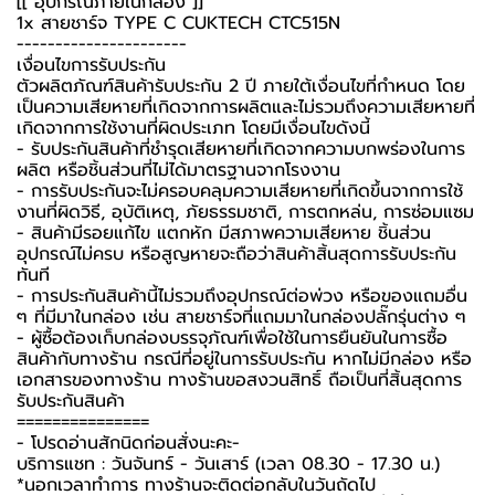
[[ อุปกรณ์ภายในกล่อง ]]
1x
สายชาร์จ TYPE C
CUKTECH CTC515N
----------------------
เงื่อนไขการรับประกัน
ตัวผลิตภัณฑ์สินค้ารับประกัน 2 ปี ภายใต้เงื่อนไขที่กำหนด โดย
เป็นความเสียหายที่เกิดจากการผลิตและไม่รวมถึงความเสียหายที่
เกิดจากการใช้งานที่ผิดประเภท โดยมีเงื่อนไขดังนี้
- รับประกันสินค้าที่ชำรุดเสียหายที่เกิดจากความบกพร่องในการ
ผลิต หรือชิ้นส่วนที่ไม่ได้มาตรฐานจากโรงงาน
- การรับประกันจะไม่ครอบคลุมความเสียหายที่เกิดขึ้นจากการใช้
งานที่ผิดวิธี, อุบัติเหตุ, ภัยธรรมชาติ, การตกหล่น, การซ่อมแซม
- สินค้ามีรอยแก้ไข แตกหัก มีสภาพความเสียหาย ชิ้นส่วน
อุปกรณ์ไม่ครบ หรือสูญหายจะถือว่าสินค้าสิ้นสุดการรับประกัน
ทันที
- การประกันสินค้านี้ไม่รวมถึงอุปกรณ์ต่อพ่วง หรือของแถมอื่น
ๆ ที่มีมาในกล่อง เช่น สายชาร์จที่แถมมาในกล่องปลั๊กรุ่นต่าง ๆ
- ผู้ซื้อต้องเก็บกล่องบรรจุภัณฑ์เพื่อใช้ในการยืนยันในการซื้อ
สินค้ากับทางร้าน กรณีที่อยู่ในการรับประกัน หากไม่มีกล่อง หรือ
เอกสารของทางร้าน ทางร้านขอสงวนสิทธิ์ ถือเป็นที่สิ้นสุดการ
รับประกันสินค้า
===============
-️ โปรดอ่านสักนิดก่อนสั่งนะคะ-️
บริการแชท : วันจันทร์ - วันเสาร์ (เวลา 08.30 - 17.30 น.)
*นอกเวลาทำการ ทางร้านจะติดต่อกลับในวันถัดไป