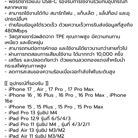
- พอร์ตชาร์จแบบ USB-C รองรับการใช้งานร่วมกับอุปกรณ์ที่
หลากหลาย
- สามารถใช้งานได้กับ สมาร์ทโฟน , แท็บเล็ต , แล็ปท็อป และอุ
ปกรณ์อื่นๆ
- ถ่ายโอนข้อมูลได้รวดเร็ว ด้วยความเร็วการรับส่งข้อมูลที่สูงถึง
480Mbps
- วัสดุสายชาร์จผลิตจาก TPE คุณภาพสูง มีความทนทาน
เหนียว และยืดหยุ่น
- สามารถทนต่อการหักงอ และใช้งานได้ยาวนานกว่าสายทั่วไป
- ผ่านการทดสอบการเสียบใช้งาน ได้มากกว่า 10,000 ครั้ง
- เสถียร และปลอดภัยกว่า ด้วยแกนลวดทองแดงสำหรับนำ
กระแสไฟคุณภาพสูง
- ลดการสะสมของความร้อนเมื่อเจอกำลังไฟในระดับสูง
[[ อุปกรณ์ที่รองรับ ]]
- iPhone 17 , Air , 17 Pro , 17 Pro Max
- iPhone 16 , 16 Plus , 16 Pro , 16 Pro Max , iPhone
16e
- iPhone 15 , 15 Plus , 15 Pro , 15 Pro Max
- iPad Pro 13 รุ่นชิป M4
- iPad Pro 12.9 รุ่นที่ 6/5/4/3
- iPad Pro 11 รุ่นชิป M4 , รุ่นที่ 4/3/2/1
- iPad Air 13 รุ่นชิป M3/M2
- iPad Air 11 รุ่นชิป M3/M2