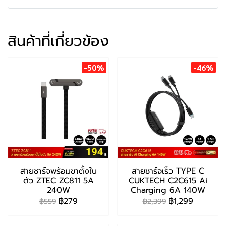
สินค้าที่เกี่ยวข้อง
-50%
-46%
สายชาร์จพร้อมขาตั้งใน
สายชาร์จเร็ว TYPE C
ตัว ZTEC ZC811 5A
CUKTECH C2C615 Ai
240W
Charging 6A 140W
฿279
฿1,299
฿559
฿2,399