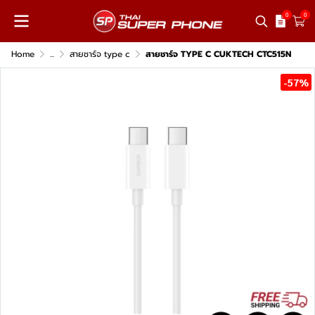
0
0
Home
...
สายชาร์จ type c
สายชาร์จ TYPE C CUKTECH CTC515N
-57%