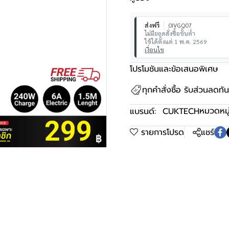
ส่งฟรี
0IVGQ07
ไม่มียอดสั่งซื้อขั้นต่ำ
ใช้ได้ตั้งแต่ 1 พ.ค. 2569
เงื่อนไข
โปรโมชันและข้อเสนอพิเศษ
ทุกคำสั่งซื้อ รับส่วนลดท
หมวดหมู่
แบรนด์:
CUKTECH
รายการโปรด
แชร์