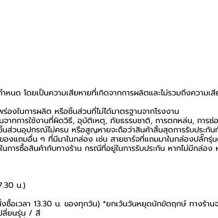
ที่กำหนด โดยเป็นความเสียหายที่เกิดจากการผลิตและไม่รวมถึงความเสีย
กพร่องในการผลิต หรือชิ้นส่วนที่ไม่ได้มาตรฐานจากโรงงาน
นจากการใช้งานที่ผิดวิธี, อุบัติเหตุ, ภัยธรรมชาติ, การตกหล่น, การซ
้นส่วนอุปกรณ์ไม่ครบ หรือสูญหายจะถือว่าสินค้าสิ้นสุดการรับประกันท
อของแถมอื่น ๆ ที่มีมาในกล่อง เช่น สายชาร์จที่แถมมาในกล่องปลั๊กรุ่
นยันในการซื้อสินค้ากับทางร้าน กรณีที่อยู่ในการรับประกัน หากไม่มีกล
7.30 น.)
สั่งซื้อเวลา 13.30 น. ของทุกวัน) *ยกเว้นวันหยุดนักขัตฤกษ์ ทางร้าน
ี่ยนรุ่น / สี