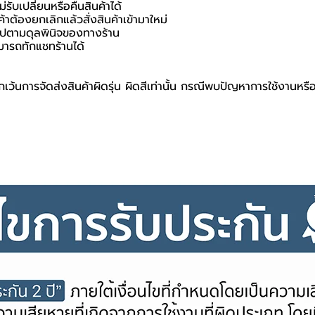
่รับเปลี่ยนหรือคืนสินค้าได้
ค้าต้องยกเลิกแล้วสั่งสินค้าเข้ามาใหม่
นไปตามดุลพินิจของทางร้าน
มารถทักแชทร้านได้
เว้นการจัดส่งสินค้าผิดรุ่น ผิดสีเท่านั้น กรณีพบปัญหาการใช้งานหรื