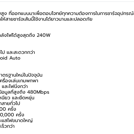
ี่ออกแบบมาเพื่อตอบโจทย์ทุกความต้องการในการชาร์จอุปกรณ์ของค
ทำให้สายชาร์จเส้นนี้ใช้งานได้ยาวนานและปลอดภัย
ำลังไฟได้สูงสุดถึง 240W
่วไป และสะดวกกว่า
roid Auto
าตรฐานใหม่ในปัจจุบัน
ะเครื่องเล่นเกมพกพา
 และไฟนิ่งกว่า
งข้อมูลที่สูงถึง 480Mbps
นียว และยืดหยุ่น
สายทั่วไป
00 ครั้ง
0,000 ครั้ง
ระแสไฟขนาดใหญ่
ร็วกว่า