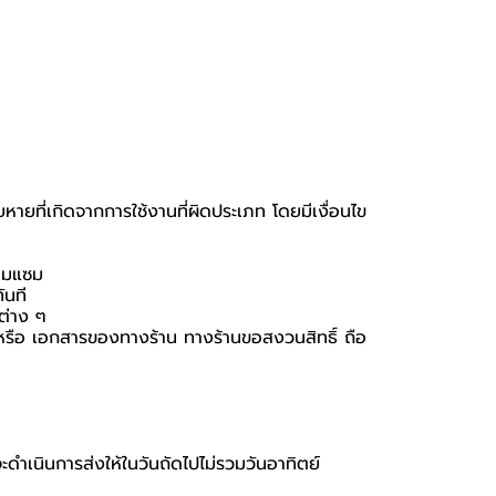
หายที่เกิดจากการใช้งานที่ผิดประเภท โดยมีเงื่อนไข
่อมแซม
ันที
นต่าง ๆ
่อง หรือ เอกสารของทางร้าน ทางร้านขอสงวนสิทธิ์ ถือ
จะดำเนินการส่งให้ในวันถัดไปไม่รวมวันอาทิตย์