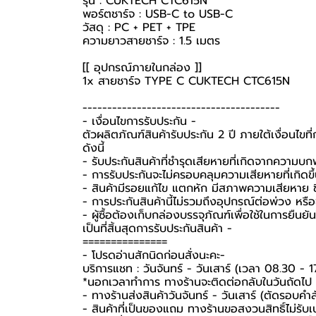
รุ่น : CUKTECH CTC615N
พอร์ตชาร์จ : USB-C to USB-C
วัสดุ : PC + PET + TPE
ความยาวสายชาร์จ : 1.5 เมตร
[[ อุปกรณ์ภายในกล่อง ]]
1x
สายชาร์จ TYPE C
CUKTECH CTC615N
----------------------------------------
-️ เงื่อนไขการรับประกัน -️
ตัวผลิตภัณฑ์สินค้ารับประกัน 2 ปี ภายใต้เงื่อนไข
ดังนี้
- รับประกันสินค้าที่ชำรุดเสียหายที่เกิดจากความบ
- การรับประกันจะไม่ครอบคลุมความเสียหายที่เกิดขึ้
- สินค้ามีรอยแก้ไข แตกหัก มีสภาพความเสียหาย ชิ
- การประกันสินค้านี้ไม่รวมถึงอุปกรณ์ต่อพ่วง หรื
-️ ผู้ซื้อต้องเก็บกล่องบรรจุภัณฑ์เพื่อใช้ในการยื
เป็นที่สิ้นสุดการรับประกันสินค้า -️
===============
-️ โปรดอ่านสักนิดก่อนสั่งนะคะ-️
บริการแชท : วันจันทร์ - วันเสาร์ (เวลา 08.30 - 1
*นอกเวลาทำการ ทางร้านจะติดต่อกลับในวันถัดไป
- ทางร้านส่งสินค้าวันจันทร์ - วันเสาร์ (ตัดรอบคำ
- สินค้าที่เป็นของแถม ทางร้านขอสงวนสิทธิ์ไม่รับเปล