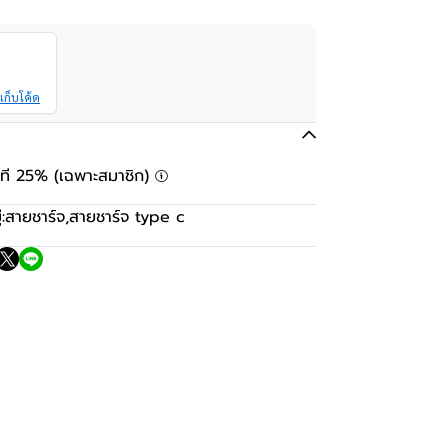
เก็บโค้ด
ันที 25% (เฉพาะสมาชิก)
:
สายชาร์จ
,
สายชาร์จ type c