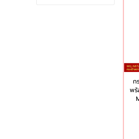
พัดลมระบายความร้อนโทรศัพท์
เครื่องฟอกอากาศ
พัดลมพกพา
เคสหูฟัง
เคสมือถือ
ไส้กรองเครื่องฟอกอากาศ
เคส Samsung
กล้องติดรถยนต์
เคสไอโฟน
อุปกรณ์เสริม
กร
เครื่องดูดฝุ่น
พร้
ไดร์เป่าผม
เครื่องดูดขนสัตว์
สมาร์ทวอทช์
เครื่องทําความสะอาดโซฟา
กล้องวงจรปิด
หัวชาร์จ
กล้องวงจรปิดภายนอก