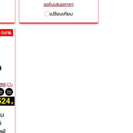
ขอใบเสนอราคา
เปรียบเทียบ
-56%
อม
i
il