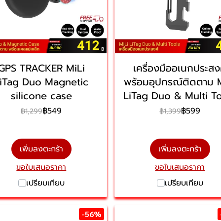
GPS TRACKER MiLi
เครื่องมืออเนกประสง
iTag Duo Magnetic
พร้อมอุปกรณ์ติดตาม 
silicone case
LiTag Duo & Multi T
฿549
฿599
฿1,299
฿1,399
เพิ่มลงตะกร้า
เพิ่มลงตะกร้า
ขอใบเสนอราคา
ขอใบเสนอราคา
เปรียบเทียบ
เปรียบเทียบ
-56%