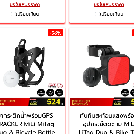
ขอใบเสนอราคา
ขอใบเสนอราคา
เปรียบเทียบ
เปรียบเทียบ
-56%
ขากระติกน้ำพร้อมGPS
ทับทิมสะท้อนแสงพร้
RACKER MiLi MiTag
อุปกรณ์ติดตาม MiL
uo & Bicycle Bottle
LiTag Duo & Bike Ta