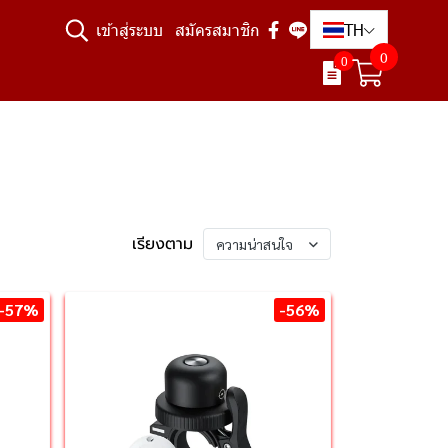
TH
เข้าสู่ระบบ
สมัครสมาชิก
0
0
เรียงตาม
ความน่าสนใจ
-57%
-56%