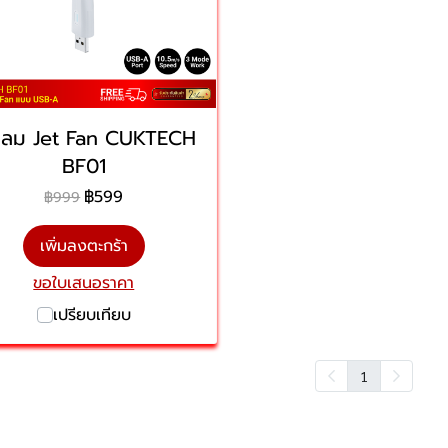
ดลม Jet Fan CUKTECH
BF01
฿599
฿999
เพิ่มลงตะกร้า
ขอใบเสนอราคา
เปรียบเทียบ
1