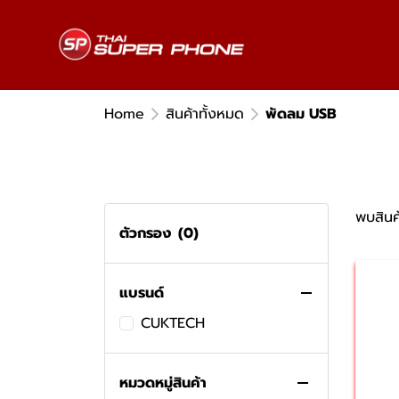
Home
สินค้าทั้งหมด
พัดลม USB
พบสินค้
ตัวกรอง
(0)
แบรนด์
สินค้าทั้งหมด
CUKTECH
พัดลมระบายความร้อนแล็ปท็อป
เครื่องบันทึกเสียง
หมวดหมู่สินค้า