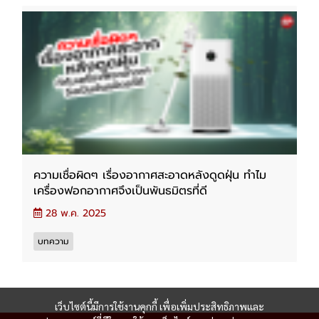
ความเชื่อผิดๆ เรื่องอากาศสะอาดหลังดูดฝุ่น ทำไม
เครื่องฟอกอากาศจึงเป็นพันธมิตรที่ดี
28 พ.ค. 2025
บทความ
เว็บไซต์นี้มีการใช้งานคุกกี้ เพื่อเพิ่มประสิทธิภาพและ