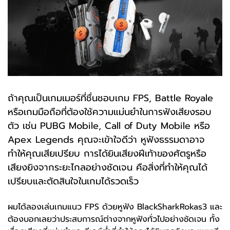
ถ้าคุณเป็นเกมเมอร์ที่ชื่นชอบเกม FPS, Battle Royale
หรือเกมมือถือที่ต้องใช้ความแม่นยำในการฟังเสียงรอบ
ตัว เช่น PUBG Mobile, Call of Duty Mobile หรือ
Apex Legends คุณจะเข้าใจดีว่า หูฟังธรรมดาอาจ
ทำให้คุณเสียเปรียบ การได้ยินเสียงฝีเท้าของศัตรูหรือ
เสียงยิงจากระยะไกลอย่างชัดเจน คือสิ่งที่ทำให้คุณได้
เปรียบและตัดสินใจในเกมได้รวดเร็ว
ผมได้ลองเล่นเกมแนว FPS ด้วยหูฟัง BlackSharkRokas3 และ
ต้องบอกเลยว่าประสบการณ์ต่างจากหูฟังทั่วไปอย่างชัดเจน ทั้ง