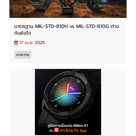
มาตรฐาน MIL-STD-810H vs MIL-STD-810G ต่าง
กันยังไง
17 เม.ย. 2025
บทความ