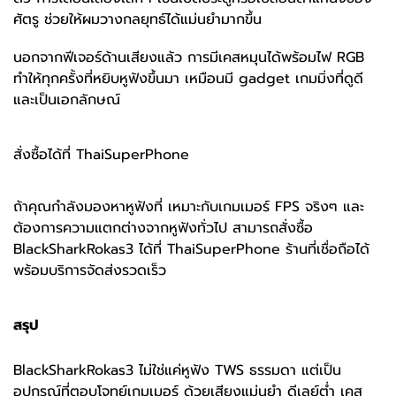
ศัตรู ช่วยให้ผมวางกลยุทธ์ได้แม่นยำมากขึ้น
นอกจากฟีเจอร์ด้านเสียงแล้ว การมีเคสหมุนได้พร้อมไฟ RGB
ทำให้ทุกครั้งที่หยิบหูฟังขึ้นมา เหมือนมี gadget เกมมิ่งที่ดูดี
และเป็นเอกลักษณ์
สั่งซื้อได้ที่ ThaiSuperPhone
ถ้าคุณกำลังมองหาหูฟังที่ เหมาะกับเกมเมอร์ FPS จริงๆ และ
ต้องการความแตกต่างจากหูฟังทั่วไป สามารถสั่งซื้อ
BlackSharkRokas3 ได้ที่ ThaiSuperPhone ร้านที่เชื่อถือได้
พร้อมบริการจัดส่งรวดเร็ว
สรุป
BlackSharkRokas3 ไม่ใช่แค่หูฟัง TWS ธรรมดา แต่เป็น
อุปกรณ์ที่ตอบโจทย์เกมเมอร์ ด้วยเสียงแม่นยำ ดีเลย์ต่ำ เคส