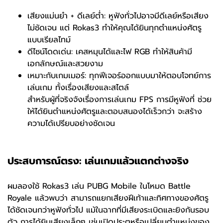
เสียงแม่นยำ + ดีเลย์ต่ำ: หูฟังทั่วไปอาจมีดีเลย์หรือเสียง
ไม่ชัดเจน แต่ Rokas3 ทำให้คุณได้ยินทุกตำแหน่งศัตรู
แบบเรียลไทม์
ดีไซน์โดดเด่น: เคสหมุนได้และไฟ RGB ทำให้สินค้ามี
เอกลักษณ์และสวยงาม
เหมาะกับเกมเมอร์: ทุกฟีเจอร์ออกแบบมาให้ตอบโจทย์การ
เล่นเกม ทั้งเรื่องเสียงและสไตล์
สำหรับผู้ที่จริงจังเรื่องการเล่นเกม FPS การมีหูฟังที่ ช่วย
ให้ได้ยินตำแหน่งศัตรูและตอบสนองได้เร็วกว่า จะสร้าง
ความได้เปรียบอย่างชัดเจน
ประสบการณ์ตรง: เล่นเกมแล้วแตกต่างจริง
ผมลองใช้ Rokas3 เล่น PUBG Mobile ในโหมด Battle
Royale แล้วพบว่า สามารถแยกเสียงฝีเท้าและทิศทางของศัตรู
ได้ชัดเจนกว่าหูฟังทั่วไป แม้ในฉากที่มีเสียงระเบิดและยิงกันรอบ
ตัว การได้ยินเสียงเล็กๆ เช่นเปิดประตูหรือเปลี่ยนตำแหน่งของ