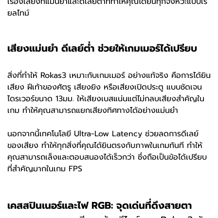
เรื่องเสียงที่แม่นยำและดีเลย์ต่ำที่ทำให้คุณได้ยินทุกจังหวะแบบเรี
ยลไทม์
เสียงแม่นยำ ดีเลย์ต่ำ ช่วยให้เกมเมอร์ได้เปรียบ
สิ่งที่ทำให้ Rokas3 เหมาะกับเกมเมอร์ อย่างแท้จริง คือการได้ยิน
เสียง ฝีเท้าของศัตรู เสียงยิง หรือเสียงเปิดประตู แบบชัดเจน
ไดรเวอร์ขนาด 13มม. ให้เสียงเบสแน่นแต่ไม่กลบเสียงสำคัญใน
เกม ทำให้คุณสามารถแยกเสียงทิศทางได้อย่างแม่นยำ
นอกจากนี้เทคโนโลยี Ultra-Low Latency ช่วยลดการดีเลย์
ของเสียง ทำให้ทุกสิ่งที่คุณได้ยินตรงกับภาพในเกมทันที ทำให้
คุณสามารถเล็งและตอบสนองได้เร็วกว่า ซึ่งถือเป็นข้อได้เปรียบ
ที่สำคัญมากในเกม FPS
เคสสปินเนอร์และไฟ RGB: จุดเด่นที่ดึงสายตา