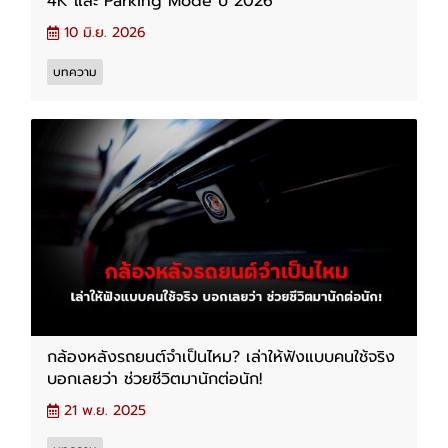
4K และ Parking Mode ปี 2026
10 มิ.ย. 2026
บทความ
กล้องหลังรถยนต์จำเป็นไหม? เล่าให้ฟังแบบคนใช้จริง
บอกเลยว่า ช่วยชีวิตมานักต่อนัก!
21 พ.ย. 2025