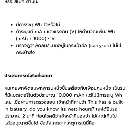
หรือ สเปค ตามนี้:
มีการระบุ Wh ไว้หรือไม่
ถ้าระบุแค่ mAh และแรงดัน (V) ให้คำนวณเพิ่ม: Wh
(mAh ÷ 1000) × V
ตรวจดูว่าพัดลม/แบตอยู่ในกระเป๋าถือ (carry-on) ไม่ใช่
กระเป๋าส่ง
ประสบการณ์จริงที่เจอมา
ผมเคยพกพัดลมพกพารุ่นหนึ่งขึ้นเครื่องกับเพื่อนคนหนึ่ง เป็นรุ่น
ที่มีแบตเตอรี่ในตัวประมาณ 10,000 mAh แต่ไม่มีการระบุ Wh
เลย เมื่อผ่านการตรวจสอบ เจ้าหน้าที่ถามว่า This has a built-
in battery, do you know its watt-hours? เราได้ยืนรอ
ประมาณ 2 นาที ก่อนโชคดีว่าเจ้าหน้าที่มองว่า ไม่ใหญ่เกินไป
แล้วอนุญาตขึ้นได้ ข้อสังเกตจากเหตุการณ์นี้คือ: