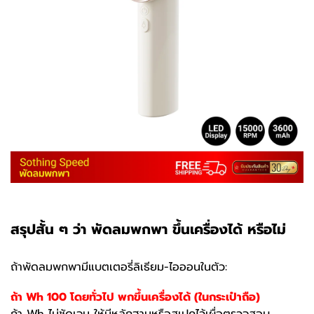
สรุปสั้น ๆ ว่า พัดลมพกพา ขึ้นเครื่องได้ หรือไม่
ถ้าพัดลมพกพามีแบตเตอรี่ลิเธียม-ไอออนในตัว:
ถ้า Wh 100 โดยทั่วไป พกขึ้นเครื่องได้ (ในกระเป๋าถือ)