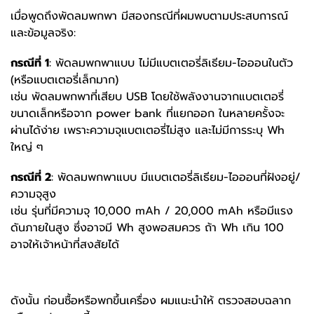
เมื่อพูดถึงพัดลมพกพา มีสองกรณีที่ผมพบตามประสบการณ์
และข้อมูลจริง:
กรณีที่ 1
: พัดลมพกพาแบบ ไม่มีแบตเตอรี่ลิเธียม-ไอออนในตัว
(หรือแบตเตอรี่เล็กมาก)
เช่น พัดลมพกพาที่เสียบ USB โดยใช้พลังงานจากแบตเตอรี่
ขนาดเล็กหรือจาก power bank ที่แยกออก ในหลายครั้งจะ
ผ่านได้ง่าย เพราะความจุแบตเตอรี่ไม่สูง และไม่มีการระบุ Wh
ใหญ่ ๆ
กรณีที่ 2
: พัดลมพกพาแบบ มีแบตเตอรี่ลิเธียม-ไอออนที่ฝังอยู่/
ความจุสูง
เช่น รุ่นที่มีความจุ 10,000 mAh / 20,000 mAh หรือมีแรง
ดันภายในสูง ซึ่งอาจมี Wh สูงพอสมควร ถ้า Wh เกิน 100
อาจให้เจ้าหน้าที่สงสัยได้
ดังนั้น ก่อนซื้อหรือพกขึ้นเครื่อง ผมแนะนำให้ ตรวจสอบฉลาก