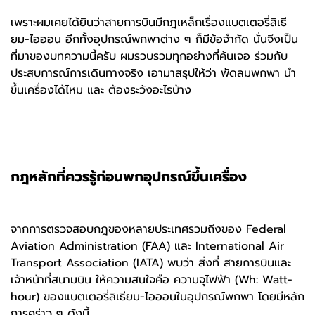
เพราะผมเคยได้ยินว่าสายการบินมีกฎเหล็กเรื่องแบตเตอรี่ลิเธี
ยม-ไอออน อีกทั้งอุปกรณ์พกพาต่าง ๆ ก็มีข้อจำกัด นั่นจึงเป็น
ที่มาของบทความนี้ครับ ผมรวบรวมทุกอย่างที่ค้นเจอ ร่วมกับ
ประสบการณ์การเดินทางจริง เอามาสรุปให้ว่า พัดลมพกพา นำ
ขึ้นเครื่องได้ไหม และ ต้องระวังอะไรบ้าง
กฎหลักที่ควรรู้ก่อนพกอุปกรณ์ขึ้นเครื่อง
จากการตรวจสอบกฎของหลายประเทศรวมถึงของ Federal
Aviation Administration (FAA) และ International Air
Transport Association (IATA) พบว่า สิ่งที่ สายการบินและ
เจ้าหน้าที่สนามบิน ให้ความสนใจคือ ความจุไฟฟ้า (Wh: Watt-
hour) ของแบตเตอรี่ลิเธียม-ไอออนในอุปกรณ์พกพา โดยมีหลัก
การคร่าว ๆ ดังนี้