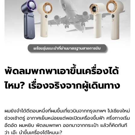
พัดลมพกพาเอาขึ้นเครื่องได้
ไหม? เรื่องจริงจากผู้เดินทาง
ผมยังจำได้ดีตอนหนึ่งที่ผมขึ้นเที่ยวบินจากกรุงเทพฯ ไปเชียงใหม่
ช่วงเช้าตรู่ อากาศเย็นหน่อยแต่พอเปิดเครื่องขึ้นฟ้า ครึ่งทางเริ่ม
อึดอัด ผมหยิบ พัดลมพกพา ออกมาจากกระเป๋า แล้วก็คิดทันที
ว่า เอ๊ะ นำขึ้นเครื่องได้ไหมนะ?