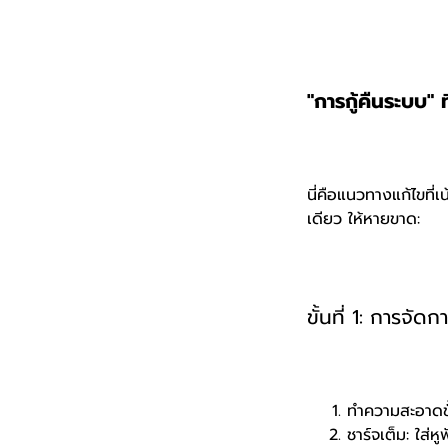
"การกู้คืนระบบ" 
นี่คือแนวทางแก้ไขที่
เดียว ให้หายขาด:
ขั้นที่ 1: การจ
ทำความสะอาดขั
ชาร์จเต็ม: ใส่