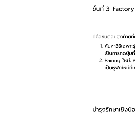
ขั้นที่ 3: Facto
นี่คือขั้นตอนสุดท้ายท
ค้นหาวิธีเฉพาะร
เป็นการกดปุ่มท
Pairing ใหม่: 
เป็นหูฟังใหม่ที่
บำรุงรักษาเชิงป