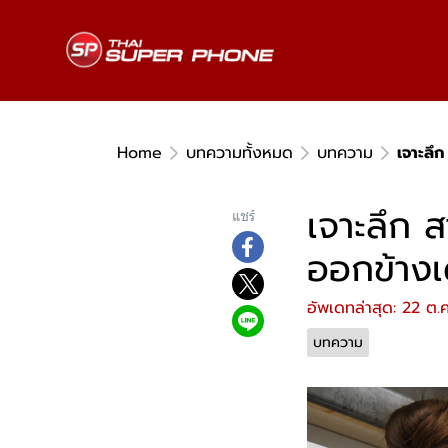
Home
บทความทั้งหมด
บทความ
เจาะลึก
เจาะลึก 
แชร์
ออกข้างเ
อัพเดทล่าสุด: 22 ต.
บทความ