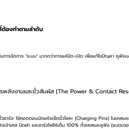
ที่ต้องทำตามลำดับ
เน้นการจัดการ "ระบบ" มากกว่าการแค่ปิด-เปิด เพื่อแก้ไขปัญหา หูฟังบ
ัดการพลังงานและขั้วสัมผัส (The Power & Contact Res
้วชาร์จ: ใช้คอตตอนบัดแห้งเช็ดขั้วโลหะ (Charging Pins) ในเคสแล
หูฟังเข้าเคส ปิดฝา และชาร์จไฟให้เต็ม 100% ทั้งเคสและหูฟัง (แบตเตอร