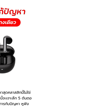
สุดคลาสสิกนี้ไม่ใช่
ี้จะเจาะลึก 5 ต้นตอ
การกับปัญหา หูฟัง