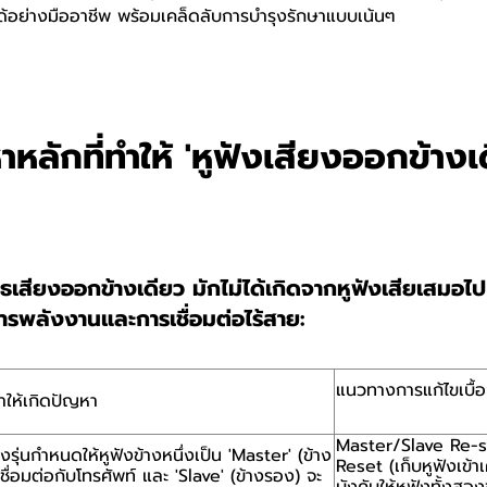
ด้อย่างมืออาชีพ พร้อมเคล็ดลับการบำรุงรักษาแบบเน้นๆ
ลักที่ทำให้ 'หูฟังเสียงออกข้างเ
ูธเสียงออกข้างเดียว มักไม่ได้เกิดจากหูฟังเสียเสมอไ
รพลังงานและการเชื่อมต่อไร้สาย:
แนวทางการแก้ไขเบื้
ทำให้เกิดปัญหา
Master/Slave Re-s
ุ่นกำหนดให้หูฟังข้างหนึ่งเป็น 'Master' (ข้าง
Reset (เก็บหูฟังเข้า
่เชื่อมต่อกับโทรศัพท์ และ 'Slave' (ข้างรอง) จะ