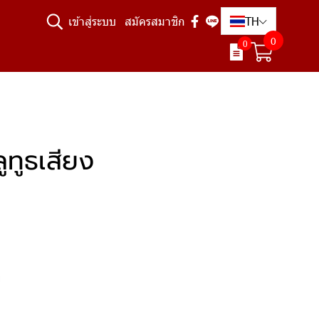
TH
เข้าสู่ระบบ
สมัครสมาชิก
0
0
ูทูธเสียง