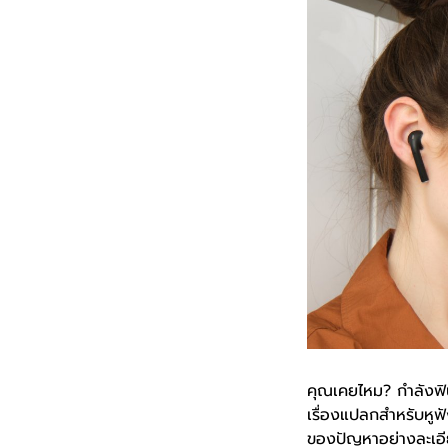
คุณเคยไหม? กำลังฟินก
เรื่องแปลกสำหรับหูฟ
ของปัญหาอย่างละเอีย