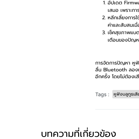
อัปเดต Firmwa
เสมอ เพราะการอ
หลีกเลี่ยงการ
ค่าและสับสนเม
เช็คสุขภาพแบตเ
เตือนของปัญหา
การจัดการปัญหา หูฟ
ลื่น Bluetooth ลองท
อีกครั้ง โดยไม่ต้องเส
หูฟังบลูทูธเส
Tags :
บทความที่เกี่ยวข้อง