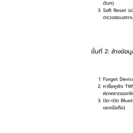
ต้นๆ)
Soft Reset ฉบั
ตรวจสอบสถานะ
ขั้นที่ 2: ล้าง
Forget Device:
หาชื่อหูฟัง TW
ผิดพลาดออกใ
ปิด-เปิด Blue
ของมือถือ)