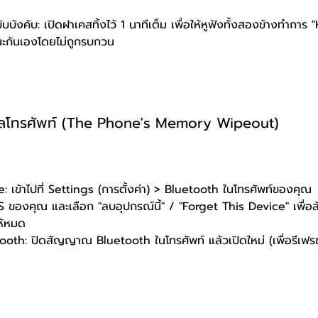
บบังคับ: เปิดฝาเคสทิ้งไว้ 1 นาทีเต็ม เพื่อให้หูฟังทั้งสองข้างทำกา
กันเองโดยไม่ถูกรบกวน
ข้อมูลโทรศัพท์ (The Phone's Memory Wipeout)
 เข้าไปที่ Settings (การตั้งค่า) > Bluetooth ในโทรศัพท์ของคุณ
S ของคุณ และเลือก "ลบอุปกรณ์นี้" / "Forget This Device" เพื่อล้
ห้หมด
tooth: ปิดสัญญาณ Bluetooth ในโทรศัพท์ แล้วเปิดใหม่ (เพื่อรีเ