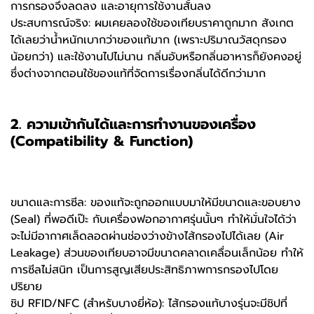
การกรองจึงลดลง และอายุการใช้งานสั้นลง
ประสบการณ์จริง: ผมเคยลองใช้ของเทียบราคาถูกมาก สังเกต
ได้เลยว่าน้ำหนักเบากว่าของแท้มาก (เพราะปริมาณวัสดุกรอง
น้อยกว่า) และใช้งานไปไม่นาน กลิ่นอับหรือกลิ่นอาหารก็ยังคงอยู่
ซึ่งต่างจากตอนใช้ของแท้ที่จัดการเรื่องกลิ่นได้ดีกว่ามาก
2. ความเข้ากันได้และการทำงานของเครื่อง
(Compatibility & Function)
ขนาดและการซีล: ของแท้จะถูกออกแบบมาให้มีขนาดและขอบยาง
(Seal) ที่พอดีเป๊ะ กับเครื่องฟอกอากาศรุ่นนั้นๆ ทำให้มั่นใจได้ว่า
จะไม่มีอากาศเล็ดลอดผ่านช่องว่างข้างไส้กรองไปได้เลย (Air
Leakage) ส่วนของเทียบอาจมีขนาดคลาดเคลื่อนเล็กน้อย ทำให้
การซีลไม่สนิท เป็นการสูญเสียประสิทธิภาพการกรองไปโดย
ปริยาย
ชิป RFID/NFC (สำหรับบางยี่ห้อ): ไส้กรองแท้บางรุ่นจะมีชิปที่