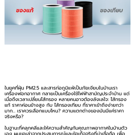
ในยุคที่ฝุ่น PM2.5 และสารก่อภูมิแพ้เป็นภัยเงียบในบ้านเรา
เครื่องฟอกอากาศ กลายเป็นเครื่องใช้ไฟฟ้าสามัญประจำบ้าน แต่
เมื่อถึงเวลาเปลี่ยนไส้กรอง หลายคนอาจต้องลังเลใจ: ไส้กรอง
แท้ ราคาค่อนข้างสูง กับ ไส้กรองเทียบ ที่ราคาเข้าถึงง่ายกว่า
มาก... เราควรเลือกแบบไหน? ความแตกต่างของมันมีแค่ราคา
จริงหรือ?
ในฐานะที่คลุกคลีและให้ความสำคัญกับคุณภาพอากาศในบ้านตัว
เอง ผมขอเล่าจากประสบการณ์และข้อเท็จจริงที่น่าเชื่อถือ เพื่อ