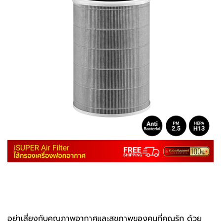
อย่าเสี่ยงกับคุณภาพอากาศและสุขภาพของคนที่คุณรัก ด้วย