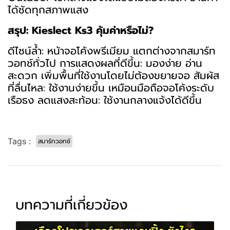
ได้ชัดทุกสภาพแสง
สรุป: Kieslect Ks3 คุ้มค่าหรือไม่?
ดีไซน์ล้ำ: หน้าจอโค้งพรีเมียม แตกต่างจากสมาร์ท
วอทช์ทั่วไป การแสดงผลที่ดีขึ้น: มองง่าย อ่าน
สะดวก เพิ่มพื้นที่ใช้งานโดยไม่ต้องขยายจอ สัมผัส
ที่ลื่นไหล: ใช้งานง่ายขึ้น เหมือนมือถือจอโค้งระดับ
เรือธง ลดแสงสะท้อน: ใช้งานกลางแจ้งได้ดีขึ้น
Tags :
สมาร์ทวอทช์
บทความที่เกี่ยวข้อง