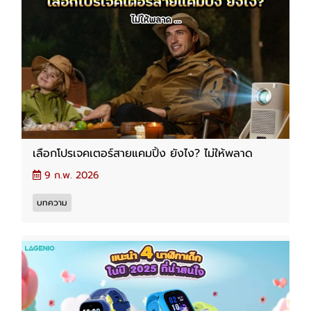
เลือกโปรเจคเตอร์สายแคมปิ้ง ยังไง? ไม่ให้พลาด
9 ก.พ. 2026
บทความ