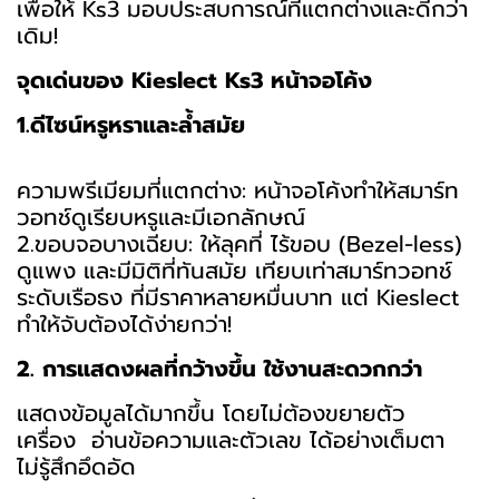
เพื่อให้ Ks3 มอบประสบการณ์ที่แตกต่างและดีกว่า
เดิม!
จุดเด่นของ Kieslect Ks3 หน้าจอโค้ง
1.ดีไซน์หรูหราและล้ำสมัย
ความพรีเมียมที่แตกต่าง: หน้าจอโค้งทำให้สมาร์ท
วอทช์ดูเรียบหรูและมีเอกลักษณ์
2.ขอบจอบางเฉียบ: ให้ลุคที่ ไร้ขอบ (Bezel-less)
ดูแพง และมีมิติที่ทันสมัย
เทียบเท่าสมาร์ทวอทช์
ระดับเรือธง ที่มีราคาหลายหมื่นบาท แต่ Kieslect
ทำให้จับต้องได้ง่ายกว่า!
2. การแสดงผลที่กว้างขึ้น ใช้งานสะดวกกว่า
แสดงข้อมูลได้มากขึ้น โดยไม่ต้องขยายตัว
เครื่อง อ่านข้อความและตัวเลข ได้อย่างเต็มตา
ไม่รู้สึกอึดอัด