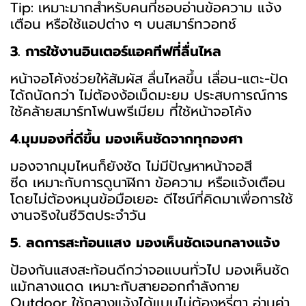
Tip: เหมาะมากสำหรับคนที่ชอบอ่านข้อความ แจ้ง
เตือน หรือใช้แอปต่าง ๆ บนสมาร์ทวอทช์
3. การใช้งานอินเตอร์แอคทีฟที่ลื่นไหล
หน้าจอโค้งช่วยให้สัมผัส ลื่นไหลขึ้น เลื่อน-แตะ-ปัด
ได้ถนัดกว่า ไม่ต้องง้อเม็ดมะยม ประสบการณ์การ
ใช้คล้ายสมาร์ทโฟนพรีเมียม ที่ใช้หน้าจอโค้ง
4.มุมมองที่ดีขึ้น มองเห็นชัดจากทุกองศา
มองจากมุมไหนก็ยังชัด ไม่มีปัญหาหน้าจอสี
ซีด เหมาะกับการดูนาฬิกา ข้อความ หรือแจ้งเตือน
โดยไม่ต้องหมุนข้อมือเยอะ ดีไซน์ที่คิดมาเพื่อการใช้
งานจริงในชีวิตประจำวัน
5. ลดการสะท้อนแสง มองเห็นชัดเจนกลางแจ้ง
ป้องกันแสงสะท้อนดีกว่าจอแบนทั่วไป มองเห็นชัด
แม้กลางแดด เหมาะกับสายออกกำลังกาย
Outdoor ใช้กลางแจ้งได้แบบไม่ต้องหรี่ตา อ่านค่า